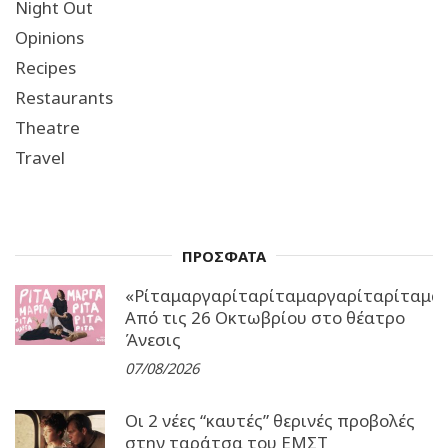
Night Out
Opinions
Recipes
Restaurants
Theatre
Travel
ΠΡΟΣΦΑΤΑ
«Ρίταμαργαρίταρίταμαργαρίταρίταμα
Από τις 26 Οκτωβρίου στο θέατρο
Άνεσις
07/08/2026
Οι 2 νέες “καυτές” θερινές προβολές
στην ταράτσα του ΕΜΣΤ