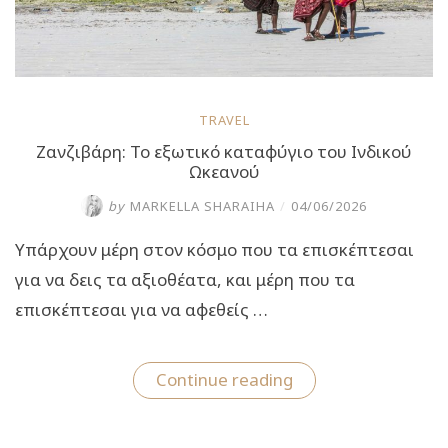
TRAVEL
Ζανζιβάρη: Το εξωτικό καταφύγιο του Ινδικού
Ωκεανού
by
MARKELLA SHARAIHA
/
04/06/2026
Υπάρχουν μέρη στον κόσμο που τα επισκέπτεσαι
για να δεις τα αξιοθέατα, και μέρη που τα
επισκέπτεσαι για να αφεθείς …
“Ζανζιβάρη:
Continue reading
Το
εξωτικό
καταφύγιο
του