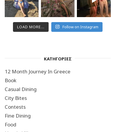
LOAD MORE...
Follow on Instagram
ΚΑΤΗΓΟΡΙΕΣ
12 Month Journey In Greece
Book
Casual Dining
City Bites
Contests
Fine Dining
Food