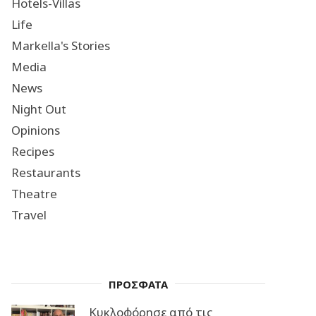
Hotels-Villas
Life
Markella's Stories
Media
News
Night Out
Opinions
Recipes
Restaurants
Theatre
Travel
ΠΡΟΣΦΑΤΑ
Κυκλοφόρησε από τις