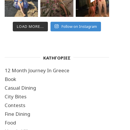
LOAD MORE...
Follow on Instagram
ΚΑΤΗΓΟΡΙΕΣ
12 Month Journey In Greece
Book
Casual Dining
City Bites
Contests
Fine Dining
Food