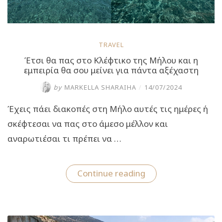
TRAVEL
Έτσι θα πας στο Κλέφτικο της Μήλου και η
εμπειρία θα σου μείνει για πάντα αξέχαστη
by
MARKELLA SHARAIHA
/
14/07/2024
Έχεις πάει διακοπές στη Μήλο αυτές τις ημέρες ή
σκέφτεσαι να πας στο άμεσο μέλλον και
αναρωτιέσαι τι πρέπει να …
“Έτσι
Continue reading
θα
πας
στο
Κλέφτικο
της