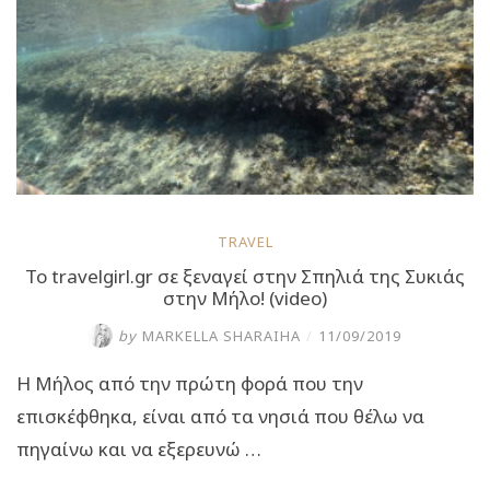
TRAVEL
Το travelgirl.gr σε ξεναγεί στην Σπηλιά της Συκιάς
στην Μήλο! (video)
by
MARKELLA SHARAIHA
/
11/09/2019
Η Μήλος από την πρώτη φορά που την
επισκέφθηκα, είναι από τα νησιά που θέλω να
πηγαίνω και να εξερευνώ …