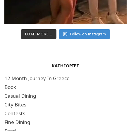
LOAD MORE...
Follow on Instagram
ΚΑΤΗΓΟΡΙΕΣ
12 Month Journey In Greece
Book
Casual Dining
City Bites
Contests
Fine Dining
Food