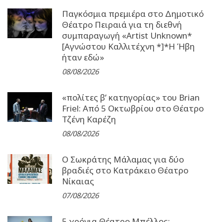
Παγκόσμια πρεμιέρα στο Δημοτικό
Θέατρο Πειραιά για τη διεθνή
συμπαραγωγή «Artist Unknown*
[Αγνώστου Καλλιτέχνη *]*Η Ήβη
ήταν εδώ»
08/08/2026
«πολίτες β’ κατηγορίας» του Brian
Friel: Από 5 Οκτωβρίου στο Θέατρο
Τζένη Καρέζη
08/08/2026
Ο Σωκράτης Μάλαμας για δύο
βραδιές στο Κατράκειο Θέατρο
Νίκαιας
07/08/2026
5 χρόνια Θέατρο Μπέλλος: