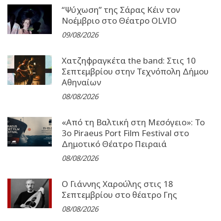
“Ψύχωση” της Σάρας Κέιν τον
Νοέμβριο στο Θέατρο OLVIO
09/08/2026
Χατζηφραγκέτα the band: Στις 10
Σεπτεμβρίου στην Τεχνόπολη Δήμου
Αθηναίων
08/08/2026
«Από τη Βαλτική στη Μεσόγειο»: Το
3o Piraeus Port Film Festival στο
Δημοτικό Θέατρο Πειραιά
08/08/2026
Ο Γιάννης Χαρούλης στις 18
Σεπτεμβρίου στο θέατρο Γης
08/08/2026