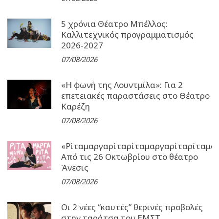
5 χρόνια Θέατρο Μπέλλος:
Καλλιτεχνικός προγραμματισμός
2026-2027
07/08/2026
«Η φωνή της Λουντμίλα»: Για 2
επετειακές παραστάσεις στο Θέατρο
Καρέζη
07/08/2026
«Ρίταμαργαρίταρίταμαργαρίταρίταμα
Από τις 26 Οκτωβρίου στο θέατρο
Άνεσις
07/08/2026
Οι 2 νέες “καυτές” θερινές προβολές
στην ταράτσα του ΕΜΣΤ