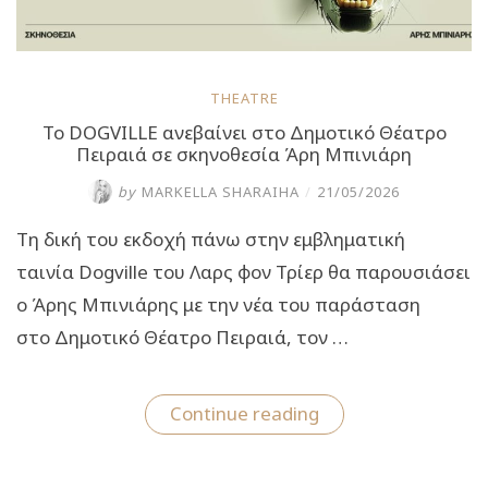
THEATRE
Το DOGVILLE ανεβαίνει στο Δημοτικό Θέατρο
Πειραιά σε σκηνοθεσία Άρη Μπινιάρη
by
MARKELLA SHARAIHA
/
21/05/2026
Τη δική του εκδοχή πάνω στην εμβληματική
ταινία Dogville του Λαρς φον Τρίερ θα παρουσιάσει
ο Άρης Μπινιάρης με την νέα του παράσταση
στο Δημοτικό Θέατρο Πειραιά, τον …
“Το
Continue reading
DOGVILLE
ανεβαίνει
στο
Δημοτικό