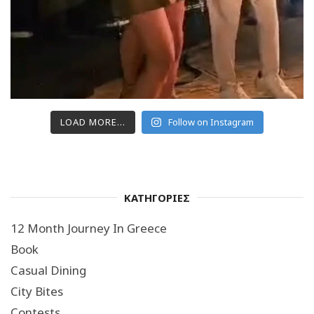
LOAD MORE...
Follow on Instagram
ΚΑΤΗΓΟΡΙΕΣ
12 Month Journey In Greece
Book
Casual Dining
City Bites
Contests