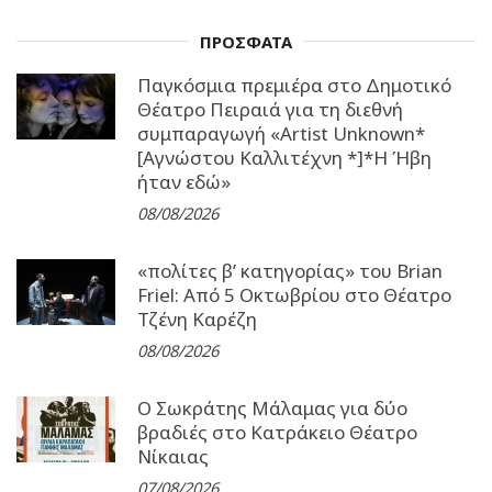
ΠΡΟΣΦΑΤΑ
Παγκόσμια πρεμιέρα στο Δημοτικό
Θέατρο Πειραιά για τη διεθνή
συμπαραγωγή «Artist Unknown*
[Αγνώστου Καλλιτέχνη *]*Η Ήβη
ήταν εδώ»
08/08/2026
«πολίτες β’ κατηγορίας» του Brian
Friel: Από 5 Οκτωβρίου στο Θέατρο
Τζένη Καρέζη
08/08/2026
Ο Σωκράτης Μάλαμας για δύο
βραδιές στο Κατράκειο Θέατρο
Νίκαιας
07/08/2026