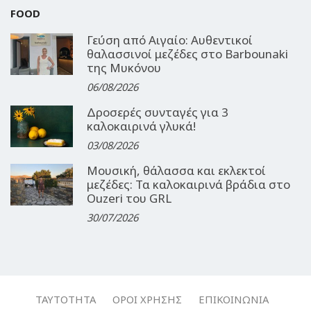
FOOD
Γεύση από Αιγαίο: Αυθεντικοί
θαλασσινοί μεζέδες στο Barbounaki
της Μυκόνου
06/08/2026
Δροσερές συνταγές για 3
καλοκαιρινά γλυκά!
03/08/2026
Μουσική, θάλασσα και εκλεκτοί
μεζέδες: Τα καλοκαιρινά βράδια στο
Ouzeri του GRL
30/07/2026
ΤΑΥΤΌΤΗΤΑ
ΌΡΟΙ ΧΡΉΣΗΣ
ΕΠΙΚΟΙΝΩΝΊΑ