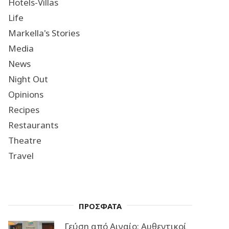
Hotels-Villas
Life
Markella's Stories
Media
News
Night Out
Opinions
Recipes
Restaurants
Theatre
Travel
ΠΡΟΣΦΑΤΑ
Γεύση από Αιγαίο: Αυθεντικοί