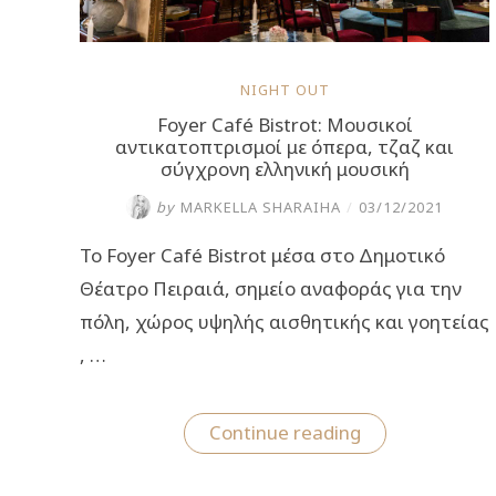
NIGHT OUT
Foyer Café Bistrot: Μουσικοί
αντικατοπτρισμοί με όπερα, τζαζ και
σύγχρονη ελληνική μουσική
by
MARKELLA SHARAIHA
/
03/12/2021
Το Foyer Café Bistrot μέσα στο Δημοτικό
Θέατρο Πειραιά, σημείο αναφοράς για την
πόλη, χώρος υψηλής αισθητικής και γοητείας
, …
“Foyer
Continue reading
Café
Bistrot:
Μουσικοί