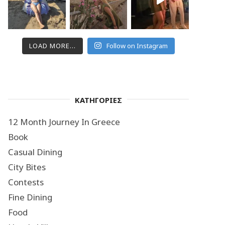
LOAD MORE...
Follow on Instagram
ΚΑΤΗΓΟΡΙΕΣ
12 Month Journey In Greece
Book
Casual Dining
City Bites
Contests
Fine Dining
Food