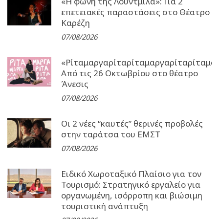
«Η φωνή της Λουντμίλα»: Για 2
επετειακές παραστάσεις στο Θέατρο
Καρέζη
07/08/2026
«Ρίταμαργαρίταρίταμαργαρίταρίταμα
Από τις 26 Οκτωβρίου στο θέατρο
Άνεσις
07/08/2026
Οι 2 νέες “καυτές” θερινές προβολές
στην ταράτσα του ΕΜΣΤ
07/08/2026
Ειδικό Χωροταξικό Πλαίσιο για τον
Τουρισμό: Στρατηγικό εργαλείο για
οργανωμένη, ισόρροπη και βιώσιμη
τουριστική ανάπτυξη