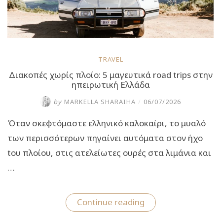
TRAVEL
Διακοπές χωρίς πλοίο: 5 μαγευτικά road trips στην
ηπειρωτική Ελλάδα
by
MARKELLA SHARAIHA
/
06/07/2026
Όταν σκεφτόμαστε ελληνικό καλοκαίρι, το μυαλό
των περισσότερων πηγαίνει αυτόματα στον ήχο
tου πλοίου, στις ατελείωτες ουρές στα λιμάνια και
…
“Διακοπές
Continue reading
χωρίς
πλοίο: