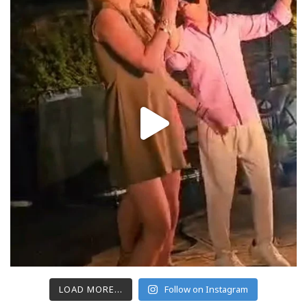
LOAD MORE...
Follow on Instagram