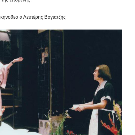
σκηνοθεσία Λευτέρης Βογιατζής