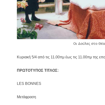
Οι Δούλες στο Θέ
Κυριακή 5/4 από τις 11.00πμ έως τις 11.00πμ της ε
ΠΡΩΤΟΤΥΠΟΣ ΤΙΤΛΟΣ:
LES BONNES
Μετάφραση