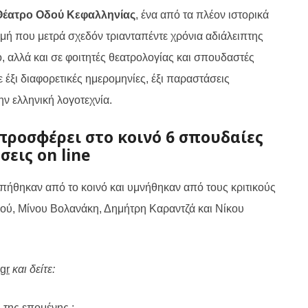
έατρο Οδού Κεφαλληνίας
, ένα από τα πλέον ιστορικά
μή που μετρά σχεδόν τριανταπέντε χρόνια αδιάλειπτης
νό, αλλά και σε φοιτητές θεατρολογίας και σπουδαστές
έξι διαφορετικές ημερομηνίες, έξι παραστάσεις
ην ελληνική λογοτεχνία.
προσφέρει στο κοινό 6 σπουδαίες
εις on line
απήθηκαν από το κοινό και υμνήθηκαν από τους κριτικούς
νού, Μίνου Βολανάκη, Δημήτρη Καραντζά και Νίκου
gr
και δείτε:
μ της επομένης
: