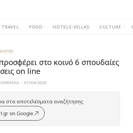
TRAVEL
FOOD
HOTELS-VILLAS
CULTURE
HEATRE
προσφέρει στο κοινό 6 σπουδαίες
εις on line
SHARAIHA
/
01/04/2020
ρα στα αποτελέσματα αναζήτησης
rl.gr on Google