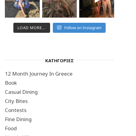
LOAD MORE...
Follow on Instagram
ΚΑΤΗΓΟΡΙΕΣ
12 Month Journey In Greece
Book
Casual Dining
City Bites
Contests
Fine Dining
Food