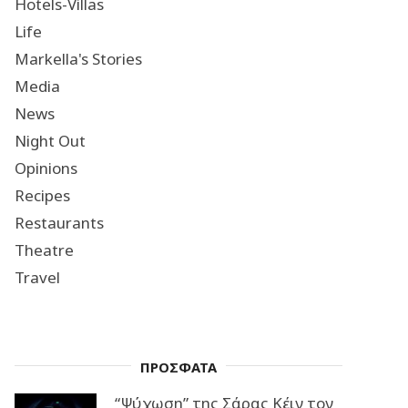
Hotels-Villas
Life
Markella's Stories
Media
News
Night Out
Opinions
Recipes
Restaurants
Theatre
Travel
ΠΡΟΣΦΑΤΑ
“Ψύχωση” της Σάρας Κέιν τον