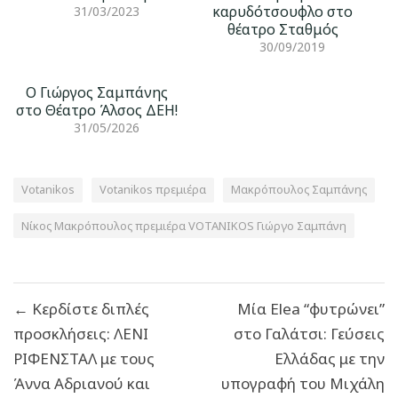
καρυδότσουφλο στο
31/03/2023
θέατρο Σταθμός
30/09/2019
Ο Γιώργος Σαμπάνης
στο Θέατρο Άλσος ΔΕΗ!
31/05/2026
Votanikos
Votanikos πρεμιέρα
Μακρόπουλος Σαμπάνης
Νίκος Μακρόπουλος πρεμιέρα VOTANIKOS Γιώργο Σαμπάνη
Πλοήγηση
← Κερδίστε διπλές
Μία Elea “φυτρώνει”
άρθρων
προσκλήσεις: ΛΕΝΙ
στο Γαλάτσι: Γεύσεις
ΡΙΦΕΝΣΤΑΛ με τους
Ελλάδας με την
Άννα Αδριανού και
υπογραφή του Μιχάλη