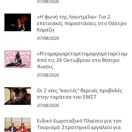
07/08/2026
«Η φωνή της Λουντμίλα»: Για 2
επετειακές παραστάσεις στο Θέατρο
Καρέζη
07/08/2026
«Ρίταμαργαρίταρίταμαργαρίταρίταμα
Από τις 26 Οκτωβρίου στο θέατρο
Άνεσις
07/08/2026
Οι 2 νέες “καυτές” θερινές προβολές
στην ταράτσα του ΕΜΣΤ
07/08/2026
Ειδικό Χωροταξικό Πλαίσιο για τον
Τουρισμό: Στρατηγικό εργαλείο για