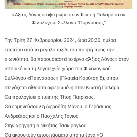
«Άξιος Λόγος»: αφιέρωμα στον Κωστή Παλαμά στον
Φιλολογικό Σύλλογο “Παρνασσός”
Την Τρίτη 27 Φεβρουαρίου 2024, ώρα 20:30, ημέρα
επετείου από το μεγάλο ταξίδι του ποιητή προς την
αιωνιότητα, θα παρουσιαστεί το έργο «Άξιος Λόγος» στον
ιστορικό για τη λογοτεχνία χώρο του Φιλολογικού
Συλλόγου «Παρνασσός» (Πλατεία Καρύτση 8), όπου
στεγάζεται αίθουσα αφιερωμένη στον Κωστή Παλαμά.
Θα προλογίσει ο ποιητής Τίτος Πατρίκιος.
Θα ερμηνεύσουν η Αφροδίτη Μάνου, ο Γεράσιμος
Ανδρεάτος και ο Πασχάλης Τόνιος.
Στην αφήγηση ο Νικήτας Τσακίρογλου.
Θα ακουστούν αποσπάσματα από τα έργα «Ο