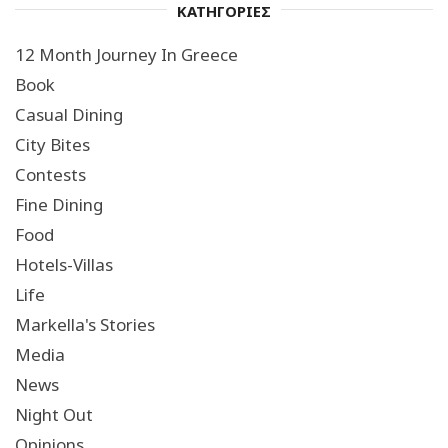
ΚΑΤΗΓΟΡΙΕΣ
12 Month Journey In Greece
Book
Casual Dining
City Bites
Contests
Fine Dining
Food
Hotels-Villas
Life
Markella's Stories
Media
News
Night Out
Opinions