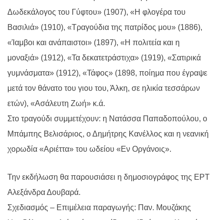
Δωδεκάλογος του Γύφτου» (1907), «Η φλογέρα του
Βασιλιά» (1910), «Τραγούδια της πατρίδος μου» (1886),
«Ίαμβοι και ανάπαιστοι» (1897), «Η πολιτεία και η
μοναξιά» (1912), «Τα δεκατετράστιχα» (1919), «Σατιρικά
γυμνάσματα» (1912), «Τάφος» (1898, ποίημα που έγραψε
μετά τον θάνατο του γιου του, Άλκη, σε ηλικία τεσσάρων
ετών), «Ασάλευτη Ζωή» κ.ά.
Στο τραγούδι συμμετέχουν: η Νατάσσα Παπαδοπούλου, ο
Μπάμπης Βελισάριος, ο Δημήτρης Κανέλλος και η νεανική
χορωδία «Αριέττα» του ωδείου «Εν Οργάνοις».
Την εκδήλωση θα παρουσιάσει η δημοσιογράφος της ΕΡΤ
Αλεξάνδρα Δουβαρά.
Σχεδιασμός – Επιμέλεια παραγωγής: Παν. Μουζάκης