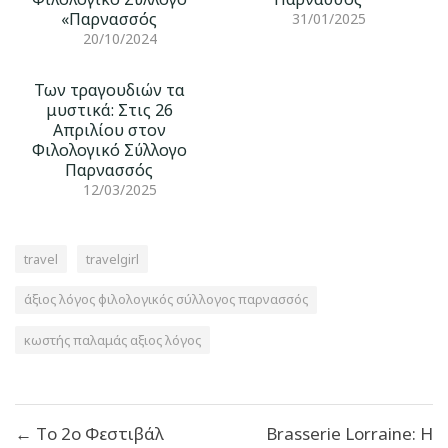
«Παρνασσός
31/01/2025
20/10/2024
Των τραγουδιών τα
μυστικά: Στις 26
Απριλίου στον
Φιλολογικό Σύλλογο
Παρνασσός
12/03/2025
travel
travelgirl
άξιος λόγος φιλολογικός σύλλογος παρνασσός
κωστής παλαμάς αξιος λόγος
Πλοήγηση
← Tο 2ο Φεστιβάλ
Brasserie Lorraine: Η
άρθρων