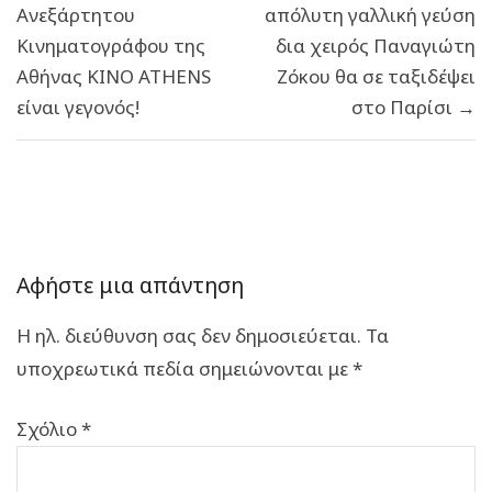
Ανεξάρτητου
απόλυτη γαλλική γεύση
Κινηματογράφου της
δια χειρός Παναγιώτη
Αθήνας ΚΙΝΟ ΑΤΗΕΝS
Ζόκου θα σε ταξιδέψει
είναι γεγονός!
στο Παρίσι →
Αφήστε μια απάντηση
Η ηλ. διεύθυνση σας δεν δημοσιεύεται.
Τα
υποχρεωτικά πεδία σημειώνονται με
*
Σχόλιο
*