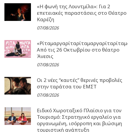
«Η φωνή της Λουντμίλα»: Για 2
επετειακές παραστάσεις στο Θέατρο
Καρέζη
07/08/2026
«Ρίταμαργαρίταρίταμαργαρίταρίταμα
Από τις 26 Οκτωβρίου στο θέατρο
Άνεσις
07/08/2026
Οι 2 νέες “καυτές” θερινές προβολές
στην ταράτσα του ΕΜΣΤ
07/08/2026
Ειδικό Χωροταξικό Πλαίσιο για τον
Τουρισμό: Στρατηγικό εργαλείο για
οργανωμένη, ισόρροπη και βιώσιμη
τουριστική ανάπτυξη