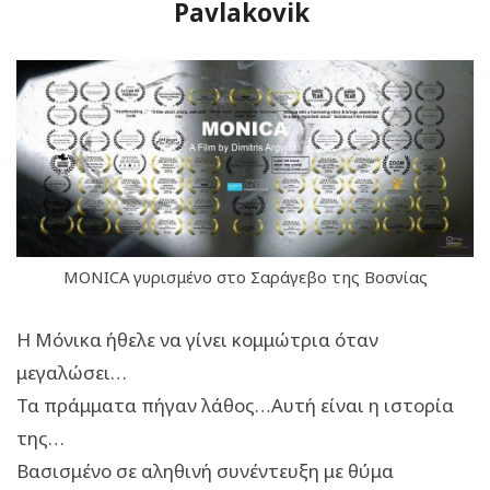
Pavlakovik
MONICA γυρισμένο στο Σαράγεβο της Βοσνίας
Η Μόνικα ήθελε να γίνει κομμώτρια όταν
μεγαλώσει…
Τα πράμματα πήγαν λάθος…Αυτή είναι η ιστορία
της…
Βασισμένο σε αληθινή συνέντευξη με θύμα