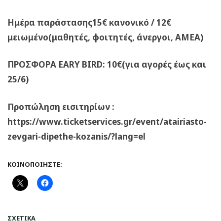
Ημέρα παράστασης15€ κανονικό / 12€
μειωμένο(μαθητές, φοιτητές, άνεργοι, ΑΜΕΑ)
ΠΡΟΣΦΟΡΑ EARY BIRD: 10€(για αγορές έως και
25/6)
Προπώληση εισιτηρίων :
https://www.ticketservices.gr/event/atairiasto-
zevgari-dipethe-kozanis/?lang=el
ΚΟΙΝΟΠΟΙΉΣΤΕ:
ΣΧΕΤΙΚΆ