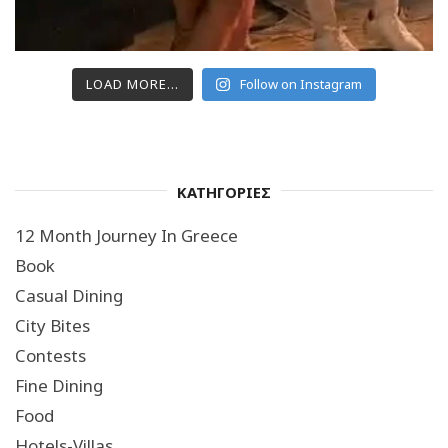
LOAD MORE...
Follow on Instagram
ΚΑΤΗΓΟΡΙΕΣ
12 Month Journey In Greece
Book
Casual Dining
City Bites
Contests
Fine Dining
Food
Hotels-Villas