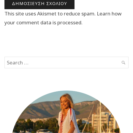
This site uses Akismet to reduce spam.
Learn how
your comment data is processed.
Search
SEAR
for: