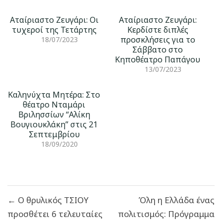
Αταίριαστο Ζευγάρι: Οι
Αταίριαστο Ζευγάρι:
τυχεροί της Τετάρτης
Κερδίστε διπλές
προσκλήσεις για το
18/07/2023
Σάββατο στο
Κηποθέατρο Παπάγου
13/07/2023
Καληνύχτα Μητέρα: Στο
θέατρο Νταμάρι
Βριλησσίων “Αλίκη
Βουγιουκλάκη” στις 21
Σεπτεμβρίου
18/09/2020
Πλοήγηση
← Ο θρυλικός ΤΣΙΟΥ
Όλη η Ελλάδα ένας
άρθρων
προσθέτει 6 τελευταίες
πολιτισμός: Πρόγραμμα