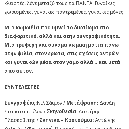
κλειστές, λένε μεταξύ τους τα ΠΑΝΤΑ. Γυναίκες
χωρισμένες, γυναίκες παντρεμένες, γυναίκες μόνες.
Μια κωμωδία που υμνεί το δικαίωμα στο
διαφορετικό, αλλά και στην συντροφικότητα.
Μια τρυφερή και συνάμα κωμική ματιά πάνω
στην φιλία, στον έρωτα, στις σχέσεις αντρών
και γυναικών μέσα στον γάμο αλλά …και μετά
από αυτόν.
ΣΥΝΤΕΛΕΣΤΕΣ
Συγγραφέας:
Νίλ Σάιμον /
Μετάφραση:
Δανάη
Σταματοπούλου /
Σκηνοθεσία:
Λευτέρης
Πλασκοβίτης /
Σκηνικά – Κοστούμια:
Αντώνης
Χαλκιάς /
Φωτισμοί:
Παναγιώτης Πλασκασοβίτης