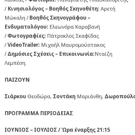
/
Κινησιολόγος – Βοηθός Σκηνοθέτη:
Αρετή
Μώκαλη /
Βοηθός Σκηνογράφου –
Ενδυματολόγου:
Ελεωνόρα Καραβανή
/
Φωτογραφίες:
Πάτροκλος Σκαφίδας
/
VideoTrailer:
Μιχαήλ Μαυρομούστακος
/
Δημόσιες Σχέσεις – Επικοινωνία:
Νταίζη
Λεμπέση.
ΠΑΙΖΟΥΝ
Σιάρκου
Θεοδώρα,
Σοντάκη
Μαριάνθη,
Δωροπούλ
ΠΡΟΓΡΑΜΜΑ ΠΕΡΙΟΔΕΙΑΣ
ΙΟΥΝΙΟΣ – ΙΟΥΛΙΟΣ / Ώρα έναρξης 21:15