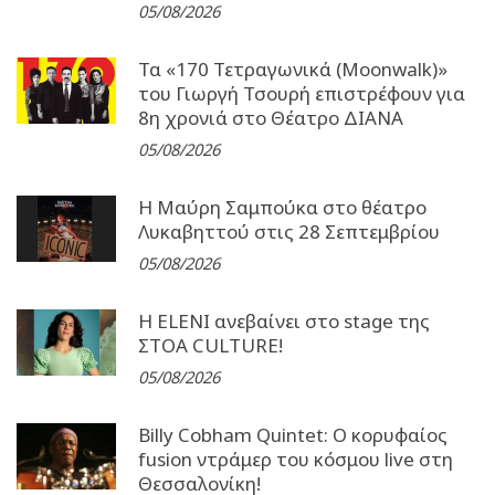
05/08/2026
Τα «170 Τετραγωνικά (Moonwalk)»
του Γιωργή Τσουρή επιστρέφουν για
8η χρονιά στο Θέατρο ΔΙΑΝΑ
05/08/2026
Η Μαύρη Σαμπούκα στο θέατρο
Λυκαβηττού στις 28 Σεπτεμβρίου
05/08/2026
Η ELENI ανεβαίνει στο stage της
ΣΤΟΑ CULTURE!
05/08/2026
Billy Cobham Quintet: Ο κορυφαίος
fusion ντράμερ του κόσμου live στη
Θεσσαλονίκη!