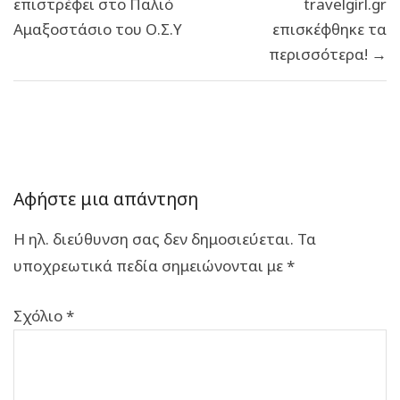
επιστρέφει στο Παλιό
travelgirl.gr
Αμαξοστάσιο του Ο.Σ.Υ
επισκέφθηκε τα
περισσότερα! →
Αφήστε μια απάντηση
Η ηλ. διεύθυνση σας δεν δημοσιεύεται.
Τα
υποχρεωτικά πεδία σημειώνονται με
*
Σχόλιο
*