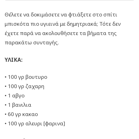
Θέλετε να δοκιμάσετε να φτιάξετε στο σπίτι
μπισκότα πιο υγιεινά με δημητριακά; Τότε δεν
έχετε παρά να ακολουθήσετε τα βήματα της
παρακάτω συνταγής.
ΥΛΙΚΑ:
• 100 γρ βουτυρο
• 100 γρ ζαχαρη
• 1 αβγο
• 1 βανιλια
• 60 γρ κακαο
• 100 γρ αλευρι [φαρινα]