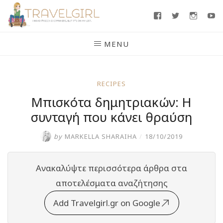
Skip
Facebook
Twitter
Insta
Y
to
content
MENU
RECIPES
Μπισκότα δημητριακών: Η
συνταγή που κάνει θραύση
by
MARKELLA SHARAIHA
/
18/10/2019
Ανακαλύψτε περισσότερα άρθρα στα
αποτελέσματα αναζήτησης
Add Travelgirl.gr on Google