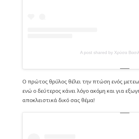
A post shared by Χρύσα Βασι
Ο πρώτος θρύλος θέλει την πτώση ενός μετεω
ενώ ο δεύτερος κάνει λόγο ακόμη και για εξωγή
αποκλειστικά δικό σας θέμα!