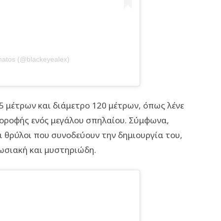
matos (@blackeyealex)
5 μέτρων και διάμετρο 120 μέτρων, όπως λένε
οροφής ενός μεγάλου σπηλαίου. Σύμφωνα,
 θρύλοι που συνοδεύουν την δημιουργία του,
πωσιακή και μυστηριώδη.