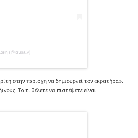
λάκη (@xrusa.v)
ρίτη στην περιοχή να δημιουργεί τον «κρατήρα»,
ινους! Το τι θέλετε να πιστέψετε είναι