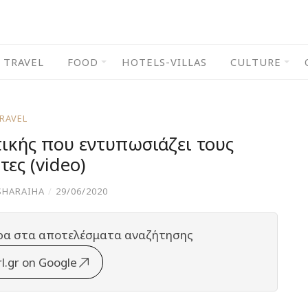
TRAVEL
FOOD
HOTELS-VILLAS
CULTURE
RAVEL
τικής που εντυπωσιάζει τους
τες (video)
SHARAIHA
/
29/06/2020
ρα στα αποτελέσματα αναζήτησης
rl.gr on Google