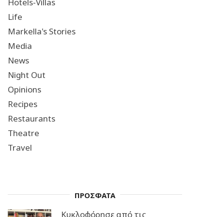
Hotels-Villas
Life
Markella's Stories
Media
News
Night Out
Opinions
Recipes
Restaurants
Theatre
Travel
ΠΡΟΣΦΑΤΑ
Κυκλοφόρησε από τις