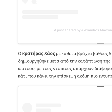
A post shared by Alexandros Mavro
Ο
κρατήρας Χάος
με κάθετα βράχια βάθους 5
δημιουργήθηκε μετά από την κατάπτωση της 
ωστόσο, με τους ντόπιους υπάρχουν διάφοροι
κάτι που κάνει την επίσκεψη ακόμη πιο εντυ