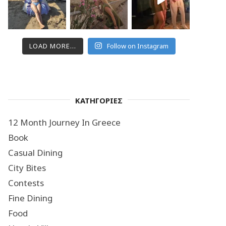
LOAD MORE...
Follow on Instagram
ΚΑΤΗΓΟΡΙΕΣ
12 Month Journey In Greece
Book
Casual Dining
City Bites
Contests
Fine Dining
Food