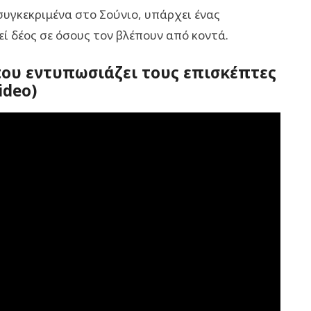
συγκεκριμένα στο Σούνιο, υπάρχει ένας
ί δέος σε όσους τον βλέπουν από κοντά.
που εντυπωσιάζει τους επισκέπτες
ideo)