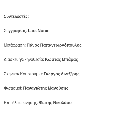
Συντελεστές:
Συγγραφέας:
Lars Noren
Μετάφραση:
Πάνος Παπαγεωργόπουλος
Διασκευή/Σκηνοθεσία:
Κώστας Μπάρας
Σκηνικά/ Κουστούμια:
Γιώργος Λιντζέρης
Φωτισμοί:
Παναγιώτης Μανούσης
Επιμέλεια κίνησης:
Φώτης Νικολάου