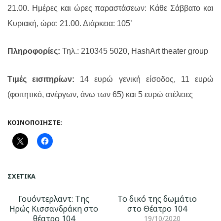
21.00. Ημέρες και ώρες παραστάσεων: Κάθε Σάββατο και
Κυριακή, ώρα: 21.00. Διάρκεια: 105’
Πληροφορίες:
Τηλ.:
210345 5020,
HashArt theater group
Τιμές εισιτηρίων:
14 ευρώ γενική είσοδος, 11 ευρώ
(φοιτητικό, ανέργων, άνω των 65) και 5 ευρώ ατέλειες
ΚΟΙΝΟΠΟΙΉΣΤΕ:
ΣΧΕΤΙΚΆ
Γουόντερλαντ: Της
Το δικό της δωμάτιο
Ηρώς Κισσανδράκη στο
στο Θέατρο 104
θέατρο 104
19/10/2020