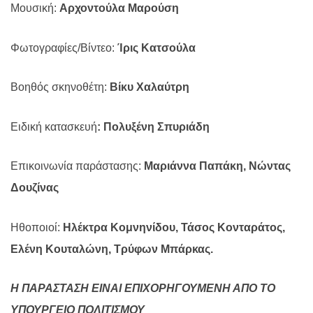
Μουσική:
Αρχοντούλα Μαρούση
Φωτογραφίες/Βίντεο:
Ίρις Κατσούλα
Βοηθός σκηνοθέτη:
Βίκυ Χαλαύτρη
Ειδική κατασκευή
: Πολυξένη Σπυριάδη
Επικοινωνία παράστασης:
Μαριάννα Παπάκη, Νώντας
Δουζίνας
Ηθοποιοί:
Ηλέκτρα Κομνηνίδου, Τάσος Κονταράτος,
Ελένη Κουταλώνη, Τρύφων Μπάρκας.
Η ΠΑΡΑΣΤΑΣΗ ΕΙΝΑΙ ΕΠΙΧΟΡΗΓΟΥΜΕΝΗ ΑΠΟ ΤΟ
ΥΠΟΥΡΓΕΙΟ ΠΟΛΙΤΙΣΜΟΥ