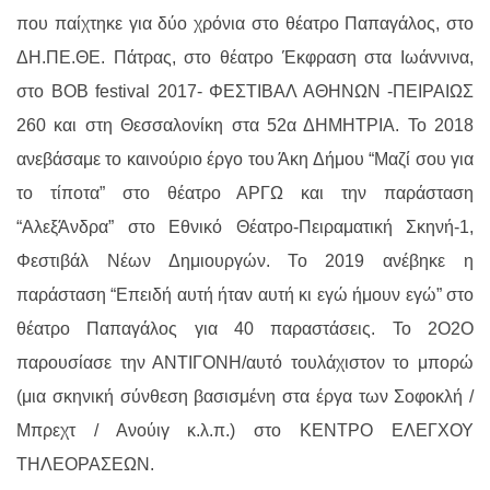
που παίχτηκε για δύο χρόνια στο θέατρο Παπαγάλος, στο
ΔΗ.ΠΕ.ΘΕ. Πάτρας, στο θέατρο Έκφραση στα Ιωάννινα,
στο ΒΟΒ festival 2017- ΦΕΣΤΙΒΑΛ ΑΘΗΝΩΝ -ΠΕΙΡΑΙΩΣ
260 και στη Θεσσαλονίκη στα 52α ΔΗΜΗΤΡΙΑ. Το 2018
ανεβάσαμε το καινούριο έργο του Άκη Δήμου “Μαζί σου για
το τίποτα” στο θέατρο ΑΡΓΩ και την παράσταση
“ΑλεξΆνδρα” στο Εθνικό Θέατρο-Πειραματική Σκηνή-1,
Φεστιβάλ Νέων Δημιουργών. Το 2019 ανέβηκε η
παράσταση “Επειδή αυτή ήταν αυτή κι εγώ ήμουν εγώ” στο
θέατρο Παπαγάλος για 40 παραστάσεις. Το 2Ο2Ο
παρουσίασε την ΑΝΤΙΓΟΝΗ/αυτό τουλάχιστον το μπορώ
(μια σκηνική σύνθεση βασισμένη στα έργα των Σοφοκλή /
Μπρεχτ / Ανούιγ κ.λ.π.) στο ΚΕΝΤΡΟ ΕΛΕΓΧΟΥ
ΤΗΛΕΟΡΑΣΕΩΝ.