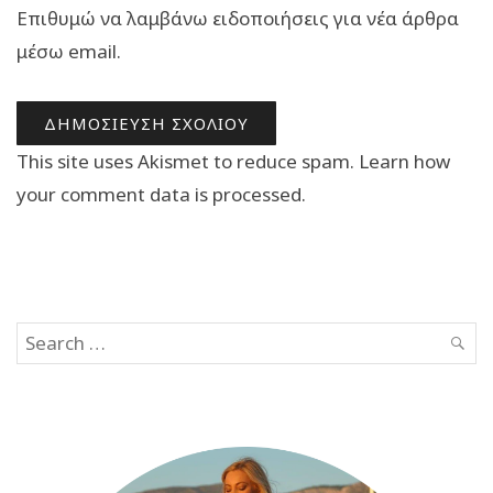
Επιθυμώ να λαμβάνω ειδοποιήσεις για νέα άρθρα
μέσω email.
This site uses Akismet to reduce spam.
Learn how
your comment data is processed.
Search
SEAR
for: