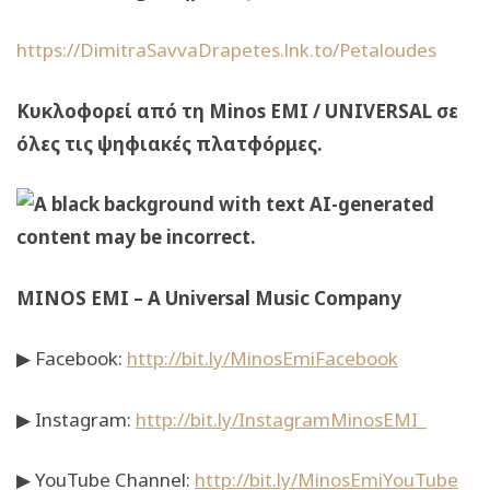
https://DimitraSavvaDrapetes.lnk.to/Petaloudes
Κυκλοφορεί από τη Minos EMI / UNIVERSAL σε
όλες τις ψηφιακές πλατφόρμες.
MINOS EMI – A Universal Music Company
▶ Facebook:
http://bit.ly/MinosEmiFacebook
▶ Instagram:
http://bit.ly/InstagramMinosEMI_
▶ YouTube Channel:
http://bit.ly/MinosEmiYouTube