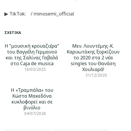
▶ ΤikTok: / minosemi_official
ΣΧΕΤΙΚΆ
Η “μουσική κρουαζιέρα”
Μεν. Λουντέμης-Κ.
του Βαγγέλη Γερμανού
Καρυωτάκης ξορκίζουν
και της Σαλίνας Γαβαλά
το 2020 στα 2 νέα
στο Caja de musica
singles του Θανάση
Χουλιαρά!
16/03/2025
31/12/2020
Η «Τραμπάλα» του
Κώστα Μακεδόνα
κυκλοφορεί και σε
βινύλιο
04/07/2026