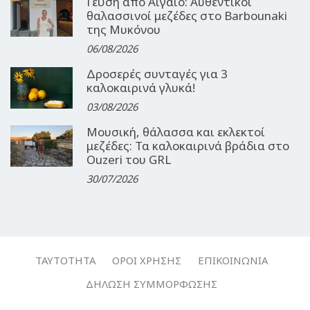
Γεύση από Αιγαίο: Αυθεντικοί
θαλασσινοί μεζέδες στο Barbounaki
της Μυκόνου
06/08/2026
Δροσερές συνταγές για 3
καλοκαιρινά γλυκά!
03/08/2026
Μουσική, θάλασσα και εκλεκτοί
μεζέδες: Τα καλοκαιρινά βράδια στο
Ouzeri του GRL
30/07/2026
ΤΑΥΤΌΤΗΤΑ
ΌΡΟΙ ΧΡΉΣΗΣ
ΕΠΙΚΟΙΝΩΝΊΑ
ΔΉΛΩΣΗ ΣΥΜΜΌΡΦΩΣΗΣ