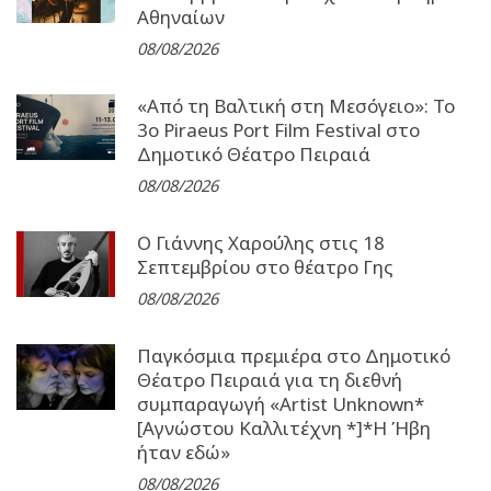
Αθηναίων
08/08/2026
«Από τη Βαλτική στη Μεσόγειο»: Το
3o Piraeus Port Film Festival στο
Δημοτικό Θέατρο Πειραιά
08/08/2026
Ο Γιάννης Χαρούλης στις 18
Σεπτεμβρίου στο θέατρο Γης
08/08/2026
Παγκόσμια πρεμιέρα στο Δημοτικό
Θέατρο Πειραιά για τη διεθνή
συμπαραγωγή «Artist Unknown*
[Αγνώστου Καλλιτέχνη *]*Η Ήβη
ήταν εδώ»
08/08/2026