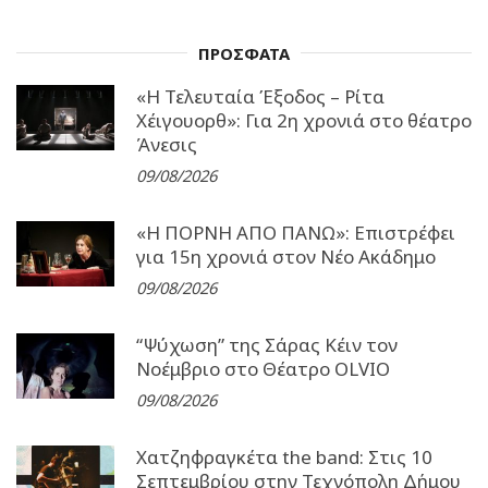
ΠΡΟΣΦΑΤΑ
«Η Τελευταία Έξοδος – Ρίτα
Χέιγουορθ»: Για 2η χρονιά στο θέατρο
Άνεσις
09/08/2026
«Η ΠΟΡΝΗ ΑΠΟ ΠΑΝΩ»: Επιστρέφει
για 15η χρονιά στον Νέο Ακάδημο
09/08/2026
“Ψύχωση” της Σάρας Κέιν τον
Νοέμβριο στο Θέατρο OLVIO
09/08/2026
Χατζηφραγκέτα the band: Στις 10
Σεπτεμβρίου στην Τεχνόπολη Δήμου