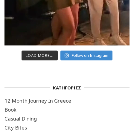
LOAD MORE...
Follow on Instagram
ΚΑΤΗΓΟΡΙΕΣ
12 Month Journey In Greece
Book
Casual Dining
City Bites