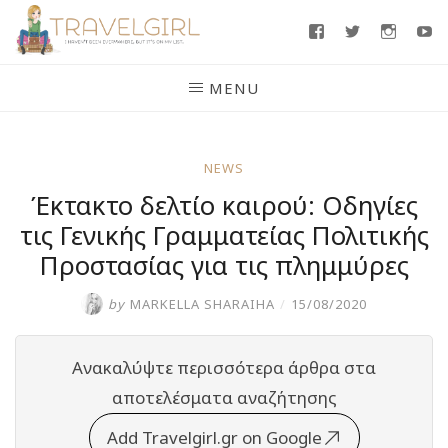
Skip
Facebook
Twitter
Insta
Y
to
content
MENU
NEWS
Έκτακτο δελτίο καιρού: Οδηγίες
τις Γενικής Γραμματείας Πολιτικής
Προστασίας για τις πλημμύρες
by
MARKELLA SHARAIHA
/
15/08/2020
Ανακαλύψτε περισσότερα άρθρα στα
αποτελέσματα αναζήτησης
Add Travelgirl.gr on Google