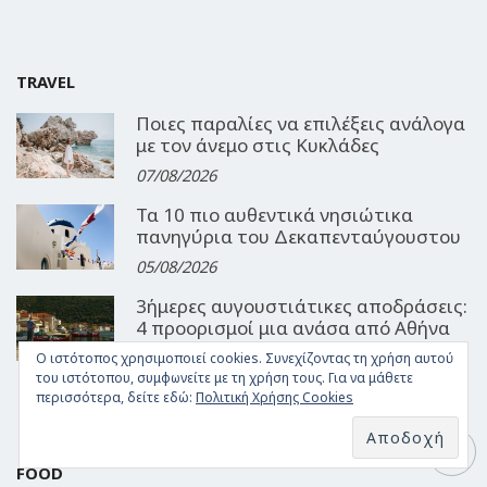
TRAVEL
Ποιες παραλίες να επιλέξεις ανάλογα
με τον άνεμο στις Κυκλάδες
07/08/2026
Τα 10 πιο αυθεντικά νησιώτικα
πανηγύρια του Δεκαπενταύγουστου
05/08/2026
3ήμερες αυγουστιάτικες αποδράσεις:
4 προορισμοί μια ανάσα από Αθήνα
και Θεσσαλονίκη
Ο ιστότοπος χρησιμοποιεί cookies. Συνεχίζοντας τη χρήση αυτού
του ιστότοπου, συμφωνείτε με τη χρήση τους. Για να μάθετε
04/08/2026
περισσότερα, δείτε εδώ:
Πολιτική Χρήσης Cookies
FOOD