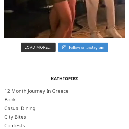
LOAD MORE...
Follow on Instagram
ΚΑΤΗΓΟΡΙΕΣ
12 Month Journey In Greece
Book
Casual Dining
City Bites
Contests