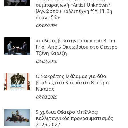
συμπαραγωγή «Artist Unknown*
[Αγνώστου Καλλιτέχνη *]*Η Ήβη
ήταν εδώ»
08/08/2026
«πολίτες β’ κατηγορίας» του Brian
Friel: Από 5 Οκτωβρίου στο Θέατρο
Τζένη Καρέζη
08/08/2026
Ο Σωκράτης Μάλαμας για δύο
βραδιές στο Κατράκειο Θέατρο
Νίκαιας
07/08/2026
5 χρόνια Θέατρο Μπέλλος:
Καλλιτεχνικός προγραμματισμός
2026-2027