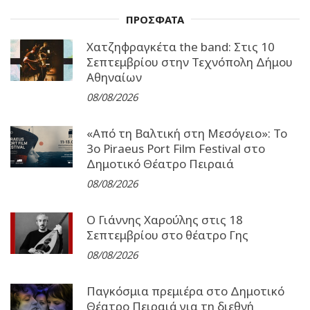
ΠΡΟΣΦΑΤΑ
Χατζηφραγκέτα the band: Στις 10
Σεπτεμβρίου στην Τεχνόπολη Δήμου
Αθηναίων
08/08/2026
«Από τη Βαλτική στη Μεσόγειο»: Το
3o Piraeus Port Film Festival στο
Δημοτικό Θέατρο Πειραιά
08/08/2026
Ο Γιάννης Χαρούλης στις 18
Σεπτεμβρίου στο θέατρο Γης
08/08/2026
Παγκόσμια πρεμιέρα στο Δημοτικό
Θέατρο Πειραιά για τη διεθνή