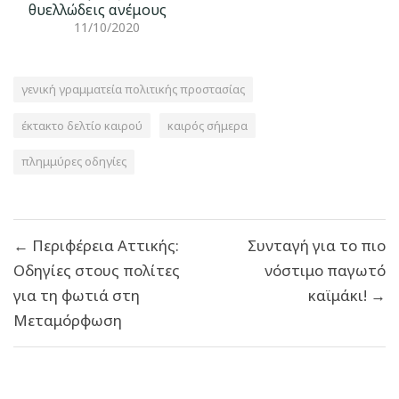
θυελλώδεις ανέμους
11/10/2020
γενική γραμματεία πολιτικής προστασίας
έκτακτο δελτίο καιρού
καιρός σήμερα
πλημμύρες οδηγίες
Πλοήγηση
← Περιφέρεια Αττικής:
Συνταγή για το πιο
άρθρων
Οδηγίες στους πολίτες
νόστιμο παγωτό
για τη φωτιά στη
καϊμάκι! →
Μεταμόρφωση