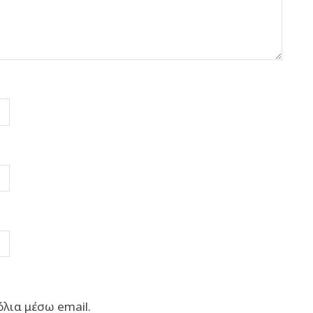
λια μέσω email.