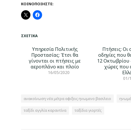
ΚΟΙΝΟΠΟΙΉΣΤΕ:
ΣΧΕΤΙΚΆ
Υπηρεσία Πολιτικής
Πτήσεις: Οι
Προστασίας: Έτσι θα
οδηγίες που θ
γίνονται οι πτήσεις με
12 Οκτωβρίου -
αεροπλάνο και πλοίο
χώρες που 
Ελλ
16/05/2020
01/
ανακοίνωση νέα μέτρα αφιξεις ηνωμενο βασιλειο
ηνωμέ
ταξίδι αγγλία καραντίνα
ταξίδια γιορτές