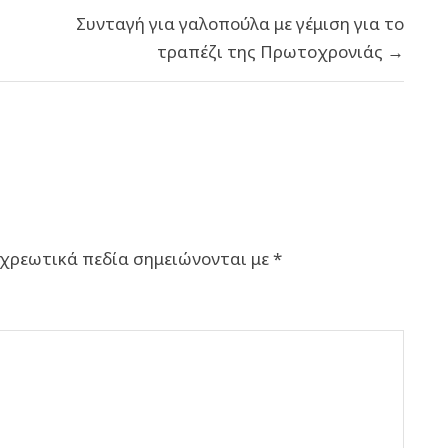
Συνταγή για γαλοπούλα με γέμιση για το
τραπέζι της Πρωτοχρονιάς →
χρεωτικά πεδία σημειώνονται με
*