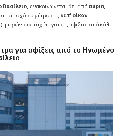
ο Βασίλειο,
ανακοινώνεται ότι από
αύριο,
ται σε ισχύ το μέτρο της
κατ’ οίκον
3) ημερών που ισχύει για τις αφίξεις από κάθε
τρα για αφίξεις από το Ηνωμένο
σίλειο