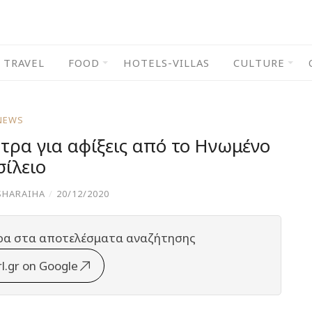
TRAVEL
FOOD
HOTELS-VILLAS
CULTURE
NEWS
τρα για αφίξεις από το Ηνωμένο
σίλειο
SHARAIHA
/
20/12/2020
ρα στα αποτελέσματα αναζήτησης
rl.gr on Google