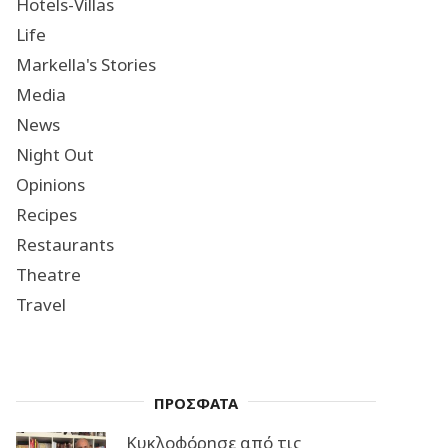
Hotels-Villas
Life
Markella's Stories
Media
News
Night Out
Opinions
Recipes
Restaurants
Theatre
Travel
ΠΡΟΣΦΑΤΑ
Κυκλοφόρησε από τις