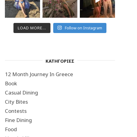
LOAD MORE...
Follow on Instagram
ΚΑΤΗΓΟΡΙΕΣ
12 Month Journey In Greece
Book
Casual Dining
City Bites
Contests
Fine Dining
Food