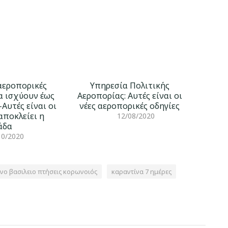
 αεροπορικές
Υπηρεσία Πολιτικής
α ισχύουν έως
Αεροπορίας: Αυτές είναι οι
Αυτές είναι οι
νέες αεροπορικές οδηγίες
αποκλείει η
12/08/2020
άδα
10/2020
νο βασιλειο πτήσεις κορωνοιός
καραντίνα 7 ημέρες