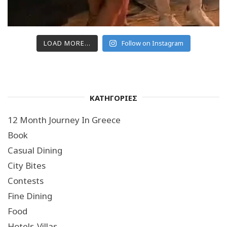
LOAD MORE...
Follow on Instagram
ΚΑΤΗΓΟΡΙΕΣ
12 Month Journey In Greece
Book
Casual Dining
City Bites
Contests
Fine Dining
Food
Hotels-Villas