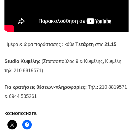
Ημέρα & ώρα παράστασης : κάθε
T
ετάρτη
στις
21.15
Studio Κυψέλης
(Σπετσοπούλας 9 & Κυψέλης, Κυψέλη,
τηλ: 210 8819571)
Για κρατήσεις θέσεων-πληροφορίες:
Τηλ.: 210 8819571
& 6944 535261
ΚΟΙΝΟΠΟΙΉΣΤΕ: