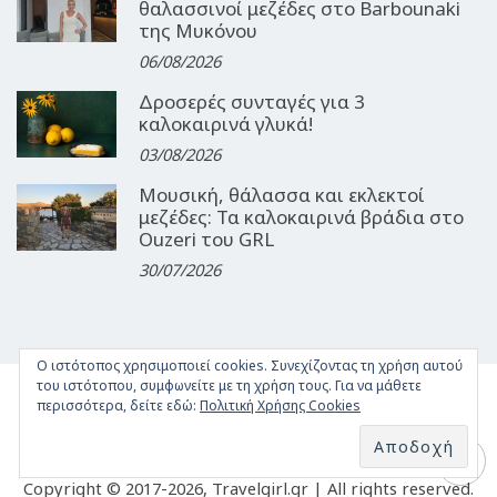
θαλασσινοί μεζέδες στο Barbounaki
της Μυκόνου
06/08/2026
Δροσερές συνταγές για 3
καλοκαιρινά γλυκά!
03/08/2026
Μουσική, θάλασσα και εκλεκτοί
μεζέδες: Τα καλοκαιρινά βράδια στο
Ouzeri του GRL
30/07/2026
Ο ιστότοπος χρησιμοποιεί cookies. Συνεχίζοντας τη χρήση αυτού
του ιστότοπου, συμφωνείτε με τη χρήση τους. Για να μάθετε
ΤΑΥΤΌΤΗΤΑ
ΌΡΟΙ ΧΡΉΣΗΣ
ΕΠΙΚΟΙΝΩΝΊΑ
περισσότερα, δείτε εδώ:
Πολιτική Χρήσης Cookies
ΔΉΛΩΣΗ ΣΥΜΜΌΡΦΩΣΗΣ
Copyright © 2017-2026, Travelgirl.gr | All rights reserved.