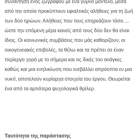
συνάντηση ενός ζωγράφου με ένα γυμνό μοντέλο, μέσα
από την οποία προκύπτουν εφιαλτικές αλήθειες για τη ζωή
των δύο ηρώων. Αλήθειες που τους επηρεάζουν τόσο….
ώστε την επόμενη μέρα κανείς από τους δύο δεν θα είναι
ίδιος. Οι κοινωνικές συμβάσεις που μάς καθορίζουν, οι
οικογενειακές επιβολές, τα θέλω και τα πρέπει σε έναν
περίεργο χορό με το σήμερα και τις δικές του ανάγκες
καθώς και μια ενηλικίωση που εισβάλλει απρόοπτα εν μια
νυκτί, αποτελούν κυρίαρχα στοιχεία του έργου. Θεωρείται
ένα από τα αρτιότερα ψυχολογικά θρίλερ.
Ταυτότητα της παράστασης