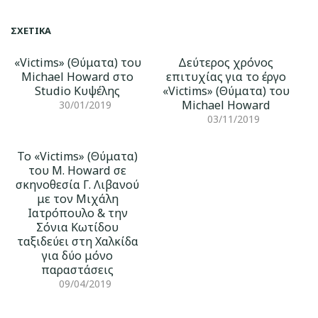
ΣΧΕΤΙΚΆ
«Victims» (Θύματα) του
Δεύτερος χρόνος
Michael Howard στο
επιτυχίας για το έργο
Studio Κυψέλης
«Victims» (Θύματα) του
Michael Howard
30/01/2019
03/11/2019
Το «Victims» (Θύματα)
του M. Howard σε
σκηνοθεσία Γ. Λιβανού
με τον Μιχάλη
Ιατρόπουλο & την
Σόνια Κωτίδου
ταξιδεύει στη Χαλκίδα
για δύο μόνο
παραστάσεις
09/04/2019