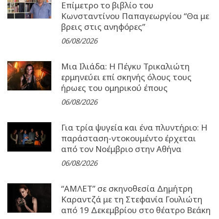
Επίμετρο το βιβλίο του
Κωνσταντίνου Παπαγεωργίου “Θα με
βρεις στις ανηφόρες”
06/08/2026
Μια Ιλιάδα: H Πέγκυ Τρικαλιώτη
ερμηνεύει επί σκηνής όλους τους
ήρωες του ομηρικού έπους
06/08/2026
Για τρία ψυγεία και ένα πλυντήριο: Η
παράσταση-ντοκουμέντο έρχεται
από τον Νοέμβριο στην Αθήνα
06/08/2026
“ΑΜΛΕΤ” σε σκηνοθεσία Δημήτρη
Καραντζά με τη Στεφανία Γουλιώτη
από 19 Δεκεμβρίου στο θέατρο Βεάκη