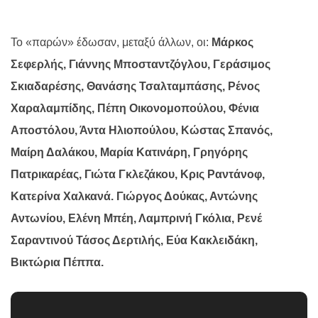
Το «παρών» έδωσαν, μεταξύ άλλων, οι:
Μάρκος
Σεφερλής, Γιάννης Μποσταντζόγλου, Γεράσιμος
Σκιαδαρέσης, Θανάσης Τσαλταμπάσης, Ρένος
Χαραλαμπίδης, Πέπη Οικονομοπούλου, Φένια
Αποστόλου, Άντα Ηλιοπούλου, Κώστας Σπανός,
Μαίρη Δαλάκου, Μαρία Κατινάρη, Γρηγόρης
Πατρικαρέας, Γιώτα Γκλεζάκου, Κρις Ραντάνοφ,
Κατερίνα Χαλκανά. Γιώργος Δούκας, Αντώνης
Αντωνίου, Ελένη Μπέη, Λαμπρινή Γκόλια, Ρενέ
Σαραντινού Τάσος Δερτιλής, Εύα Κακλειδάκη,
Βικτώρια Πέππα.