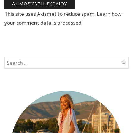
This site uses Akismet to reduce spam.
Learn how
your comment data is processed.
Search
SEAR
for: