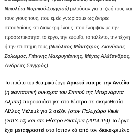
Νικολέτα Νομικού-Συγγρού)
μιλούσαν για τη ζωή τους και
τους γιους τους, που εμείς γνωρίσαμε ως άντρες
σπουδαίους και διακεκριμένους, που έλαμψαν με την
προσωπικότητα, το έργο, την ευφυΐα, το ταλέντο, την τέχνη
ή την επιστήμη τους
(Νικόλαος Μάντζαρος, Διονύσιος
Σολωμός, Γιάννης Μακρυγιάννης, Μέγας Αλέξανδρος,
Ανδρέας Συγγρός)
.
Αρκετά πια με την Αντέλα
Το πρώτο του θεατρικό έργο
(
η φανταστική συνέχεια του Σπιτιού της Μπερνάρντα
Άλμπα)
παρουσιάστηκε στο θέατρο σε σκηνοθεσία
Λίλλυς Μελεμέ για 2 σεζόν
(στον Πολυχώρο Vault
(2013-14) και στο Θέατρο Βικτώρια (2014-15))
Το έργο
έχει μεταφραστεί στα Ισπανικά από τον διακεκριμένο