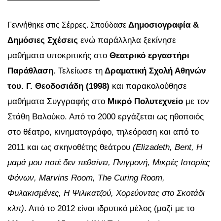
Δημοσιογραφία &
Γεννήθηκε στις Σέρρες. Σπούδασε
Δημόσιες Σχέσεις
ενώ παράλληλα ξεκίνησε
μαθήματα υποκριτικής στο
Θεατρικό εργαστήρι
Παράθλαση
. Τελείωσε τη
Δραματική Σχολή Αθηνών
του. Γ. Θεοδοσιάδη (1998)
και παρακολούθησε
μαθήματα Συγγραφής στο
Μικρό Πολυτεχνείο
με τον
Στάθη Βαλούκο. Από το 2000 εργάζεται ως ηθοποιός
στο θέατρο, κινηματογράφο, τηλεόραση και από το
2011 και ως σκηνοθέτης θεάτρου
(Elizadeth, Bent, H
μαμά μου πoτέ δεν πεθαίνει, Πνιγμονή, Μικρές Ιστορίες
Φόνων, Marvins Room, The Curing Room,
Φυλακισμένες, Η Ψιλικατζού, Χορεύοντας στο Σκοτάδι
κλπ)
. Από το 2012 είναι ιδρυτικό μέλος (μαζί με το