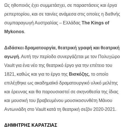
Ως ηθοποιός έχει συμμετάσχει, σε παραστάσεις και έργα
ρεπερτορίου, και σε ταινίες ανάμεσα στις οποίες η διεθνής
συμπαραγωγή Αυστραλίας – Ελλάδας
The Kings of
Mykonos
.
Διδάσκει δραματουργία, θεατρική γραφή και θεατρική
αγωγή
. Αυτή την περίοδο συνεργάζεται με τον Πολυχώρο
Vault
για ένα νέο της θεατρικό έργο για την επέτειο του
1821, καθώς και για το έργο της
Βισκόζης
, το οποίο
επιλέχθηκε ως ακαδημαϊκό δραματουργικό υλικό μελέτης
και έρευνας και θα παρουσιαστεί σε σκηνοθεσία της ίδιας
και μουσική του βραβευμένου μουσικοσυνθέτη Μάνου
Αντωνιάδη στο
Vault
κατά τη θεατρική σεζόν 2020-2021.
ΔΗΜΗΤΡΗΣ ΚΑΡΑΤΖΙΑΣ