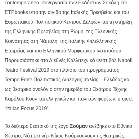
contemporaneo, συνεργασία των Εκδόσεων Σοκόλη και
ΕΤPbooks υπό την αιγίδα της Ιταλικής Πρεσβείας και του
Ευρωπαϊκού Πολιτιστικού Κέντρου Δελφών και τη στήριξη
της Ελληνικής Πρεσβείας στη Ρώμη, της Ελληνικής
Κοινότητας στη Νάπολη, της Ιταλικής Φιλελληνικής
Εταιρείας και του Ελληνικού Μορφωτικού Ινστιτούτου.
Παρουσιάστηκε στο Διεθνές Καλλιτεχνικό Φεστιβάλ Napoli
Teatro Festival 2019 στο πλαίσιο του προγράμματος
Tempo Forte Πολιτιστικός Διάλογος Ιταλίας – Ελλάδας και
ως θεατρικό αναλόγιο στην ημερίδα του Θεάτρου Τέχνης
Καρόλου Κουν και ελληνικών και ιταλικών φορέων,
project
“
Italian
Focus
2019”.
Το δεύτερο θεατρικό της έργο
Σούμαν
ανέβηκε στο Εθνικό
Θέατρο, Νέα Σκηνή «Νίκος Κούρκουλος» τις θεατρικές