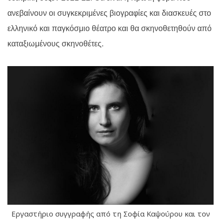
ανεβαίνουν οι συγκεκριμένες βιογραφίες και διασκευές στο
ελληνικό και παγκόσμιο θέατρο και θα σκηνοθετηθούν από
καταξιωμένους σκηνοθέτες.
Εργαστήριο συγγραφής από τη Σοφία Καψούρου και τον