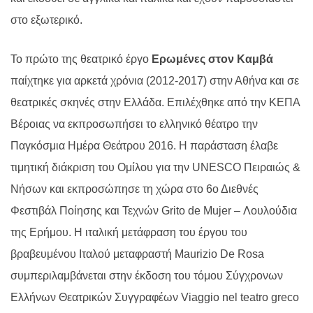
στο εξωτερικό.
Το πρώτο της θεατρικό έργο
Ερωμένες στον Καμβά
παίχτηκε για αρκετά χρόνια (2012-2017) στην Αθήνα και σε
θεατρικές σκηνές στην Ελλάδα. Επιλέχθηκε από την ΚΕΠΑ
Βέροιας να εκπροσωπήσει το ελληνικό θέατρο την
Παγκόσμια Ημέρα Θεάτρου 2016. Η παράσταση έλαβε
τιμητική διάκριση του Ομίλου για την UNESCO Πειραιώς &
Νήσων και εκπροσώπησε τη χώρα στο 6ο Διεθνές
Φεστιβάλ Ποίησης και Τεχνών Grito de Mujer – Λουλούδια
της Ερήμου. Η ιταλική μετάφραση του έργου του
βραβευμένου Ιταλού μεταφραστή
Maurizio
De
Rosa
συμπεριλαμβάνεται στην έκδοση του τόμου Σύγχρονων
Ελλήνων Θεατρικών Συγγραφέων Viaggio nel teatro greco