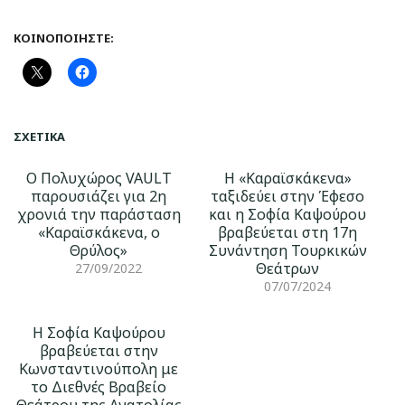
ΚΟΙΝΟΠΟΙΉΣΤΕ:
ΣΧΕΤΙΚΆ
Ο Πολυχώρος VAULT
Η «Καραϊσκάκενα»
παρουσιάζει για 2η
ταξιδεύει στην Έφεσο
χρονιά την παράσταση
και η Σοφία Καψούρου
«Καραϊσκάκενα, o
βραβεύεται στη 17η
Θρύλος»
Συνάντηση Τουρκικών
Θεάτρων
27/09/2022
07/07/2024
Η Σοφία Καψούρου
βραβεύεται στην
Κωνσταντινούπολη με
το Διεθνές Βραβείο