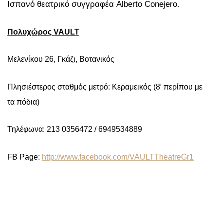
Ισπανό θεατρικό συγγραφέα Alberto Conejero.
Πολυχώρος
VAULT
Μελενίκου 26, Γκάζι, Βοτανικός
Πλησιέστερος σταθμός μετρό: Κεραμεικός (8′ περίπου με
τα πόδια)
Τηλέφωνα: 213 0356472 / 6949534889
FB Page:
http://www.facebook.com/VAULTTheatreGr1