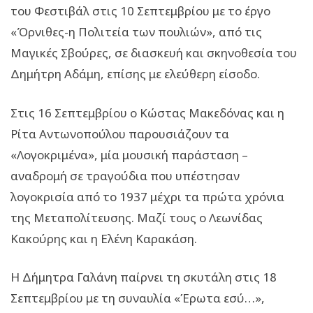
του Φεστιβάλ στις 10 Σεπτεμβρίου με το έργο
«Όρνιθες-η Πολιτεία των πουλιών», από τις
Μαγικές Σβούρες, σε διασκευή και σκηνοθεσία του
Δημήτρη Αδάμη, επίσης με ελεύθερη είσοδο.
Στις 16 Σεπτεμβρίου ο Κώστας Μακεδόνας και η
Ρίτα Αντωνοπούλου παρουσιάζουν τα
«Λογοκριμένα», μία μουσική παράσταση –
αναδρομή σε τραγούδια που υπέστησαν
λογοκρισία από το 1937 μέχρι τα πρώτα χρόνια
της Μεταπολίτευσης. Μαζί τους ο Λεωνίδας
Κακούρης και η Ελένη Καρακάση.
Η Δήμητρα Γαλάνη παίρνει τη σκυτάλη στις 18
Σεπτεμβρίου με τη συναυλία «Έρωτα εσύ…»,