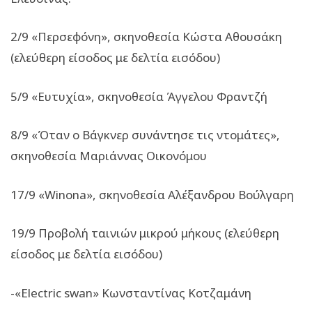
2/9 «Περσεφόνη», σκηνοθεσία Κώστα Αθουσάκη
(ελεύθερη είσοδος με δελτία εισόδου)
5/9 «Ευτυχία», σκηνοθεσία Άγγελου Φραντζή
8/9 «Όταν ο Βάγκνερ συνάντησε τις ντομάτες»,
σκηνοθεσία Μαριάννας Οικονόμου
17/9 «Winona», σκηνοθεσία Αλέξανδρου Βούλγαρη
19/9 Προβολή ταινιών μικρού μήκους (ελεύθερη
είσοδος με δελτία εισόδου)
-«Electric swan» Κωνσταντίνας Κοτζαμάνη