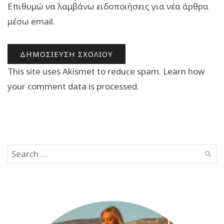
Επιθυμώ να λαμβάνω ειδοποιήσεις για νέα άρθρα
μέσω email.
This site uses Akismet to reduce spam.
Learn how
your comment data is processed.
Search
SEAR
for: