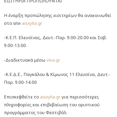
ΕΙΣΙΤΗΡΙΑ ΠΡΟΠΩΛΟΥΝΤΑΙ
Η έναρξη προπώλησης εισιτηρίων θα ανακοινωθεί
στο site
aisxylia.gr
-Κ.Ε.Π. Ελευσίνας, Δευτ.-Παρ. 9.00-20.00 και Σαβ.
9.00-13.00.
-Διαδικτυακά μέσω
viva.gr
-Κ.Ε.Δ.Ε., Παγκάλου & Κίμωνος 11 Ελευσίνα, Δευτ.-
Παρ. 9.00-14.00
Επισκεφθείτε το
aisxylia.gr
για περισσότερες
πληροφορίες και επιβεβαίωση του οριστικού
προγράμματος του Φεστιβάλ.