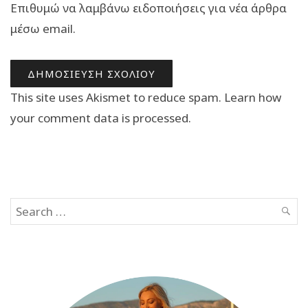
Επιθυμώ να λαμβάνω ειδοποιήσεις για νέα άρθρα
μέσω email.
This site uses Akismet to reduce spam.
Learn how
your comment data is processed.
Search
SEAR
for: