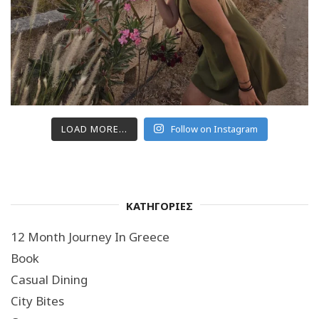
LOAD MORE...
Follow on Instagram
ΚΑΤΗΓΟΡΙΕΣ
12 Month Journey In Greece
Book
Casual Dining
City Bites