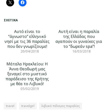
ΣΧΕΤΙΚΆ
Αυτό είναι το
Αυτή είναι η παραλία
“άγνωστο” ελληνικό
της Ελλάδας που
νησί με τις 36 παραλίες
αγαπούν οι γυναίκες για
που δεν γνωρίζουμε!
το “δωρεάν spa”!
20/04/2018
16/03/2018
Μάταλα Ηρακλείου: Η
Άννα Θεοδωρή μας
ξεναγεί στο μυστικό
παράδεισο της Κρήτης
με θέα το Λιβυκό!
05/02/2019
travel
travelgirl
λιβυκό πέλαγος παραλίες