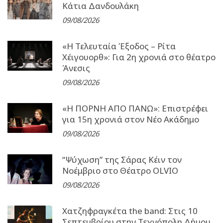
Κάτια Δανδουλάκη
09/08/2026
«Η Τελευταία Έξοδος – Ρίτα
Χέιγουορθ»: Για 2η χρονιά στο θέατρο
Άνεσις
09/08/2026
«Η ΠΟΡΝΗ ΑΠΟ ΠΑΝΩ»: Επιστρέφει
για 15η χρονιά στον Νέο Ακάδημο
09/08/2026
“Ψύχωση” της Σάρας Κέιν τον
Νοέμβριο στο Θέατρο OLVIO
09/08/2026
Χατζηφραγκέτα the band: Στις 10
Σεπτεμβρίου στην Τεχνόπολη Δήμου