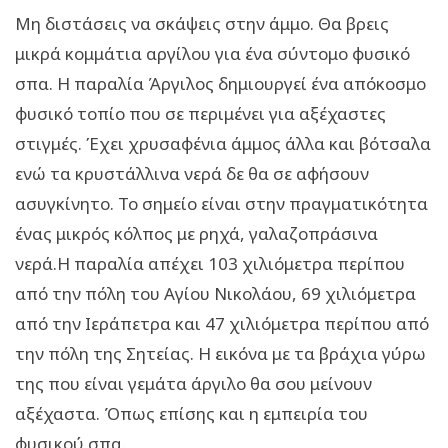
Μη διστάσεις να σκάψεις στην άμμο. Θα βρεις
μικρά κομμάτια αργίλου για ένα σύντομο φυσικό
σπα. Η παραλία Άργιλος δημιουργεί ένα απόκοσμο
φυσικό τοπίο που σε περιμένει για αξέχαστες
στιγμές. Έχει χρυσαφένια άμμος άλλα και βότσαλα
ενώ τα κρυστάλλινα νερά δε θα σε αφήσουν
ασυγκίνητο. Το σημείο είναι στην πραγματικότητα
ένας μικρός κόλπος με ρηχά, γαλαζοπράσινα
νερά.Η παραλία απέχει 103 χιλιόμετρα περίπου
από την πόλη του Αγίου Νικολάου, 69 χιλιόμετρα
από την Ιεράπετρα και 47 χιλιόμετρα περίπου από
την πόλη της Σητείας. Η εικόνα με τα βράχια γύρω
της που είναι γεμάτα άργιλο θα σου μείνουν
αξέχαστα. Όπως επίσης και η εμπειρία του
φυσικού σπα.