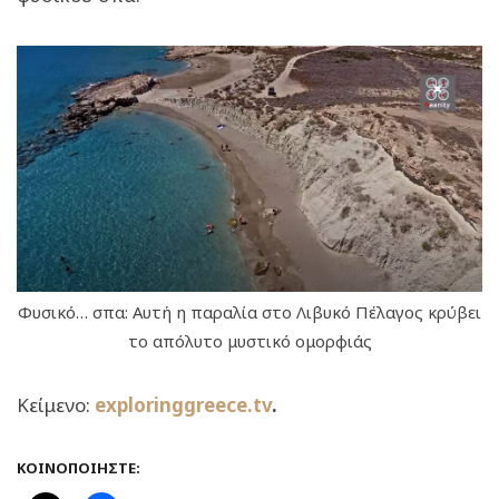
Φυσικό… σπα: Αυτή η παραλία στο Λιβυκό Πέλαγος κρύβει
το απόλυτο μυστικό ομορφιάς
Κείμενο:
exploringgreece.tv
.
ΚΟΙΝΟΠΟΙΉΣΤΕ: