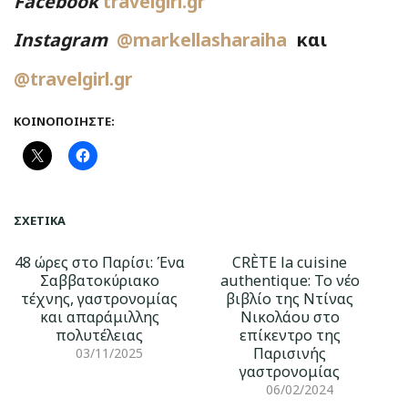
Facebook
travelgirl.gr
Instagram
@markellasharaiha
και
@travelgirl.gr
ΚΟΙΝΟΠΟΙΉΣΤΕ:
ΣΧΕΤΙΚΆ
48 ώρες στο Παρίσι: Ένα
CRÈTE la cuisine
Σαββατοκύριακο
authentique: Το νέο
τέχνης, γαστρονομίας
βιβλίο της Ντίνας
και απαράμιλλης
Νικολάου στο
πολυτέλειας
επίκεντρο της
Παρισινής
03/11/2025
γαστρονομίας
06/02/2024