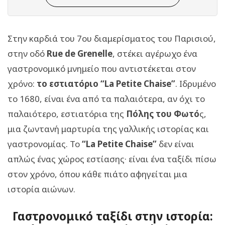
Στην καρδιά του 7ου διαμερίσματος του Παρισιού,
στην οδό
Rue de Grenelle
, στέκει αγέρωχο ένα
γαστρονομικό μνημείο που αντιστέκεται στον
χρόνο:
το εστιατόριο “La Petite Chaise”
. Ιδρυμένο
το 1680, είναι ένα από τα παλαιότερα, αν όχι το
παλαιότερο, εστιατόρια της
Πόλης του Φωτό
ς,
μια ζωντανή μαρτυρία της γαλλικής ιστορίας και
γαστρονομίας. Το
“La Petite Chaise”
δεν είναι
απλώς ένας χώρος εστίασης· είναι ένα ταξίδι πίσω
στον χρόνο, όπου κάθε πιάτο αφηγείται μια
ιστορία αιώνων.
Γαστρονομικό ταξίδι στην ιστορία: