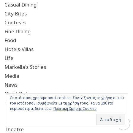
Casual Dining
City Bites
Contests
Fine Dining
Food
Hotels-Villas
Life
Markella's Stories
Media
News
Night Out
Ο ιστότοπος χρησιμοποιεί cookies. Συνεχίζοντας τη χρήση αυτού
Opinions
του ιστότοπου, συμφωνείτε με τη χρήση τους. Για να μάθετε
περισσότερα, δείτε εδώ:
Πολιτική Χρήσης Cookies
Recipes
Restaurants
Theatre