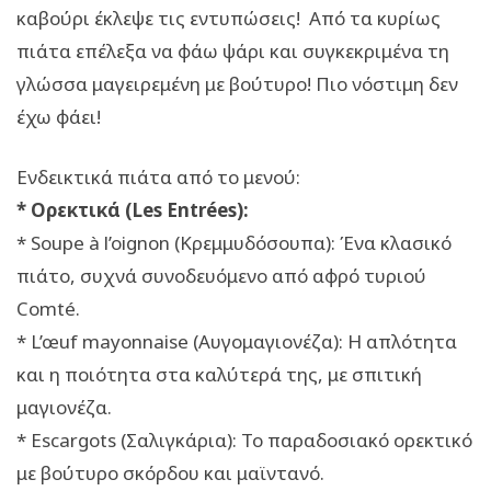
καβούρι έκλεψε τις εντυπώσεις! Από τα κυρίως
πιάτα επέλεξα να φάω ψάρι και συγκεκριμένα τη
γλώσσα μαγειρεμένη με βούτυρο! Πιο νόστιμη δεν
έχω φάει!
Ενδεικτικά πιάτα από το μενού:
* Ορεκτικά (Les Entrées):
* Soupe à l’oignon (Κρεμμυδόσουπα): Ένα κλασικό
πιάτο, συχνά συνοδευόμενο από αφρό τυριού
Comté.
* L’œuf mayonnaise (Αυγομαγιονέζα): Η απλότητα
και η ποιότητα στα καλύτερά της, με σπιτική
μαγιονέζα.
* Escargots (Σαλιγκάρια): Το παραδοσιακό ορεκτικό
με βούτυρο σκόρδου και μαϊντανό.