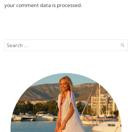
your comment data is processed.
Search
SEAR
for: