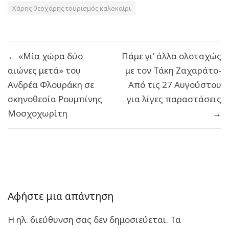
Χάρης θεοχάρης τουρισμός καλοκαίρι
Πλοήγηση
← «Μία χώρα δύο
Πάμε γι’ άλλα ολοταχώς
άρθρων
αιώνες μετά» του
με τον Τάκη Ζαχαράτο-
Ανδρέα Φλουράκη σε
Από τις 27 Αυγούστου
σκηνοθεσία Ρουμπίνης
για λίγες παραστάσεις
Μοσχοχωρίτη
→
Αφήστε μια απάντηση
Η ηλ. διεύθυνση σας δεν δημοσιεύεται.
Τα