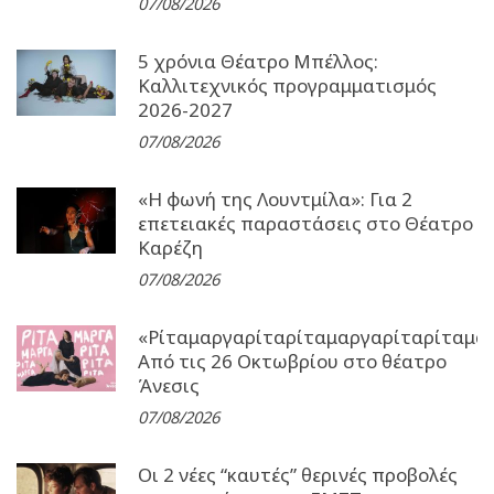
07/08/2026
5 χρόνια Θέατρο Μπέλλος:
Καλλιτεχνικός προγραμματισμός
2026-2027
07/08/2026
«Η φωνή της Λουντμίλα»: Για 2
επετειακές παραστάσεις στο Θέατρο
Καρέζη
07/08/2026
«Ρίταμαργαρίταρίταμαργαρίταρίταμα
Από τις 26 Οκτωβρίου στο θέατρο
Άνεσις
07/08/2026
Οι 2 νέες “καυτές” θερινές προβολές