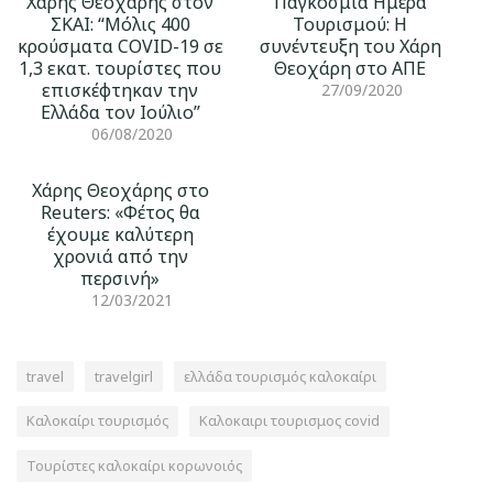
Χάρης Θεοχάρης στον
Παγκόσμια Ημέρα
ΣΚΑΙ: “Μόλις 400
Τουρισμού: Η
κρούσματα COVID-19 σε
συνέντευξη του Χάρη
1,3 εκατ. τουρίστες που
Θεοχάρη στο ΑΠΕ
επισκέφτηκαν την
27/09/2020
Ελλάδα τον Ιούλιο”
06/08/2020
Χάρης Θεοχάρης στο
Reuters: «Φέτος θα
έχουμε καλύτερη
χρονιά από την
περσινή»
12/03/2021
travel
travelgirl
ελλάδα τουρισμός καλοκαίρι
Καλοκαίρι τουρισμός
Καλοκαιρι τουρισμος covid
Τουρίστες καλοκαίρι κορωνοιός