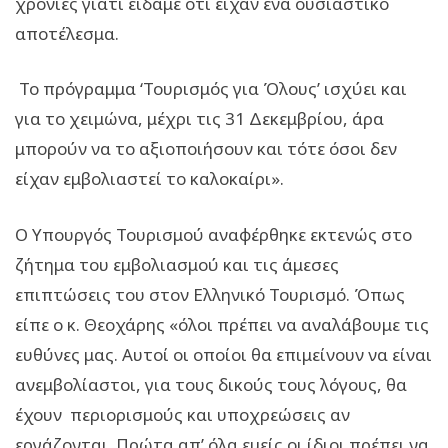
χρονιές γιατί είδαμε ότι είχαν ένα ουσιαστικό
αποτέλεσμα.
Το πρόγραμμα ‘Τουρισμός για Όλους’ ισχύει και
για το χειμώνα, μέχρι τις 31 Δεκεμβρίου, άρα
μπορούν να το αξιοποιήσουν και τότε όσοι δεν
είχαν εμβολιαστεί το καλοκαίρι».
Ο Υπουργός Τουρισμού αναφέρθηκε εκτενώς στο
ζήτημα του εμβολιασμού και τις άμεσες
επιπτώσεις του στον Ελληνικό Τουρισμό. Όπως
είπε ο κ. Θεοχάρης «όλοι πρέπει να αναλάβουμε τις
ευθύνες μας. Αυτοί οι οποίοι θα επιμείνουν να είναι
ανεμβολίαστοι, για τους δικούς τους λόγους, θα
έχουν περιορισμούς και υποχρεώσεις αν
εργάζονται. Πρώτα απ’ όλα εμείς οι ίδιοι πρέπει να