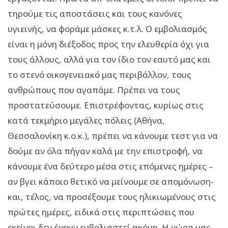
τηρούμε τις αποστάσεις και τους κανόνες
υγιεινής, να φοράμε μάσκες κ.τ.λ. Ο εμβολιασμός
είναι η μόνη διέξοδος προς την ελευθερία όχι για
τους άλλους, αλλά για τον ίδιο τον εαυτό μας και
το στενό οικογενειακό μας περιβάλλον, τους
ανθρώπους που αγαπάμε. Πρέπει να τους
προστατεύσουμε. Επιστρέφοντας, κυρίως στις
κατά τεκμήριο μεγάλες πόλεις (Αθήνα,
Θεσσαλονίκη κ.ο.κ.), πρέπει να κάνουμε τεστ για να
δούμε αν όλα πήγαν καλά με την επιστροφή, να
κάνουμε ένα δεύτερο μέσα στις επόμενες ημέρες –
αν βγει κάποιο θετικό να μείνουμε σε απομόνωση-
και, τέλος, να προσέξουμε τους ηλικιωμένους στις
πρώτες ημέρες, ειδικά στις περιπτώσεις που
εκείνοι δεν έχουν εμβολιαστεί ακόμη. Η χώρα μας