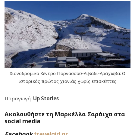
Χιονοδρομικό Κέντρο Παρνασσού-Λιβάδι-Αράχωβα: Ο
ιστορικός πρώτος χιονιάς χωρίς επισκέπτες
Παραγωγή:
Up Stories
Ακολουθήστε τη Μαρκέλλα Σαράιχα στα
social media
Facebook
travelgirl.gr