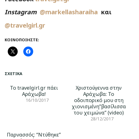
Instagram
@markellasharaiha
και
@travelgirl.gr
ΚΟΙΝΟΠΟΙΉΣΤΕ:
ΣΧΕΤΙΚΆ
Το travelgirl.gr πάει
Χριστούγεννα στην
Αράχωβα!
Αράχωβα: Το
οδοιπορικό μου στη
16/10/2017
χιονισμένη”βασίλισσα
του χειμώνα” (video)
28/12/2017
Παρνασσός: “Ντύθηκε”