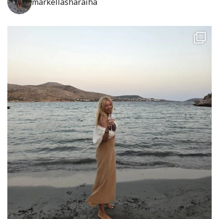
markellasharaiha