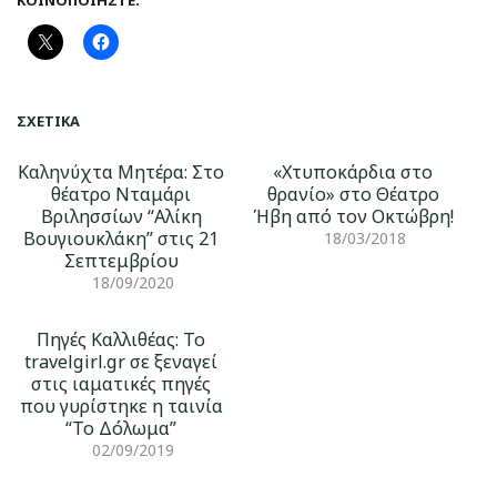
ΚΟΙΝΟΠΟΙΉΣΤΕ:
ΣΧΕΤΙΚΆ
Καληνύχτα Μητέρα: Στο
«Χτυποκάρδια στο
θέατρο Νταμάρι
θρανίο» στο Θέατρο
Βριλησσίων “Αλίκη
Ήβη από τον Οκτώβρη!
Βουγιουκλάκη” στις 21
18/03/2018
Σεπτεμβρίου
18/09/2020
Πηγές Καλλιθέας: Το
travelgirl.gr σε ξεναγεί
στις ιαματικές πηγές
που γυρίστηκε η ταινία
“Το Δόλωμα”
02/09/2019