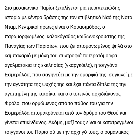
Στο μεσαιωνικό Παρίσι ξετυλίγεται μια περιπετειώδης
ιστορία με κέντρο δράσης της τον επιβλητικό Ναό της Νοτρ
Νταμ. Κεντρικοί ήρωες είναι ο Κουασιμόδος, ο
παραμορφωμένος, καλοκάγαθος κωδωνοκρούστης της
Παναγίας των Παρισίων, που ζει απομονωμένος ψηλά στο
καμπαναριό με μόνη του συντροφιά τα τερατόμορφα
αγαλματάκια της εκκλησίας (γκαργκόιλς), η τσιγγάνα
Εσμεράλδα, που σαγηνεύει με την ομορφιά της, συγκινεί με
την αγνότητα της ψυχής της και έχει πάντα δίπλα της την
αγαπημένη της κατσίκα, και ο σκοτεινός αρχιδιάκονος
Φρόλο, που ορμώμενος από το πάθος του για την
Εσμεράλδα απομακρύνεται από τον δρόμο του Θεού και
γίνεται επικίνδυνος. Ακόμη, μαζί τους είναι οι κατατρεγμένοι
τσιγγάνοι του Παρισιού με την αρχηγό τους, ο ρομαντικός