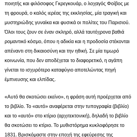
ποιητής και φιλόσοφος Γκρεγκουάρ, ο λοχαγός Φοίβος με
τη φρουρά, ο καλός ιερέας της εκκλησίας, μία τραγική και
μυστηριώδης γυναίκα και φυσικά οι πολίτες του Παρισιού.
Όλοι τους ζουν σε έναν σκληρό, αλλά ταυτόχρονα βαθιά
ρομαντικό κόσμο, όπου η αδικία και η προδοσία στέκονται
απέναντι στη δικαιοσύνη και την ηθική. Σε μία τιμωρό
κοινωνία, που δεν αποδέχεται το διαφορετικό, η αγάπη
γίνεται το ισχυρότερο καταφύγιο αποτελώντας πηγή
έμπνευσης και ελπίδας.
«Αυτό θα σκοτώσει εκείνο», η φράση αυτή προέρχεται από
το βιβλίο. Το «αυτό» αναφέρεται στην τυπογραφία (βιβλίο)
και το «αυτό» στο κτίριο (αρχιτεκτονική), δηλαδή το βιβλίο
θα σκοτώσει το κτίριο. Το μυθιστόρημα κυκλοφόρησε το
1831. Βρισκόμαστε στην εποχή της εφεύρεσης της