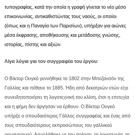
τυπογραφίας, κατά την οποία η γραφή γίνεται το νέο μέσο
επικοινωνίας, αντικαθιστώντας τους ναούς, οι οποίοι
(όπως και η Παναγία των Παρισίων), υπήρξαν για αιώνες
μέσα έκφρασης, αποθήκευσης και μετάδοσης γνώσης,
ιστορίας, πίστης και αξιών.
Λίγα λόγια για τον συγγραφέα του έργου:
Ο Βίκτορ Ουγκό γεννήθηκε το 1802 στην Μπεζανσόν της
Γαλλίας και πέθανε το 1885. Ήδη από δεκατριών ετών είχε
συνειδητοποιήσει τη λογοτεχνική του κλίση, έτσι η επιτυχία
και η φήμη δεν άργησαν να έρθουν. Ο Βίκτορ Ουγκό
υπήρξε ο σπουδαιότερος Γάλλος συγγραφέας και ένας από
τους σπουδαιότερους εκπροσώπους του γαλλικού
ρομαντισμού. Ασχολήθηκε με την ποίηση, τη λογοτεχνία, τη