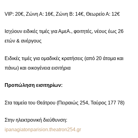
VIP
: 20€, Ζώνη Α: 16€, Ζώνη Β: 14€, Θεωρείο Α: 12€
Ισχύουν ειδικές τιμές για ΑμεΑ., φοιτητές, νέους έως 26
ετών & ανέργους
Ειδικές τιμές για ομαδικές κρατήσεις (από 20 άτομα και
πάνω) και οικογένεια εισιτήρια
Προπώληση εισιτηρίων:
Στα ταμεία του Θεάτρου (Πειραιώς 254, Ταύρος 177 78)
Στην ηλεκτρονική διεύθυνση:
ipanagiatonparision.theatron254.gr