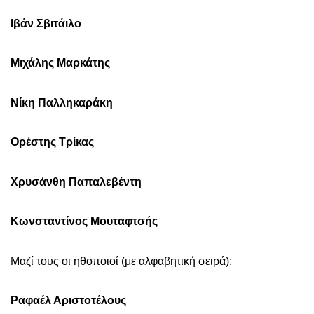
Ιβάν Σβιτάιλο
Μιχάλης Μαρκάτης
Νίκη Παλληκαράκη
Ορέστης Τρίκας
Χρυσάνθη Παπαλεβέντη
Κωνσταντίνος Μουταφτσής
Μαζί τους οι ηθοποιοί (με αλφαβητική σειρά):
Ραφαέλ Αριστοτέλους