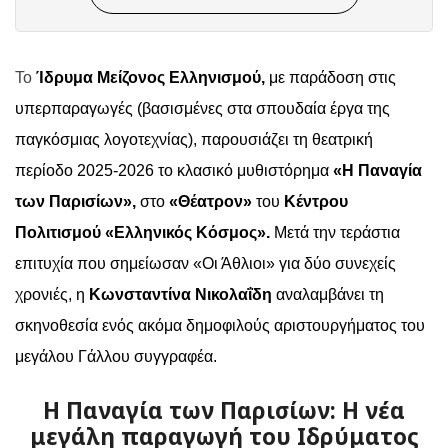
Το
Ίδρυμα Μείζονος Ελληνισμού,
με παράδοση στις
υπερπαραγωγές (βασισμένες στα σπουδαία έργα της
παγκόσμιας λογοτεχνίας), παρουσιάζει τη θεατρική
περίοδο 2025-2026 το κλασικό μυθιστόρημα
«Η Παναγία
των Παρισίων»,
στο
«Θέατρον»
του
Κέντρου
Πολιτισμού «Ελληνικός Κόσμος».
Μετά την τεράστια
επιτυχία που σημείωσαν «Οι Άθλιοι» για δύο συνεχείς
χρονιές, η
Κωνσταντίνα Νικολαΐδη
αναλαμβάνει τη
σκηνοθεσία ενός ακόμα δημοφιλούς αριστουργήματος του
μεγάλου Γάλλου συγγραφέα.
Η Παναγία των Παρισίων: Η νέα
μεγάλη παραγωγή του Ιδρύματος