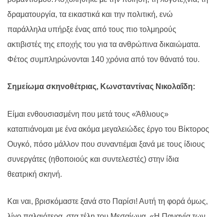
δραματουργία, τα εικαστικά και την πολιτική, ενώ
παράλληλα υπήρξε ένας από τους πιο τολμηρούς
ακτιβιστές της εποχής του για τα ανθρώπινα δικαιώματα.
Φέτος συμπληρώνονται 140 χρόνια από τον θάνατό του.
Σημείωμα σκηνοθέτριας, Κωνσταντίνας Νικολαΐδη:
Είμαι ενθουσιασμένη που μετά τους «Άθλιους»
καταπιάνομαι με ένα ακόμα μεγαλειώδες έργο του Βίκτ
o
ρος
Ουγκό, πόσο μάλλον που συναντιέμαι ξανά με τους ίδιους
συνεργάτες (ηθοποιούς και συντελεστές) στην ίδια
θεατρική σκηνή.
Και ναι, βρισκόμαστε ξανά στο Παρίσι! Αυτή τη φορά όμως,
λίγο παλαιότερα, στα τέλη του Μεσαίωνα. «Η Παναγία των