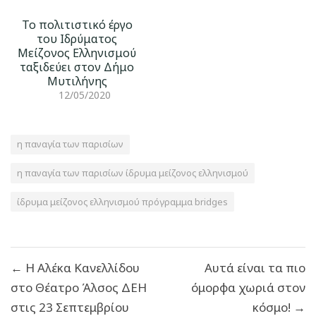
Το πολιτιστικό έργο
του Ιδρύματος
Μείζονος Ελληνισμού
ταξιδεύει στον Δήμο
Μυτιλήνης
12/05/2020
η παναγία των παρισίων
η παναγία των παρισίων ίδρυμα μείζονος ελληνισμού
ίδρυμα μείζονος ελληνισμού πρόγραμμα bridges
Πλοήγηση
← Η Αλέκα Κανελλίδου
Αυτά είναι τα πιο
άρθρων
στο Θέατρο Άλσος ΔΕΗ
όμορφα χωριά στον
στις 23 Σεπτεμβρίου
κόσμο! →