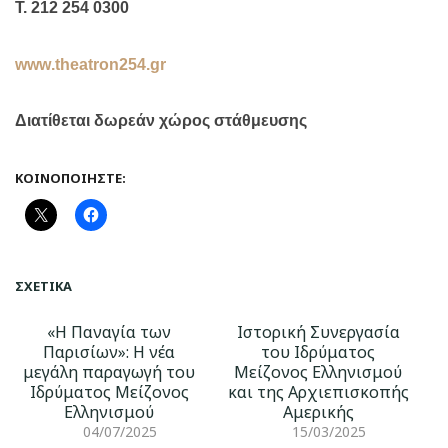
Τ. 212 254 0300
www
.
theatron
254.
gr
Διατίθεται δωρεάν χώρος στάθμευσης
ΚΟΙΝΟΠΟΙΉΣΤΕ:
ΣΧΕΤΙΚΆ
«Η Παναγία των
Ιστορική Συνεργασία
Παρισίων»: Η νέα
του Ιδρύματος
μεγάλη παραγωγή του
Μείζονος Ελληνισμού
Ιδρύματος Μείζονος
και της Αρχιεπισκοπής
Ελληνισμού
Αμερικής
04/07/2025
15/03/2025