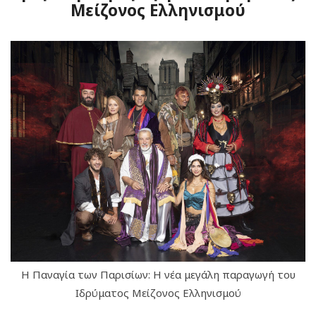
Μείζονος Ελληνισμού
Η Παναγία των Παρισίων: Η νέα μεγάλη παραγωγή του
Ιδρύματος Μείζονος Ελληνισμού