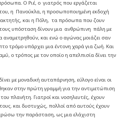
πρόσωπα. Ο Ριέ, ο γιατρός που εργάζεται
 του, η Πανούκλα, η προσωποποιημένη εκδοχή
τακτητής, και η Πόλη, τα πρόσωπα που ζουν
ή τους υπόσταση δίνουν μια ανθρώπινη πάλη με
θα αναμετρηθούν, και ενώ ο αγώνας μοιάζει σαν
το τρόμο υπάρχει μια έντονη χαρά για ζωή. Και
αμύ, ο τρόπος με τον οποίο η απελπισία δίνει την
δίνει με μοναδική αυταπάρνηση, εύλογο είναι οι
έθηκαν στην πρώτη γραμμή για την αντιμετώπιση
του πλανήτη. Γιατροί και νοσηλευτές, έχουν
τους. και δυστυχώς, πολλοί από αυτούς έχουν
φιερώσω την παράσταση, ως μια ελάχιστη