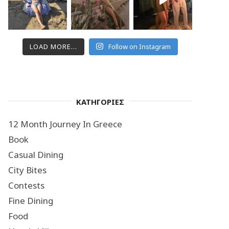
LOAD MORE...
Follow on Instagram
ΚΑΤΗΓΟΡΙΕΣ
12 Month Journey In Greece
Book
Casual Dining
City Bites
Contests
Fine Dining
Food