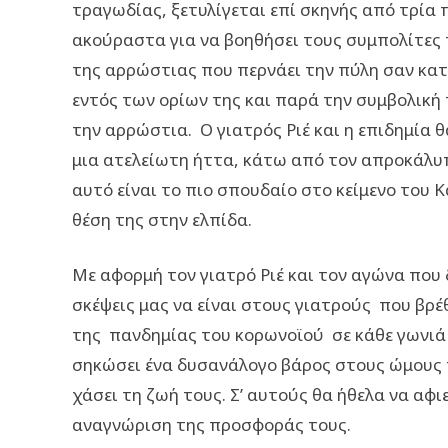
τραγωδίας, ξετυλίγεται επί σκηνής από τρία 
ακούραστα για να βοηθήσει τους συμπολίτες
της αρρώστιας που περνάει την πύλη σαν κα
εντός των ορίων της και παρά την συμβολικ
την αρρώστια. Ο γιατρός Ριέ και η επιδημία 
μια ατελείωτη ήττα, κάτω από τον απροκάλυπ
αυτό είναι το πιο σπουδαίο στο κείμενο του Κ
θέση της στην ελπίδα.
Με αφορμή τον γιατρό Ριέ και τον αγώνα που 
σκέψεις μας να είναι στους γιατρούς που βρ
της πανδημίας του κορωνοϊού σε κάθε γωνιά 
σηκώσει ένα δυσανάλογο βάρος στους ώμους 
χάσει τη ζωή τους. Σ’ αυτούς θα ήθελα να α
αναγνώριση της προσφοράς τους.