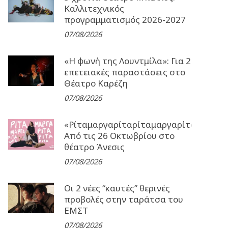
Καλλιτεχνικός
προγραμματισμός 2026-2027
07/08/2026
«Η φωνή της Λουντμίλα»: Για 2
επετειακές παραστάσεις στο
Θέατρο Καρέζη
07/08/2026
«Ρίταμαργαρίταρίταμαργαρίταρίταμα
Από τις 26 Οκτωβρίου στο
θέατρο Άνεσις
07/08/2026
Οι 2 νέες “καυτές” θερινές
προβολές στην ταράτσα του
ΕΜΣΤ
07/08/2026