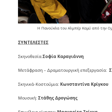
Η Πανούκλα του Αλμπέρ Καμύ από την Ομ
ΣΥΝΤΕΛΕΣΤΕΣ
Σκηνοθεσία:
Σοφία Καραγιάννη
Μετάφραση – Δραματουργική επεξεργασία:
Σ
Σκηνικά-Κοστούμια:
Κωνσταντίνα Κρίγκου
Μουσική:
Στάθης Δρογώσης
Επιμέλεια κίνησης:
Μαργαρίτα Τρίκκα