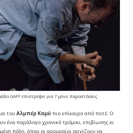
άδα GAFF επιστρέφει για 7 μόνο παραστάσεις
μα του
Αλμπέρ Καμύ
πιο επίκαιρο από ποτέ. Ο
υν ένα παράλογο χρονικό τρόμου, επιβίωσης κι
μένη πόλη, όπου οι αρουραίοι αρχίζουν να