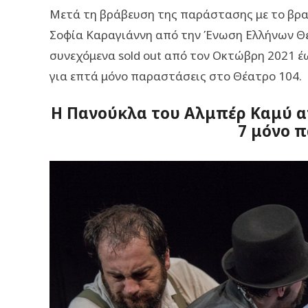
Μετά τη βράβευση της παράστασης με το βρα
Σοφία Καραγιάννη από την Ένωση Ελλήνων Θε
συνεχόμενα sold out από τον Οκτώβρη 2021 έ
για επτά μόνο παραστάσεις στο Θέατρο 104.
Η Πανούκλα του Αλμπέρ Καμύ α
7 μόνο 