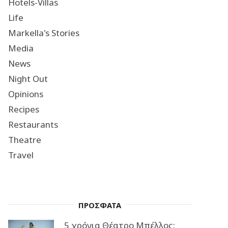
Hotels-Villas
Life
Markella's Stories
Media
News
Night Out
Opinions
Recipes
Restaurants
Theatre
Travel
ΠΡΟΣΦΑΤΑ
5 χρόνια Θέατρο Μπέλλος: