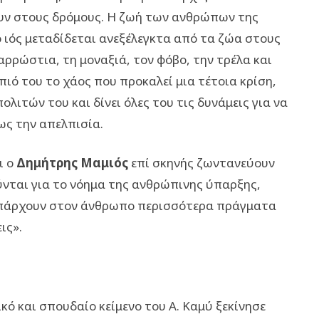
ουν στους δρόμους. Η ζωή των ανθρώπων της
ο ιός μεταδίδεται ανεξέλεγκτα από τα ζώα στους
ρρώστια, τη μοναξιά, τον φόβο, την τρέλα και
πιό του το χάος που προκαλεί μια τέτοια κρίση,
λιτών του και δίνει όλες του τις δυνάμεις για να
ως την απελπισία.
αι ο
Δημήτρης Μαμιός
επί σκηνής ζωντανεύουν
ύνται για το νόημα της ανθρώπινης ύπαρξης,
«υπάρχουν στον άνθρωπο περισσότερα πράγματα
ις».
ό και σπουδαίο κείμενο του Α. Καμύ ξεκίνησε