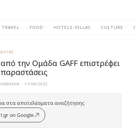
TRAVEL
FOOD
HOTELS-VILLAS
CULTURE
HEATRE
 από την Ομάδα GAFF επιστρέφει
ο παραστάσεις
SHARAIHA
/
17/09/2022
ρα στα αποτελέσματα αναζήτησης
rl.gr on Google