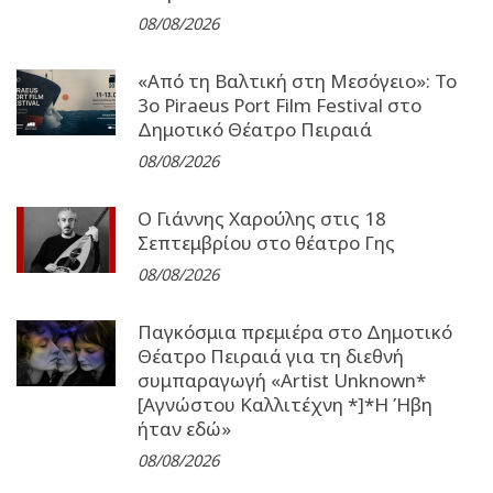
08/08/2026
«Από τη Βαλτική στη Μεσόγειο»: Το
3o Piraeus Port Film Festival στο
Δημοτικό Θέατρο Πειραιά
08/08/2026
Ο Γιάννης Χαρούλης στις 18
Σεπτεμβρίου στο θέατρο Γης
08/08/2026
Παγκόσμια πρεμιέρα στο Δημοτικό
Θέατρο Πειραιά για τη διεθνή
συμπαραγωγή «Artist Unknown*
[Αγνώστου Καλλιτέχνη *]*Η Ήβη
ήταν εδώ»
08/08/2026