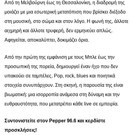
Από τη Μελβούρνη έως τη Θεσσαλονίκη, η διαδρομή της
μοιάζει με μια εσωτερική μετατόπιση που βρίσκει διέξοδο
στη μουσική, στο σώμα και στον λόγο. Η φωνή της, άλλοτε
αιχμηρή και άλλοτε τρυφερή, δεν ερμηνεύει απλώς.
Αφηγείται, αποκαλύπτει, δοκιμάζει όρια.
Από την πρώτη της εμφάνιση με τους Μπλε έως την
προσωπική της πορεία, δημιουργεί έναν ήχο που δεν
υπακούει σε ταμπέλες.
Pop
,
rock
,
blues
και ποιητικά
στοιχεία συνυπάρχουν. Στη σκηνή, η παρουσία της είναι
βιωματική: μια ισορροπία ανάμεσα στη δύναμη και την
ευθραυστότητα, που μετατρέπει κάθε
live
σε εμπειρία.
Συντονιστείτε στον
Pepper
96.6 και κερδίστε
προσκλήσεις!