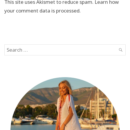
This site uses Akismet to reduce spam.
Learn how
your comment data is processed.
Search
SEAR
for: