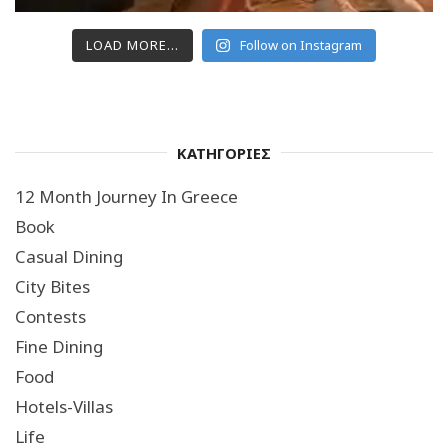
LOAD MORE...
Follow on Instagram
ΚΑΤΗΓΟΡΙΕΣ
12 Month Journey In Greece
Book
Casual Dining
City Bites
Contests
Fine Dining
Food
Hotels-Villas
Life