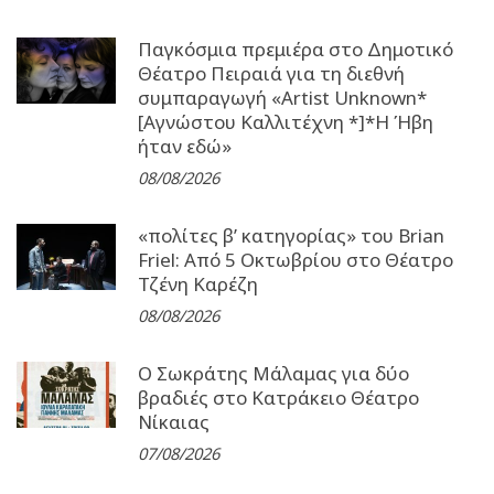
Παγκόσμια πρεμιέρα στο Δημοτικό
Θέατρο Πειραιά για τη διεθνή
συμπαραγωγή «Artist Unknown*
[Αγνώστου Καλλιτέχνη *]*Η Ήβη
ήταν εδώ»
08/08/2026
«πολίτες β’ κατηγορίας» του Brian
Friel: Από 5 Οκτωβρίου στο Θέατρο
Τζένη Καρέζη
08/08/2026
Ο Σωκράτης Μάλαμας για δύο
βραδιές στο Κατράκειο Θέατρο
Νίκαιας
07/08/2026