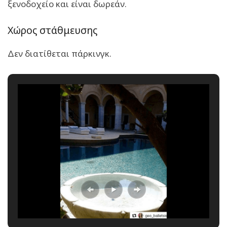
ξενοδοχείο και είναι δωρεάν.
Χώρος στάθμευσης
Δεν διατίθεται πάρκινγκ.