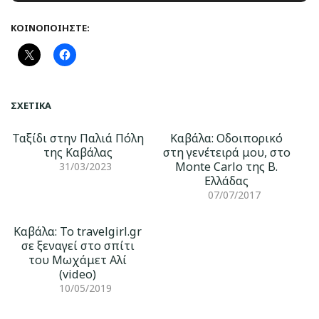
ΚΟΙΝΟΠΟΙΉΣΤΕ:
ΣΧΕΤΙΚΆ
Ταξίδι στην Παλιά Πόλη
Καβάλα: Οδοιπορικό
της Καβάλας
στη γενέτειρά μου, στο
Monte Carlo της Β.
31/03/2023
Ελλάδας
07/07/2017
Καβάλα: Το travelgirl.gr
σε ξεναγεί στο σπίτι
του Μωχάμετ Αλί
(video)
10/05/2019