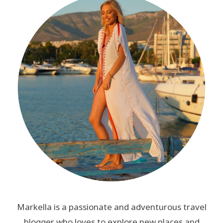
Markella is a passionate and adventurous travel
blogger who loves to explore new places and