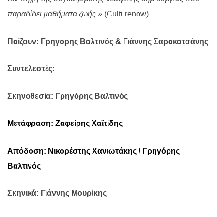
παραδίδει μαθήματα ζωής.»
(
Cultureno
w
)
Παίζουν: Γρηγόρης Βαλτινός & Γιάννης Σαρακατσάνης
Συντελεστές:
Σκηνοθεσία: Γρηγόρης Βαλτινός
Μετάφραση: Ζαφείρης Χαϊτίδης
Απόδοση: Νικορέστης Χανιωτάκης / Γρηγόρης
Βαλτινός
Σκηνικά: Γιάννης Μουρίκης