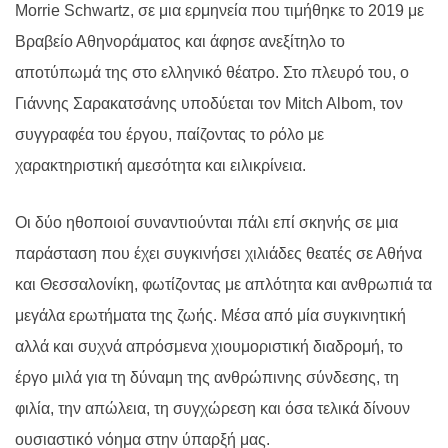
Morrie Schwartz, σε μια ερμηνεία που τιμήθηκε το 2019 με
Βραβείο Αθηνοράματος και άφησε ανεξίτηλο το
αποτύπωμά της στο ελληνικό θέατρο. Στο πλευρό του, ο
Γιάννης Σαρακατσάνης υποδύεται τον Mitch Albom, τον
συγγραφέα του έργου, παίζοντας το ρόλο με
χαρακτηριστική αμεσότητα και ειλικρίνεια.
Οι δύο ηθοποιοί συναντιούνται πάλι επί σκηνής σε μια
παράσταση που έχει συγκινήσει χιλιάδες θεατές σε Αθήνα
και Θεσσαλονίκη, φωτίζοντας με απλότητα και ανθρωπιά τα
μεγάλα ερωτήματα της ζωής. Μέσα από μία συγκινητική
αλλά και συχνά απρόσμενα χιουμοριστική διαδρομή, το
έργο μιλά για τη δύναμη της ανθρώπινης σύνδεσης, τη
φιλία, την απώλεια, τη συγχώρεση και όσα τελικά δίνουν
ουσιαστικό νόημα στην ύπαρξή μας.