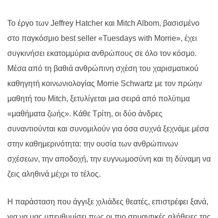
Το έργο των Jeffrey Hatcher και Mitch Albom, βασισμένο
στο παγκόσμιο best seller «Tuesdays with Morrie», έχει
συγκινήσει εκατομμύρια ανθρώπους σε όλο τον κόσμο.
Μέσα από τη βαθιά ανθρώπινη σχέση του χαρισματικού
καθηγητή κοινωνιολογίας Morrie Schwartz με τον πρώην
μαθητή του Mitch, ξετυλίγεται μια σειρά από πολύτιμα
«μαθήματα ζωής». Κάθε Τρίτη, οι δύο άνδρες
συναντιούνται και συνομιλούν για όσα συχνά ξεχνάμε μέσα
στην καθημερινότητα: την ουσία των ανθρώπινων
σχέσεων, την αποδοχή, την ευγνωμοσύνη και τη δύναμη να
ζεις αληθινά μέχρι το τέλος.
Η παράσταση που άγγιξε χιλιάδες θεατές, επιστρέφει ξανά,
για να μας υπενθυμίσει πως οι πιο σημαντικές αλήθειες της