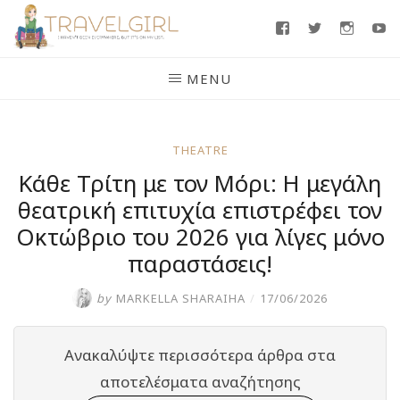
Skip
Facebook
Twitter
Insta
Y
to
content
MENU
THEATRE
Κάθε Τρίτη με τον Μόρι: Η μεγάλη
θεατρική επιτυχία επιστρέφει τον
Οκτώβριο του 2026 για λίγες μόνο
παραστάσεις!
by
MARKELLA SHARAIHA
/
17/06/2026
Ανακαλύψτε περισσότερα άρθρα στα
αποτελέσματα αναζήτησης