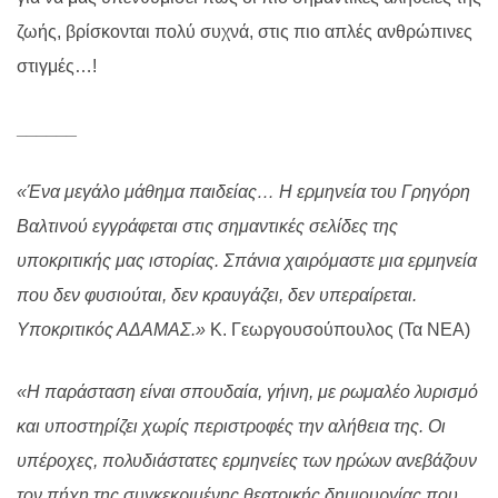
ζωής, βρίσκονται πολύ συχνά, στις πιο απλές ανθρώπινες
στιγμές…!
______
«Ένα μεγάλο μάθημα παιδείας… Η ερμηνεία του Γρηγόρη
Βαλτινού εγγράφεται στις σημαντικές σελίδες της
υποκριτικής μας ιστορίας. Σπάνια χαιρόμαστε μια ερμηνεία
που δεν φυσιούται, δεν κραυγάζει, δεν υπεραίρεται.
Υποκριτικός ΑΔΑΜΑΣ.»
Κ. Γεωργουσούπουλος (Τα ΝΕΑ)
«Η παράσταση είναι σπουδαία, γήινη, με ρωμαλέο λυρισμό
και υποστηρίζει χωρίς περιστροφές την αλήθεια της. Οι
υπέροχες, πολυδιάστατες ερμηνείες των ηρώων ανεβάζουν
τον πήχη της συγκεκριμένης θεατρικής δημιουργίας που