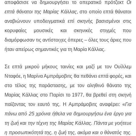
αποφάσισε να δημιουργήσει το οπερατικό πρότζεκτ
Οι
επτά θάνατοι της Μαρίας Κάλλας
, στο οποίο επτά θάνατοι
αναβιώνουν υποδειγματικά επί σκηνής βασισμένοι στις
κορυφαίες μουσικές και σκηνικές στιγμές που
διαμόρφωσαν τις αντίστοιχες όπερες – όλες τους άριες που
ήταν απείρως σημαντικές για τη Μαρία Κάλλας.
Σε επτά μικρού μήκους ταινίες και μαζί με τον Ουίλλεμ
Νταφόε, η Μαρίνα Αμπράμοβιτς θα πεθάνει επτά φορές, και
στο τέλος της παράστασης, με τον αληθινό θάνατο της
Μαρίας Κάλλας στο Παρίσι το 1977, θα βρεθεί στη σκηνή
παίζοντας τον εαυτό της. Η Αμπράμοβιτς αναφέρει: «
Για
πάνω από 25 χρόνια ήθελα να δημιουργήσω ένα έργο για
τη ζωή και την τέχνη της Μαρίας Κάλλας. Πάντα με γοήτευε
η προσωπικότητά της, η ζωή της, ακόμα και ο θάνατός της.