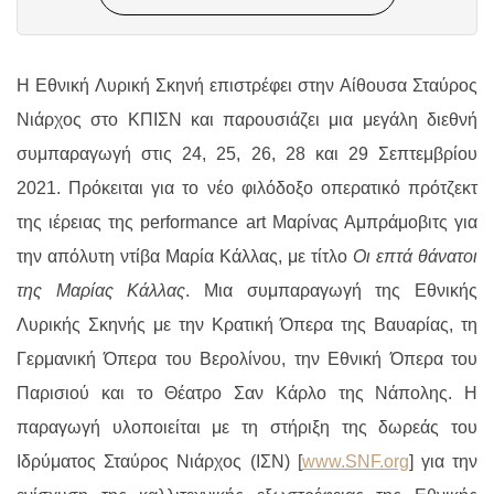
Η Εθνική Λυρική Σκηνή επιστρέφει στην Αίθουσα Σταύρος
Νιάρχος στο ΚΠΙΣΝ και παρουσιάζει μια μεγάλη διεθνή
συμπαραγωγή στις 24, 25, 26, 28 και 29 Σεπτεμβρίου
2021. Πρόκειται για το νέο φιλόδοξο οπερατικό πρότζεκτ
της ιέρειας της
performance
art
Μαρίνας Αμπράμοβιτς για
την απόλυτη ντίβα Μαρία Κάλλας, με τίτλο
Οι επτά θάνατοι
της Μαρίας Κάλλας
. Μια
συμπαραγωγή της Εθνικής
Λυρικής Σκηνής με την Κρατική Όπερα της Βαυαρίας, τη
Γερμανική Όπερα του Βερολίνου, την Εθνική Όπερα του
Παρισιού και το
Θέατρο Σαν Κάρλο της Νάπολης
.
Η
παραγωγή υλοποιείται με τη στήριξη της δωρεάς του
Ιδρύματος Σταύρος Νιάρχος (ΙΣΝ) [
www.SNF.org
] για την