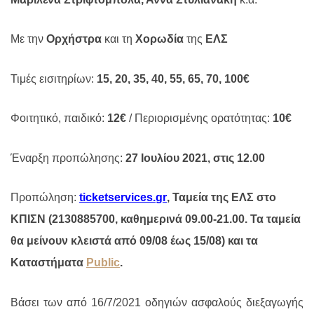
Με την
Ορχήστρα
και τη
Χορωδία
της
ΕΛΣ
Τιμές εισιτηρίων:
15, 20, 35, 40, 55, 65, 70, 100€
Φοιτητικό, παιδικό:
12€
/ Περιορισμένης ορατότητας:
10€
Έναρξη προπώλησης:
27 Ιουλίου 2021, στις 12.00
Προπώληση:
ticket
services
.
gr
, Ταμεία της ΕΛΣ στο
ΚΠΙΣΝ (2130885700, καθημερινά 09.00-21.00. Τα ταμεία
θα μείνουν κλειστά από 09/08 έως 15/08) και τα
Καταστήματα
Public
.
Βάσει των από 16/7/2021 οδηγιών ασφαλούς διεξαγωγής