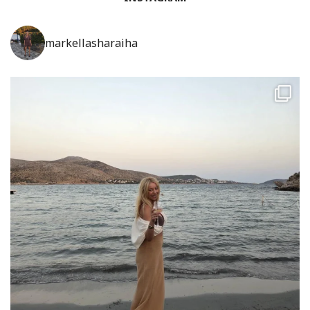
markellasharaiha