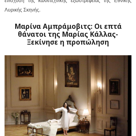
ενίσχυση της καλλιτεχνικής εξωστρέφειας της Εθνικής
Λυρικής Σκηνής.
Μαρίνα Αμπράμοβιτς: Οι επτά
θάνατοι της Μαρίας Κάλλας-
Ξεκίνησε η προπώληση