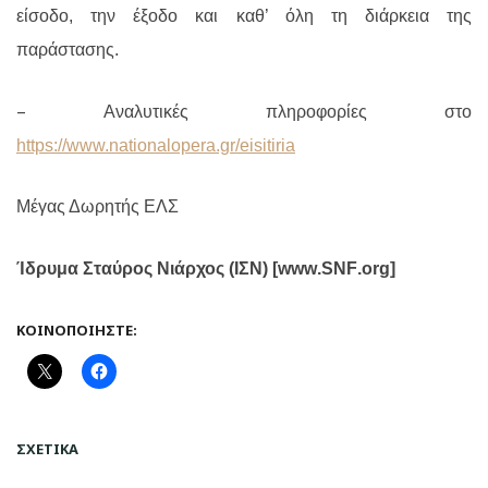
είσοδο, την έξοδο και καθ’ όλη τη διάρκεια της
παράστασης.
–
Αναλυτικές πληροφορίες στο
https://www.nationalopera.gr/eisitiria
Μέγας Δωρητής ΕΛΣ
Ίδρυμα Σταύρος Νιάρχος (
I
ΣΝ) [
www
.
SNF
.
org
]
ΚΟΙΝΟΠΟΙΉΣΤΕ:
ΣΧΕΤΙΚΆ