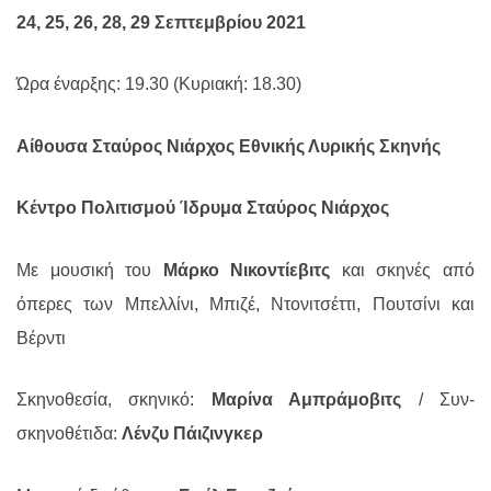
24, 25, 26, 28, 29 Σεπτεμβρίου 2021
Ώρα έναρξης: 19.30 (Κυριακή: 18.30)
Αίθουσα Σταύρος Νιάρχος Εθνικής Λυρικής Σκηνής
Κέντρο Πολιτισμού Ίδρυμα Σταύρος Νιάρχος
Με μουσική του
Μάρκο Νικοντίεβιτς
και σκηνές από
όπερες των Μπελλίνι, Μπιζέ, Ντονιτσέττι, Πουτσίνι και
Βέρντι
Σκηνοθεσία, σκηνικό:
Μαρίνα Αμπράμοβιτς
/ Συν-
σκηνοθέτιδα:
Λένζυ Πάιζινγκερ