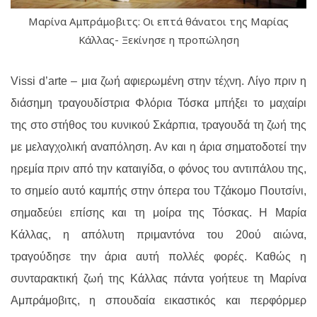
Μαρίνα Αμπράμοβιτς: Οι επτά θάνατοι της Μαρίας
Κάλλας- Ξεκίνησε η προπώληση
Vissi
d
’
arte
– μια ζωή αφιερωμένη στην τέχνη. Λίγο πριν η
διάσημη τραγουδίστρια Φλόρια Τόσκα μπήξει το μαχαίρι
της στο στήθος του κυνικού Σκάρπια, τραγουδά τη ζωή της
με μελαγχολική αναπόληση. Αν και η άρια σηματοδοτεί την
ηρεμία πριν από την καταιγίδα, ο φόνος του αντιπάλου της,
το σημείο αυτό καμπής στην όπερα του Τζάκομο Πουτσίνι,
σημαδεύει επίσης και τη μοίρα της Τόσκας. Η Μαρία
Κάλλας, η απόλυτη πριμαντόνα του 20ού αιώνα,
τραγούδησε την άρια αυτή πολλές φορές. Καθώς η
συνταρακτική ζωή της Κάλλας πάντα γοήτευε τη Μαρίνα
Αμπράμοβιτς, η σπουδαία εικαστικός και περφόρμερ