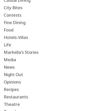
Casual Dining
City Bites
Contests
Fine Dining
Food
Hotels-Villas
Life
Markella's Stories
Media
News
Night Out
Opinions
Recipes
Restaurants
Theatre