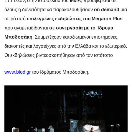
Επιπλέον, στην ιστοσελίδα του
ΜΜΑ
, προσφέρεται σε
όλους η δυνατότητα να παρακολουθήσουν
on
demand
μια
σειρά από
επιλεγμένες
εκδηλώσεις του Megaron Plus
που αναμεταδίδονται
σε συνεργασία με το Ίδρυμα
Μποδοσάκη
. Σ
υμμετέχουν καταξιωμένοι επιστήμονες,
διανοητές και λογοτέχνες από την Ελλάδα και το εξωτερικό.
Οι εκδηλώσεις βιντεοσκοπήθηκαν από τον ιστότοπο
www
.
blod
.
gr
του Ιδρύματος Μποδοσάκη.