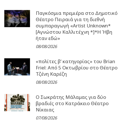
Παγκόσμια πρεμιέρα στο Δημοτικό
Θέατρο Πειραιά για τη διεθνή
συμπαραγωγή «Artist Unknown*
[Αγνώστου Καλλιτέχνη *]*Η Ήβη
ήταν εδώ»
08/08/2026
«πολίτες β’ κατηγορίας» του Brian
Friel: Από 5 Οκτωβρίου στο Θέατρο
Τζένη Καρέζη
08/08/2026
Ο Σωκράτης Μάλαμας για δύο
βραδιές στο Κατράκειο Θέατρο
Νίκαιας
07/08/2026