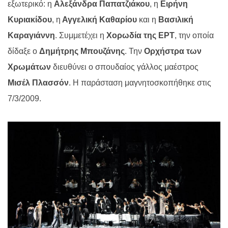
εξωτερικό: η
Αλεξάνδρα Παπατζιάκου
, η
Ειρήνη
Κυριακίδου
, η
Αγγελική Καθαρίου
και η
Βασιλική
Καραγιάννη
. Συμμετέχει η
Χορωδία της ΕΡΤ
, την οποία
δίδαξε ο
Δημήτρης Μπουζάνης
. Την
Ορχήστρα των
Χρωμάτων
διευθύνει ο σπουδαίος γάλλος μαέστρος
Μισέλ Πλασσόν
. Η παράσταση μαγνητοσκοπήθηκε στις
7/3/2009.