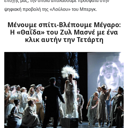
εποχής μας, την οποία απολαύσαμε πρόσφατα στην
ψηφιακή προβολή της «Λούλου» του Μπεργκ.
Μένουμε σπίτι-Βλέπουμε Μέγαρο:
Η «Θαΐδα» του Ζυλ Μασνέ με ένα
κλικ αυτήν την Τετάρτη