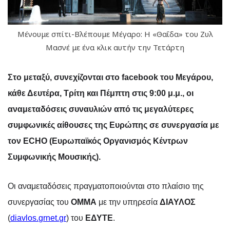
Μένουμε σπίτι-Βλέπουμε Μέγαρο: Η «Θαΐδα» του Ζυλ
Μασνέ με ένα κλικ αυτήν την Τετάρτη
Στο μεταξύ, συνεχίζονται στο
facebook
του
M
εγάρου,
κάθε Δευτέρα, Τρίτη και Πέμπτη στις 9:00 μ.μ., οι
αναμεταδόσεις συναυλιών από τις μεγαλύτερες
συμφωνικές αίθουσες της Ευρώπης σε συνεργασία με
τον Ε
CHO
(Ευρωπαϊκός Οργανισμός Κέντρων
Συμφωνικής Μουσικής).
Οι αναμεταδόσεις πραγματοποιούνται στο πλαίσιο της
συνεργασίας του
ΟΜΜΑ
με την υπηρεσία
ΔΙΑΥΛΟΣ
(
diavlos
.
grnet
.
gr
) του
ΕΔΥΤΕ
.