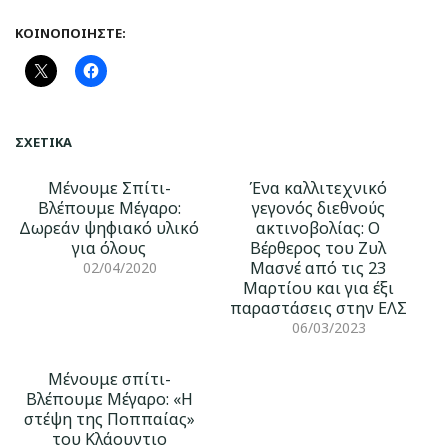
ΚΟΙΝΟΠΟΙΉΣΤΕ:
ΣΧΕΤΙΚΆ
Μένουμε Σπίτι-
Ένα καλλιτεχνικό
Βλέπουμε Μέγαρο:
γεγονός διεθνούς
Δωρεάν ψηφιακό υλικό
ακτινοβολίας: Ο
για όλους
Βέρθερος του Ζυλ
Μασνέ από τις 23
02/04/2020
Μαρτίου και για έξι
παραστάσεις στην ΕΛΣ
06/03/2023
Μένουμε σπίτι-
Βλέπουμε Μέγαρο: «Η
στέψη της Ποππαίας»
του Κλάουντιο