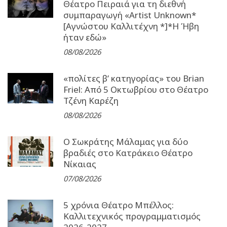
Θέατρο Πειραιά για τη διεθνή
συμπαραγωγή «Artist Unknown*
[Αγνώστου Καλλιτέχνη *]*Η Ήβη
ήταν εδώ»
08/08/2026
«πολίτες β’ κατηγορίας» του Brian
Friel: Από 5 Οκτωβρίου στο Θέατρο
Τζένη Καρέζη
08/08/2026
Ο Σωκράτης Μάλαμας για δύο
βραδιές στο Κατράκειο Θέατρο
Νίκαιας
07/08/2026
5 χρόνια Θέατρο Μπέλλος:
Καλλιτεχνικός προγραμματισμός