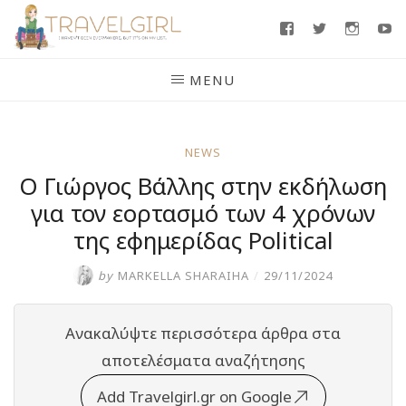
Skip
Facebook
Twitter
Insta
Y
to
content
MENU
NEWS
Ο Γιώργος Βάλλης στην εκδήλωση
για τον εορτασμό των 4 χρόνων
της εφημερίδας Political
by
MARKELLA SHARAIHA
/
29/11/2024
Ανακαλύψτε περισσότερα άρθρα στα
αποτελέσματα αναζήτησης
Add Travelgirl.gr on Google