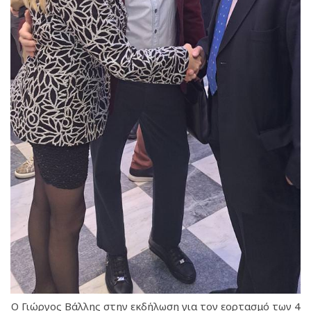
Ο Γιώργος Βάλλης στην εκδήλωση για τον εορτασμό των 4