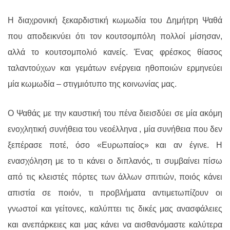
Η διαχρονική ξεκαρδιστική κωμωδία του Δημήτρη Ψαθά
που αποδεικνύει ότι τον κουτσομπόλη πολλοί μίσησαν,
αλλά το κουτσομπολιό κανείς. Ένας φρέσκος θίασος
ταλαντούχων και γεμάτων ενέργεια ηθοποιών ερμηνεύει
μία κωμωδία – στιγμιότυπο της κοινωνίας μας.
Ο Ψαθάς με την καυστική του πένα διεισδύει σε μία ακόμη
ενοχλητική συνήθεια του νεοέλληνα , μία συνήθεια που δεν
ξεπέρασε ποτέ, όσο «Ευρωπαίος» και αν έγινε. Η
ενασχόληση με το τι κάνει ο διπλανός, τι συμβαίνει πίσω
από τις κλειστές πόρτες των άλλων σπιτιών, ποιός κάνει
απιστία σε ποιόν, τι προβλήματα αντιμετωπίζουν οι
γνωστοί και γείτονες, καλύπτει τις δικές μας ανασφάλειες
και ανεπάρκειες και μας κάνει να αισθανόμαστε καλύτερα