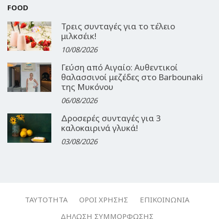
FOOD
Τρεις συνταγές για το τέλειο
μιλκσέικ!
10/08/2026
Γεύση από Αιγαίο: Αυθεντικοί
θαλασσινοί μεζέδες στο Barbounaki
της Μυκόνου
06/08/2026
Δροσερές συνταγές για 3
καλοκαιρινά γλυκά!
03/08/2026
ΤΑΥΤΌΤΗΤΑ
ΌΡΟΙ ΧΡΉΣΗΣ
ΕΠΙΚΟΙΝΩΝΊΑ
ΔΉΛΩΣΗ ΣΥΜΜΌΡΦΩΣΗΣ