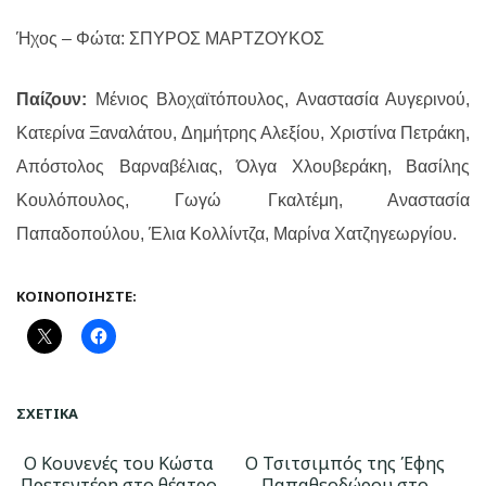
Ήχος – Φώτα: ΣΠΥΡΟΣ ΜΑΡΤΖΟΥΚΟΣ
Παίζουν:
Μένιος Βλοχαϊτόπουλος, Αναστασία Αυγερινού,
Κατερίνα Ξαναλάτου, Δημήτρης Αλεξίου, Χριστίνα Πετράκη,
Απόστολος Βαρναβέλιας, Όλγα Χλουβεράκη, Βασίλης
Κουλόπουλος, Γωγώ Γκαλτέμη, Αναστασία
Παπαδοπούλου, Έλια Κολλίντζα, Μαρίνα Χατζηγεωργίου.
ΚΟΙΝΟΠΟΙΉΣΤΕ:
ΣΧΕΤΙΚΆ
Ο Κουνενές του Κώστα
Ο Τσιτσιμπός της Έφης
Πρετεντέρη στο θέατρο
Παπαθεοδώρου στο