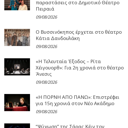
παραστάσεις στο Δημοτικό Θέατρο
Πειραιά
09/08/2026
Ο Βυσσινόκηπος έρχεται στο θέατρο
Κάτια Δανδουλάκη
09/08/2026
«Η Τελευταία Έξοδος – Ρίτα
Χέιγουορθ»: Για 2η χρονιά στο θέατρο
Άνεσις
09/08/2026
«Η ΠΟΡΝΗ ΑΠΟ ΠΑΝΩ»: Επιστρέφει
για 15η χρονιά στον Νέο Ακάδημο
09/08/2026
“Ψύχωση” της Σάρας Κέιν τον