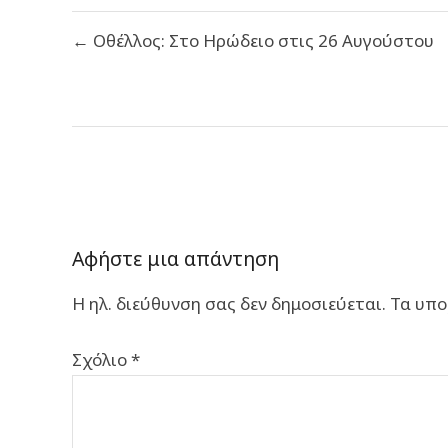
Πλοήγηση
← Οθέλλος: Στο Ηρώδειο στις 26 Αυγούστου
άρθρων
Αφήστε μια απάντηση
Η ηλ. διεύθυνση σας δεν δημοσιεύεται.
Τα υπο
Σχόλιο
*