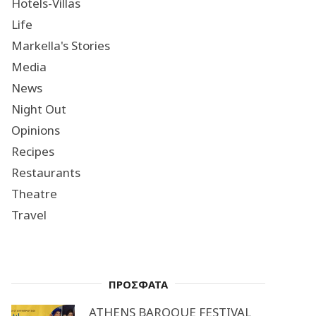
Hotels-Villas
Life
Markella's Stories
Media
News
Night Out
Opinions
Recipes
Restaurants
Theatre
Travel
ΠΡΟΣΦΑΤΑ
ATHENS BAROQUE FESTIVAL