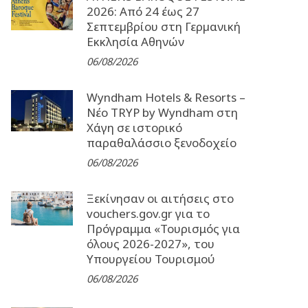
2026: Από 24 έως 27
Σεπτεµβρίου στη Γερµανική
Εκκλησία Αθηνών
06/08/2026
Wyndham Hotels & Resorts –
Νέο TRYP by Wyndham στη
Χάγη σε ιστορικό
παραθαλάσσιο ξενοδοχείο
06/08/2026
Ξεκίνησαν οι αιτήσεις στο
vouchers.gov.gr για το
Πρόγραμμα «Τουρισμός για
όλους 2026-2027», του
Υπουργείου Τουρισμού
06/08/2026