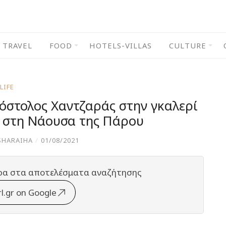
TRAVEL
FOOD
HOTELS-VILLAS
CULTURE
LIFE
όστολος Χαντζαράς στην γκαλερί
s στη Νάουσα της Πάρου
SHARAIHA
/
01/08/2021
ρα στα αποτελέσματα αναζήτησης
rl.gr on Google