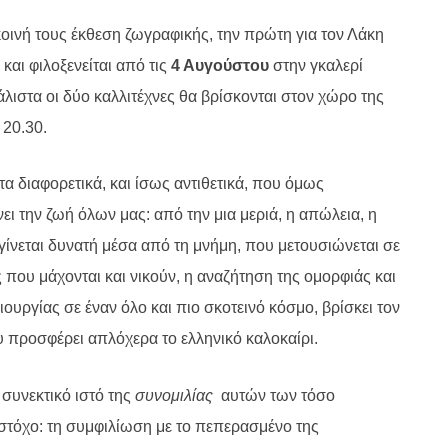
κοινή τους έκθεση ζωγραφικής, την πρώτη για τον Λάκη
και φιλοξενείται από τις
4 Αυγούστου
στην γκαλερί
άλιστα οι δύο καλλιτέχνες θα βρίσκονται στον χώρο της
 20.30.
α διαφορετικά, και ίσως αντιθετικά, που όμως
ει την ζωή όλων μας:
από την μια μεριά,
η απώλεια, η
ίνεται δυνατή
μέσα από τη μνήμη, που μετουσιώνεται σε
που μάχονται και νικούν, η αναζήτηση της ομορφιάς και
ουργίας σε έναν όλο και πιο σκοτεινό κόσμο, βρίσκει τον
υ προσφέρει απλόχερα το ελληνικό καλοκαίρι.
 συνεκτικό ιστό της
συνομιλίας
αυτών των τόσο
 στόχο: τη συμφιλίωση με το πεπερασμένο της