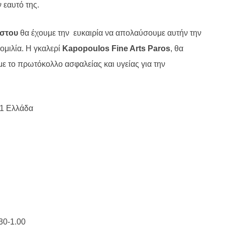
 εαυτό της.
ύστου
θα έχουμε την
ευκαιρία να απολαύσουμε αυτήν την
ομιλία.
H
γκαλερί
Kapopoulos
Fine
Arts
Paros
, θα
ε το πρωτόκολλο ασφαλείας και υγείας για την
01 Ελλάδα
30-1.00