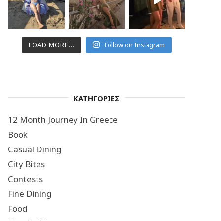
LOAD MORE...
Follow on Instagram
ΚΑΤΗΓΟΡΙΕΣ
12 Month Journey In Greece
Book
Casual Dining
City Bites
Contests
Fine Dining
Food