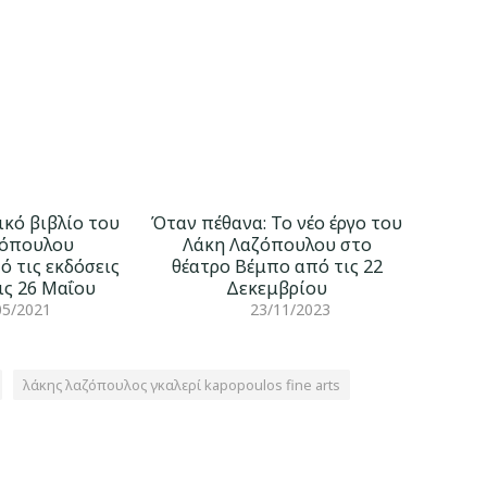
ικό βιβλίο του
Όταν πέθανα: Το νέο έργο του
ζόπουλου
Λάκη Λαζόπουλου στο
ό τις εκδόσεις
θέατρο Βέμπο από τις 22
ις 26 Μαΐου
Δεκεμβρίου
05/2021
23/11/2023
λάκης λαζόπουλος γκαλερί kapopoulos fine arts