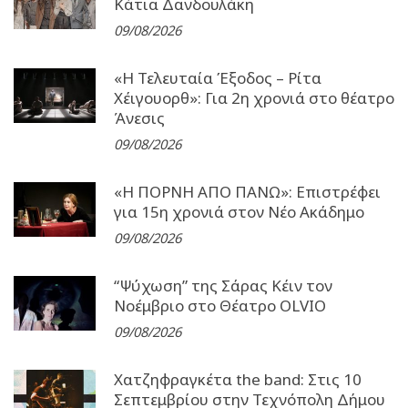
Κάτια Δανδουλάκη
09/08/2026
«Η Τελευταία Έξοδος – Ρίτα
Χέιγουορθ»: Για 2η χρονιά στο θέατρο
Άνεσις
09/08/2026
«Η ΠΟΡΝΗ ΑΠΟ ΠΑΝΩ»: Επιστρέφει
για 15η χρονιά στον Νέο Ακάδημο
09/08/2026
“Ψύχωση” της Σάρας Κέιν τον
Νοέμβριο στο Θέατρο OLVIO
09/08/2026
Χατζηφραγκέτα the band: Στις 10
Σεπτεμβρίου στην Τεχνόπολη Δήμου