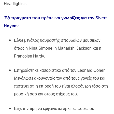
Headlights
».
Έξι πράγματα που πρέπει να γνωρίζεις για τον
Sivert
Høyem:
Είναι μεγάλος θαυμαστής σπουδαίων μουσικών
όπως η
Nina
Simone
, η
Maharishi
Jackson
και η
Francoise
Hardy
.
Επηρεάστηκε καθοριστικά από τον
Leonard
Cohen
.
Μεγάλωσε ακούγοντάς τον από τους γονείς του και
πιστεύει ότι η επιρροή του είναι ολοφάνερη τόσο στη
μουσική όσο και στους στίχους του.
Είχε την τιμή να εμφανιστεί αρκετές φορές σε