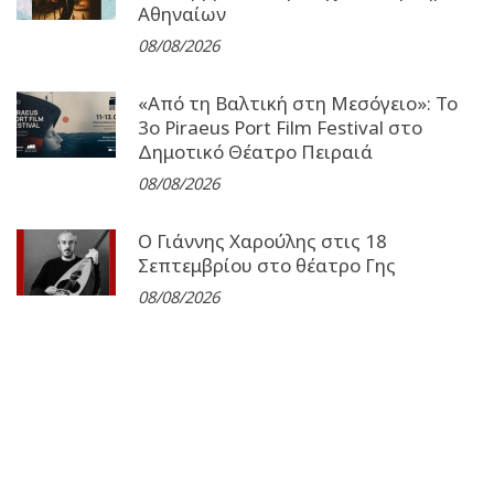
Αθηναίων
08/08/2026
«Από τη Βαλτική στη Μεσόγειο»: Το
3o Piraeus Port Film Festival στο
Δημοτικό Θέατρο Πειραιά
08/08/2026
Ο Γιάννης Χαρούλης στις 18
Σεπτεμβρίου στο θέατρο Γης
08/08/2026