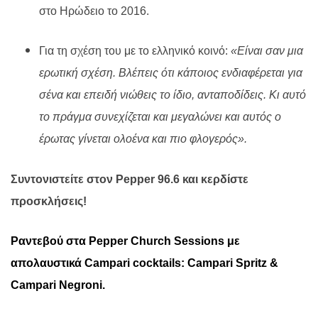
στο Ηρώδειο το 2016.
Για τη σχέση του με το ελληνικό κοινό:
«Είναι σαν μια
ερωτική σχέση. Βλέπεις ότι κάποιος ενδιαφέρεται για
σένα και επειδή νιώθεις το ίδιο, ανταποδίδεις. Κι αυτό
το πράγμα συνεχίζεται και μεγαλώνει και αυτός ο
έρωτας γίνεται ολοένα και πιο φλογερός».
Συντονιστείτε στον
Pepper
96.6 και κερδίστε
προσκλήσεις!
Ραντεβού
στα
Pepper Church Sessions
με
απολαυστικά
Campari cocktails: Campari Spritz &
Campari Negroni
.