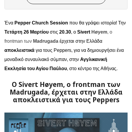
Ένα
Pepper
Church
Session
που θα γράψει ιστορία!
Την
Τετάρτη 26 Μαρτίου
στις
20.30
,
o
Sivert
Høyem
, ο
frontman
των
Madrugada
έρχεται στην Ελλάδα
αποκλειστικά
για τους
Peppers
, για να δημιουργήσει ένα
μοναδικό συναυλιακό σύμπαν, στην
Αγγλικανική
Εκκλησία του Αγίου Παύλου
, στο κέντρο της Αθήνας.
Ο Sivert Høyem, ο frontman των
Madrugada, έρχεται στην Ελλάδα
αποκλειστικά για τους Peppers