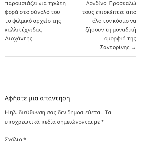
παρουσιάζει για πρώτη
Λονδίνο: Προσκαλώ
φορά στο σύνολό του
τους επισκέπτες από
το φιλμικό αρχείο της
όλο τον κόσμο να
καλλιτέχνιδας
ζήσουν τη μοναδική
Διοχάντης
ομορφιά της
Σαντορίνης →
Αφήστε μια απάντηση
Η ηλ. διεύθυνση σας δεν δημοσιεύεται.
Τα
υποχρεωτικά πεδία σημειώνονται με
*
Σχόλιο
*