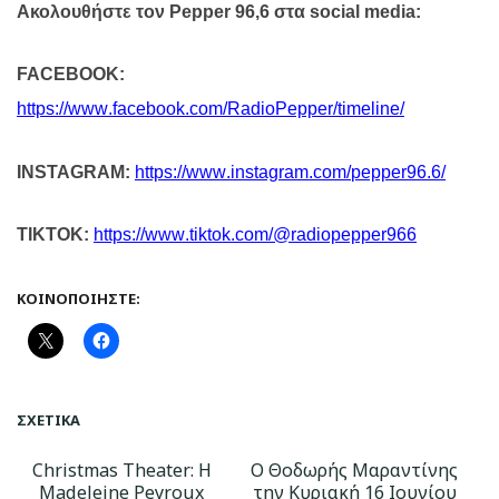
Ακολουθήστε τον
Pepper
96,6 στα
social
media
:
FACEBOOK
:
https
://
www
.
facebook
.
com
/
RadioPepper
/
timeline
/
INSTAGRAM
:
https
://
www
.
instagram
.
com
/
pepper
96.6/
TIKTOK
:
https
://
www
.
tiktok
.
com
/@
radiopepper
966
ΚΟΙΝΟΠΟΙΉΣΤΕ:
ΣΧΕΤΙΚΆ
Christmas Theater: Η
Ο Θοδωρής Μαραντίνης
Madeleine Peyroux
την Κυριακή 16 Ιουνίου