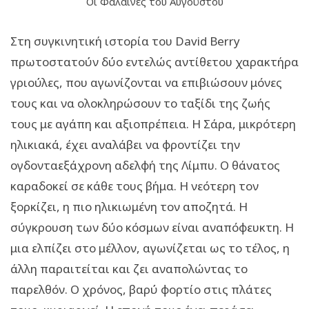
Οι Φάλαινες του Αυγούστου
Στη συγκινητική ιστορία του David Berry
πρωτοστατούν δύο εντελώς αντίθετου χαρακτήρα
γριούλες, που αγωνίζονται να επιβιώσουν μόνες
τους και να ολοκληρώσουν το ταξίδι της ζωής
τους με αγάπη και αξιοπρέπεια. Η Σάρα, μικρότερη
ηλικιακά, έχει αναλάβει να φροντίζει την
ογδονταεξάχρονη αδελφή της Λίμπυ. Ο θάνατος
καραδοκεί σε κάθε τους βήμα. Η νεότερη τον
ξορκίζει, η πιο ηλικιωμένη τον αποζητά. Η
σύγκρουση των δύο κόσμων είναι αναπόφευκτη. Η
μια ελπίζει στο μέλλον, αγωνίζεται ως το τέλος, η
άλλη παραιτείται και ζει αναπολώντας το
παρελθόν. Ο χρόνος, βαρύ φορτίο στις πλάτες