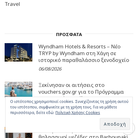
Travel
ΠΡΟΣΦΑΤΑ
Wyndham Hotels & Resorts – Νέο
TRYP by Wyndham στη Χάγη σε
ιστορικό παραθαλάσσιο ξενοδοχείο
06/08/2026
Ξεκίνησαν οι αιτήσεις στο
vouchers.gov.gr για το Πρόγραμμα
«Τουρισμός για όλους 2026-2027»,
Ο ιστότοπος χρησιμοποιεί cookies. Συνεχίζοντας τη χρήση αυτού
του Υπουργείου Τουρισμού
του ιστότοπου, συμφωνείτε με τη χρήση τους. Για να μάθετε
περισσότερα, δείτε εδώ:
Πολιτική Χρήσης Cookies
06/08/2026
Γεύση από Αιγαίο: Αυθεντικοί
θαλασσινοί μεζέδες στο Barbounaki