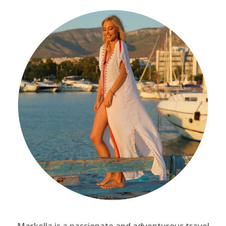
Markella is a passionate and adventurous travel