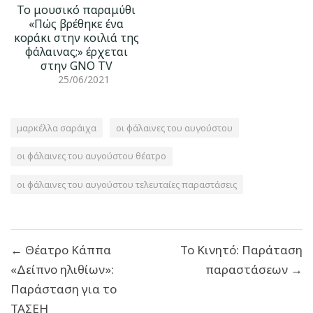
Το μουσικό παραμύθι
«Πώς βρέθηκε ένα
κοράκι στην κοιλιά της
φάλαινας;» έρχεται
στην GNO TV
25/06/2021
μαρκέλλα σαράιχα
οι φάλαινες του αυγούστου
οι φάλαινες του αυγούστου θέατρο
οι φάλαινες του αυγούστου τελευταίες παραστάσεις
Πλοήγηση
← Θέατρο Κάππα
Το Κινητό: Παράταση
άρθρων
«Δείπνο ηλιθίων»:
παραστάσεων →
Παράσταση για το
ΤΑΣΕΗ