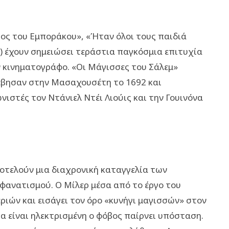
ος του Εμποράκου», «Ήταν όλοι τους παιδιά
α.) έχουν σημειώσει τεράστια παγκόσμια επιτυχία
ν κινηματογράφο. «Οι Μάγισσες του Σάλεμ»
έβησαν στην Μασαχουσέτη το 1692 και
ιστές τον Ντάνιελ Ντέι Λιούις και την Γουινόνα
οτελούν μια διαχρονική καταγγελία των
φανατισμού. Ο Μίλερ μέσα από το έργο του
ριών και εισάγει τον όρο «κυνήγι μαγισσών» στον
ρα είναι ηλεκτρισμένη ο φόβος παίρνει υπόσταση.