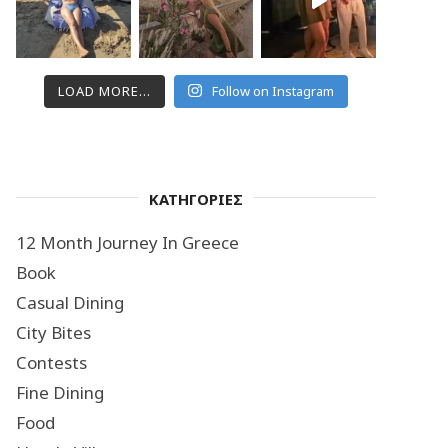
LOAD MORE...
Follow on Instagram
ΚΑΤΗΓΟΡΙΕΣ
12 Month Journey In Greece
Book
Casual Dining
City Bites
Contests
Fine Dining
Food