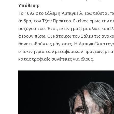
Υπόθεση:
Το 1692 στο Σάλεμ η Άμπιγκεϊλ, ερωτεύεται 
άνδρα, τον Τζον Πρόκτορ. Εκείνος όμως την απ
συζύγου του. Έτσι, εκείνη μαζί με άλλες κοπέ
φέρουν πίσω. Οι κάτοικοι του Σάλεμ τις ανακ
θανατωθούν ως μάγισσες. Η Άμπιγκεϊλ κατηγ
υποκινήτρια των μεταφυσικών πράξεων, με απ
καταστροφικές συνέπειες για όλους.