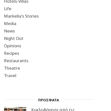
Hotels-Villas
Life
Markella's Stories
Media
News
Night Out
Opinions
Recipes
Restaurants
Theatre
Travel
ΠΡΟΣΦΑΤΑ
Κυκλοφόρησε από τις