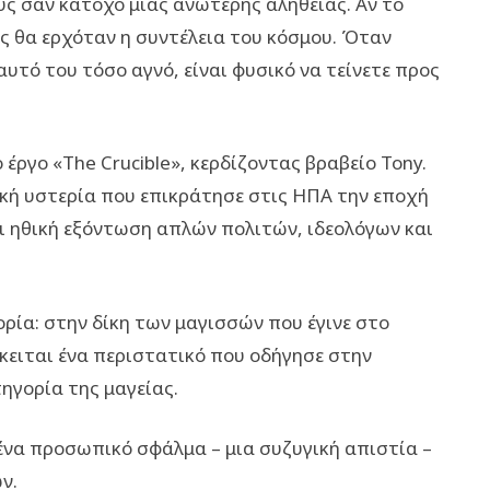
υς σαν κάτοχο μιας ανώτερης αλήθειας. Αν το
ς θα ερχόταν η συντέλεια του κόσμου. Όταν
αυτό του τόσο αγνό, είναι φυσικό να τείνετε προς
έργο «The Crucible», κερδίζοντας βραβείο Tony.
ική υστερία που επικράτησε στις ΗΠΑ την εποχή
ι ηθική εξόντωση απλών πολιτών, ιδεολόγων και
ορία: στην δίκη των μαγισσών που έγινε στο
ειται ένα περιστατικό που οδήγησε στην
τηγορία της μαγείας.
ένα προσωπικό σφάλμα – μια συζυγική απιστία –
ν.