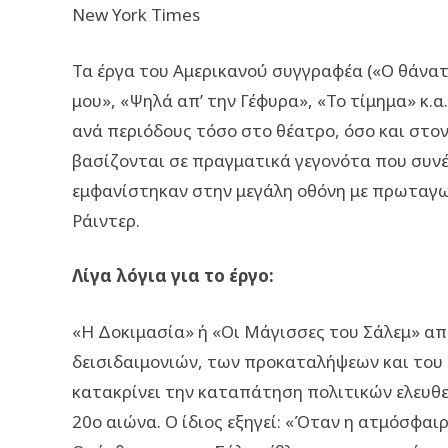
New York Times
Τα έργα του Αμερικανού συγγραφέα («Ο θάνατ
μου», «Ψηλά απ’ την Γέφυρα», «Το τίμημα» κ.
ανά περιόδους τόσο στο θέατρο, όσο και στο
βασίζονται σε πραγματικά γεγονότα που συν
εμφανίστηκαν στην μεγάλη οθόνη με πρωταγων
Ράιντερ.
Λίγα λόγια για το έργο:
«Η Δοκιμασία» ή «Οι Μάγισσες του Σάλεμ» απ
δεισιδαιμονιών, των προκαταλήψεων και του 
κατακρίνει την καταπάτηση πολιτικών ελευθε
20ο αιώνα. Ο ίδιος εξηγεί: «Όταν η ατμόσφαι