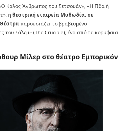
«Ο Καλός Άνθρωπος του Σετσουάν», «Η Γίδα ή
τ», η
θεατρική εταιρεία Μυθωδία, σε
 Θέατρα
παρουσιάζει το βραβευμένο
 του Σάλεμ» (The Crucible), ένα από τα κορυφαία
ρθουρ Μίλερ στο θέατρο Εμπορικόν