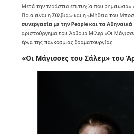
Μετά την τεράστια επιτυχία που σημείωσαν 
Ποια είναι η Σύλβια;» και η «Μήδεια του Μποσ
συνεργασία με την People και τα Αθηναϊκά
αριστούργημα του Άρθουρ Μίλερ «Οι Μάγισσες
έργα της παγκόσμιας δραματουργίας.
«Οι Μάγισσες του Σάλεμ» του Ά