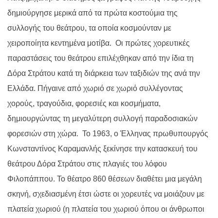
δημιούργησε μερικά από τα πρώτα κοστούμια της
συλλογής του θεάτρου, τα οποία κοσμούνταν με
χειροποίητα κεντημένα μοτίβα. Οι πρώτες χορευτικές
παραστάσεις του θεάτρου επιλέχθηκαν από την ίδια τη
Δόρα Στράτου κατά τη διάρκεια των ταξιδιών της ανά την
Ελλάδα. Πήγαινε από χωριό σε χωριό συλλέγοντας
χορούς, τραγούδια, φορεσιές και κοσμήματα,
δημιουργώντας τη μεγαλύτερη συλλογή παραδοσιακών
φορεσιών στη χώρα. Το 1963, ο Έλληνας πρωθυπουργός
Κωνσταντίνος Καραμανλής ξεκίνησε την κατασκευή του
θεάτρου Δόρα Στράτου στις πλαγιές του λόφου
Φιλοπάππου. Το θέατρο 860 θέσεων διαθέτει μια μεγάλη
σκηνή, σχεδιασμένη έτσι ώστε οι χορευτές να μοιάζουν με
πλατεία χωριού (η πλατεία του χωριού όπου οι άνθρωποι