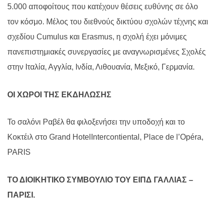
5.000 αποφοίτους που κατέχουν θέσεις ευθύνης σε όλο
τον κόσμο. Μέλος του διεθνούς δικτύου σχολών τέχνης και
σχεδίου Cumulus και Erasmus, η σχολή έχει μόνιμες
πανεπιστημιακές συνεργασίες με αναγνωρισμένες Σχολές
στην Ιταλία, Αγγλία, Ινδία, Λιθουανία, Μεξικό, Γερμανία.
ΟΙ ΧΩΡΟΙ ΤΗΣ ΕΚΔΗΛΩΣΗΣ
Το σαλόνι Ραβέλ θα φιλοξενήσει την υποδοχή και το
Κοκτέιλ στο Grand HotelIntercontiental, Place de l’Opéra,
PARIS
ΤΟ ΔΙΟΙΚΗΤΙΚΟ ΣΥΜΒΟΥΛΙΟ ΤΟΥ ΕΙΠΔ ΓΑΛΛΙΑΣ –
ΠΑΡΙΣΙ.