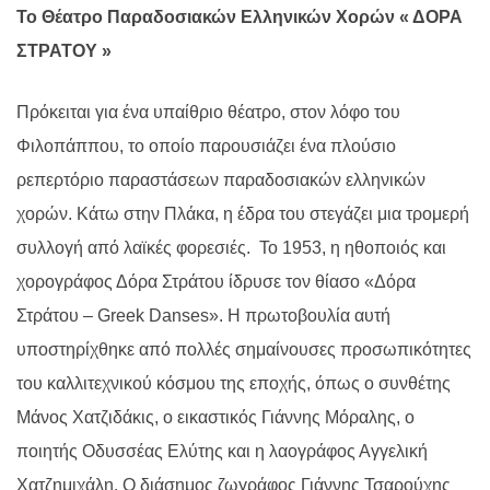
Το Θέατρο Παραδοσιακών Ελληνικών Χορών « ΔΟΡΑ
ΣΤΡΑΤΟΥ »
Πρόκειται για ένα υπαίθριο θέατρο, στον λόφο του
Φιλοπάππου, το οποίο παρουσιάζει ένα πλούσιο
ρεπερτόριο παραστάσεων παραδοσιακών ελληνικών
χορών. Κάτω στην Πλάκα, η έδρα του στεγάζει μια τρομερή
συλλογή από λαϊκές φορεσιές. Το 1953, η ηθοποιός και
χορογράφος Δόρα Στράτου ίδρυσε τον θίασο «Δόρα
Στράτου – Greek Danses». Η πρωτοβουλία αυτή
υποστηρίχθηκε από πολλές σημαίνουσες προσωπικότητες
του καλλιτεχνικού κόσμου της εποχής, όπως ο συνθέτης
Μάνος Χατζιδάκις, ο εικαστικός Γιάννης Μόραλης, ο
ποιητής Οδυσσέας Ελύτης και η λαογράφος Αγγελική
Χατζημιχάλη. Ο διάσημος ζωγράφος Γιάννης Τσαρούχης