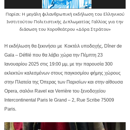
Παρίσι: Η μεγάλη φιλανθρωπική εκδήλωση του Ελληνικού
Ινστιτούτου Πολιτιστικής Διπλωματίας Γαλλίας για την
διάσωση του Χοροθεάτρου «Δόρα Στράτου»
Η εκδήλωση θα ξεκινήσει με Κοκτέιλ υποδοχής, Dîner de
Gala – Défilé που θα λάβει χώρα την Πέμπτη 23
Ιανουαρίου 2025 στις 19:00 μμ, με την παρουσία 300
εκλεκτών καλεσμένων στους παγκοσμίου φήμης χώρους
στην Πλατεία της Όπερας των Παρισίων και στην αίθουσα
Opera, σαλόνι Ravel και Verrière του ξενοδοχείου
Intercontinental Paris le Grand – 2, Rue Scribe 75009
Paris.