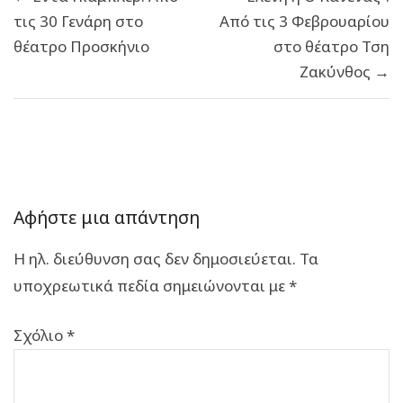
άρθρων
τις 30 Γενάρη στο
Από τις 3 Φεβρουαρίου
θέατρο Προσκήνιο
στο θέατρο Τση
Ζακύνθος →
Αφήστε μια απάντηση
Η ηλ. διεύθυνση σας δεν δημοσιεύεται.
Τα
υποχρεωτικά πεδία σημειώνονται με
*
Σχόλιο
*