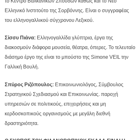
το Κέντρο Βαλκανικών Σπουδών καθώς και το Νέο
Ελληνικό Ινστιτούτο της Σορβόννης. Είναι ο συγγραφέας
του ελληνογαλλικού σύγχρονου Λεξικού.
Σίσσυ Πιάνα:
Ελληνογαλλίδα γλύπτρια, έργα της
διακοσμούν διάφορα μουσεία, θέατρα, όπερες. Το τελευταίο
διάσημο έργο της είναι το μπούστο της Simone VEIL την
Γαλλική Βουλή.
Σπύρος Ριζόπουλος:
Επικοινωνιολόγος, Σύμβουλος
Στρατηγικού Σχεδιασμού και Επικοινωνίας. παροχή
υπηρεσιών σε πολιτικούς, επιχειρήσεις και μη
κερδοσκοπικούς οργανισμούς με μεγάλη διεθνή
δραστηριότητα.