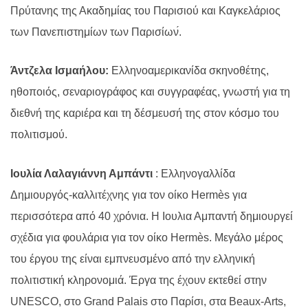
Πρύτανης της Ακαδημίας του Παρισιού και Καγκελάριος
των Πανεπιστημίων των Παρισίων́.
Άντζελα Ισμαήλου:
Ελληνοαμερικανίδα σκηνοθέτης,
ηθοποιός, σεναριογράφος και συγγραφέας, γνωστή για τη
διεθνή της καριέρα και τη δέσμευσή της στον κόσμο του
πολιτισμού.
Ιουλία Λαλαγιάννη Αμπάντι
: Ελληνογαλλίδα
Δημιουργός-καλλιτέχνης για τον οίκο Hermès για
περισσότερα από 40 χρόνια. Η Ιουλια Αμπαντή δημιουργεί
σχέδια για φουλάρια για τον οίκο Hermès. Μεγάλο μέρος
του έργου της είναι εμπνευσμένο από την ελληνική
πολιτιστική κληρονομιά. Έργα της έχουν εκτεθεί στην
UNESCO, στο Grand Palais στο Παρίσι, στα Beaux-Arts,