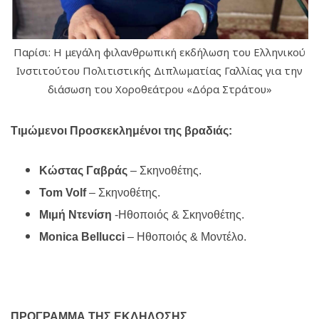
Παρίσι: Η μεγάλη φιλανθρωπική εκδήλωση του Ελληνικού
Ινστιτούτου Πολιτιστικής Διπλωματίας Γαλλίας για την
διάσωση του Χοροθεάτρου «Δόρα Στράτου»
Τιμώμενοι Προσκεκλημένοι της βραδιάς:
Κώστας Γαβράς
– Σκηνοθέτης
.
Tom Volf
– Σκηνοθέτης
.
Μιμή Ντενίση
-Ηθοποιός & Σκηνοθέτης
.
Monica Bellucci
– Ηθοποιός & Μοντέλο
.
ΠΡΟΓΡΑΜΜΑ ΤΗΣ ΕΚΔΗΛΩΣΗΣ