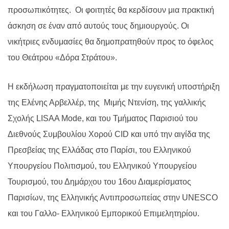
προσωπικότητες. Οι φοιτητές θα κερδίσουν μια πρακτική
άσκηση σε έναν από αυτούς τους δημιουργούς. Οι
νικήτριες ενδυμασίες θα δημοπρατηθούν προς το όφελος
του Θεάτρου «Δόρα Στράτου».
Η εκδήλωση πραγματοποιείται με την ευγενική υποστήριξη
της Ελένης Αρβελλέρ, της Μιμής Ντενίση, της γαλλικής
Σχολής LISAA Mode, και του Τμήματος Παρισιού του
Διεθνούς Συμβουλίου Χορού CID και υπό την αιγίδα της
Πρεσβείας της Ελλάδας στο Παρίσι, του Ελληνικού
Υπουργείου Πολιτισμού, του Ελληνικού Υπουργείου
Τουρισμού, του Δημάρχου του 16ου Διαμερίσματος
Παρισίων, της Ελληνικής Αντιπροσωπείας στην UNESCO
και του Γαλλο- Ελληνικού Εμπορικού Επιμελητηρίου.