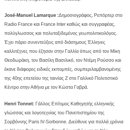
José-Manuel
Lamarque
:
Δημοσιογράφος, Ρεπόρτερ στο
Radio France και France Inter καθώς και συγγραφέας,
πολύγλωσσος και πολυταξιδεμένος γεωπολιτικολόγος.
Έχει πάρει συνεντεύξεις από διάσημους Έλληνες
καλλιτέχνες που έζησαν στην Γαλλία όπως από τον Μίκη
Θεοδωράκη, τον Βασίλη Βασιλικό, τον Ντέμη Ρούσσο και
έκανε διάφορες ειδικές εκπομπές, συμπεριλαμβανομένης
της 40ης επετείου της ταινίας Z στο Γαλλικό Πολιτιστικό
Κέντρο στην Αθήνα με τον Κώστα Γαβρά.
Henri
Tonnet
:
Γάλλος Επίτιμος Καθηγητής ελληνικής
γλώσσας και λογοτεχνίας του Πανεπιστημίου της
Σορβόννης Paris IV-Sorbonne. Διεύθυνε για πολλά χρόνια