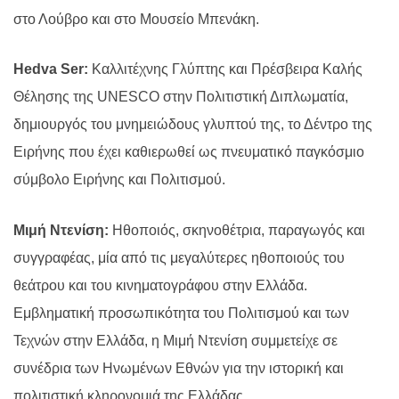
στο Λούβρο και στο Μουσείο Μπενάκη.
Hedva S
er
:
Καλλιτέχνης Γλύπτης και Πρέσβειρα Καλής
Θέλησης της UNESCO στην Πολιτιστική Διπλωματία,
δημιουργός του μνημειώδους γλυπτού της, το Δέντρο της
Ειρήνης που έχει καθιερωθεί ως πνευματικό παγκόσμιο
σύμβολο Ειρήνης και Πολιτισμού.
Μιμή Ντενίση:
Ηθοποιός, σκηνοθέτρια, παραγωγός και
συγγραφέας, μία από τις μεγαλύτερες ηθοποιούς του
θεάτρου και του κινηματογράφου στην Ελλάδα.
Εμβληματική προσωπικότητα του Πολιτισμού και των
Τεχνών στην Ελλάδα, η Μιμή Ντενίση συμμετείχε σε
συνέδρια των Ηνωμένων Εθνών για την ιστορική και
πολιτιστική κληρονομιά της Ελλάδας.