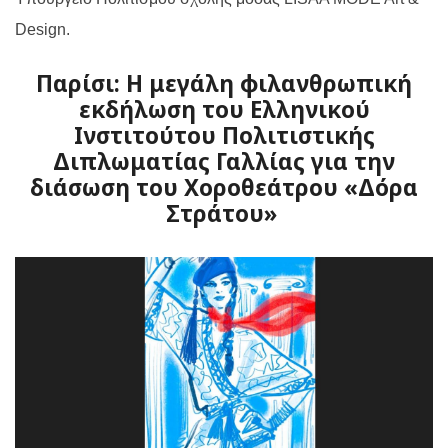
Design.
Παρίσι: Η μεγάλη φιλανθρωπική
εκδήλωση του Ελληνικού
Ινστιτούτου Πολιτιστικής
Διπλωματίας Γαλλίας για την
διάσωση του Χοροθεάτρου «Δόρα
Στράτου»