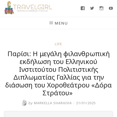
Skip
Facebook
Twitter
Insta
Y
to
content
MENU
LIFE
Παρίσι: Η μεγάλη φιλανθρωπική
εκδήλωση του Ελληνικού
Ινστιτούτου Πολιτιστικής
Διπλωματίας Γαλλίας για την
διάσωση του Χοροθεάτρου «Δόρα
Στράτου»
by
MARKELLA SHARAIHA
/
21/01/2025