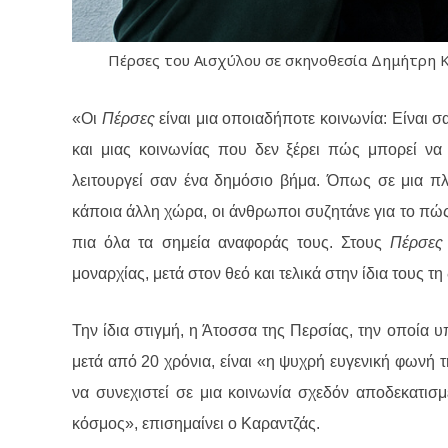
Πέρσες του Αισχύλου σε σκηνοθεσία Δημήτρη Κ
«Οι
Πέρσες
είναι μια οποιαδήποτε κοινωνία: Είναι σ
και μιας κοινωνίας που δεν ξέρει πώς μπορεί να
λειτουργεί σαν ένα δημόσιο βήμα. Όπως σε μια πλ
κάποια άλλη χώρα, οι άνθρωποι συζητάνε για το πώς
πια όλα τα σημεία αναφοράς τους. Στους
Πέρσες
μοναρχίας, μετά στον θεό και τελικά στην ίδια τους τ
Την ίδια στιγμή, η Άτοσσα της Περσίας, την οποία 
μετά από 20 χρόνια, είναι «η ψυχρή ευγενική φωνή τ
να συνεχιστεί σε μια κοινωνία σχεδόν αποδεκατισμέ
κόσμος», επισημαίνει ο Καραντζάς.