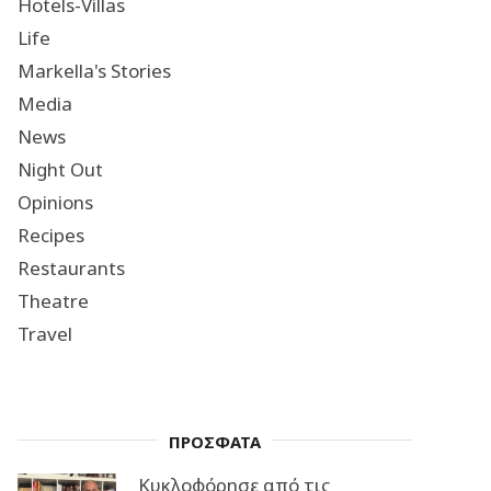
Hotels-Villas
Life
Markella's Stories
Media
News
Night Out
Opinions
Recipes
Restaurants
Theatre
Travel
ΠΡΟΣΦΑΤΑ
Κυκλοφόρησε από τις