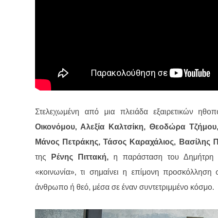
Στελεχωμένη από μια πλειάδα εξαιρετικών ηθοπ
Οικονόμου, Αλεξία Καλτσίκη, Θεοδώρα Τζήμου,
Μάνος Πετράκης, Τάσος Καραχάλιος, Βασίλης 
της
Ρένης Πιττακή,
η παράσταση του Δημήτρη Κα
«κοινωνία», τι σημαίνει η επίμονη προσκόλληση 
άνθρωπο ή θεό, μέσα σε έναν συντετριμμένο κόσμο.