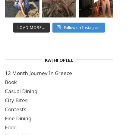
LOAD MORE...
Follow on Instagram
ΚΑΤΗΓΟΡΙΕΣ
12 Month Journey In Greece
Book
Casual Dining
City Bites
Contests
Fine Dining
Food