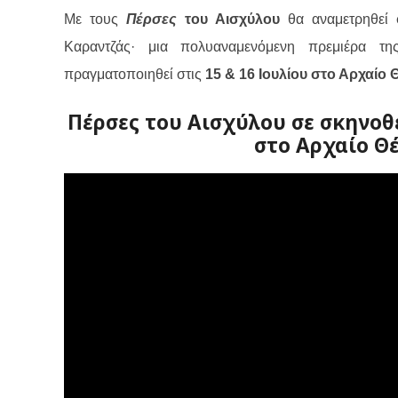
Με τους
Πέρσες
του Αισχύλου
θα αναμετρηθεί 
Καραντζάς· μια πολυαναμενόμενη πρεμιέρα τ
πραγματοποιηθεί στις
15 & 16 Ιουλίου στο Αρχαίο
Πέρσες του Αισχύλου σε σκηνοθ
στο Αρχαίο Θ