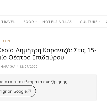
TRAVEL
FOOD
HOTELS-VILLAS
CULTURE
HEATRE
θεσία Δημήτρη Καραντζά: Στις 15-
χαίο Θέατρο Επιδαύρου
SHARAIHA
/
12/07/2022
ρα στα αποτελέσματα αναζήτησης
rl.gr on Google