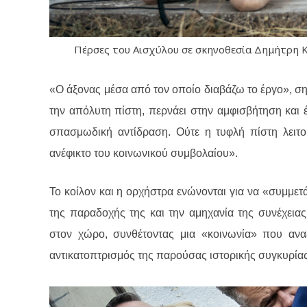
Πέρσες του Αισχύλου σε σκηνοθεσία Δημήτρη Κ
«Ο άξονας μέσα από τον οποίο διαβάζω το έργο», ση
την απόλυτη πίστη, περνάει στην αμφισβήτηση και έ
σπασμωδική αντίδραση. Ούτε η τυφλή πίστη λειτου
ανέφικτο του κοινωνικού συμβολαίου».
Το κοίλον και η ορχήστρα ενώνονται για να «συμμετά
της παραδοχής της και την αμηχανία της συνέχειας
στον χώρο, συνθέτοντας μια «κοινωνία» που ανα
αντικατοπτρισμός της παρούσας ιστορικής συγκυρίας