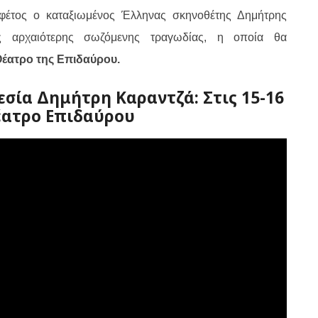
φέτος ο καταξιωμένος Έλληνας σκηνοθέτης Δημήτρης
ης αρχαιότερης σωζόμενης τραγωδίας, η οποία θα
 Θέατρο της Επιδαύρου.
εσία Δημήτρη Καραντζά: Στις 15-16
έατρο Επιδαύρου