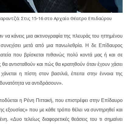
αραντζά: Στις 15-16 στο Αρχαίο Θέατρο Επιδαύρου
αν να κάνεις μια ακτινογραφία της πλευράς του ηττημένου
 συνεχίσει μετά από μια πανωλεθρία. Η δε Επίδαυρος
ατεία που βρίσκεται πιθανώς πολύ κοντά μας ή και σε
 θα αντισταθούν και πώς θα κρατηθούν όταν έχουν χάσει
χάνεται η πίστη στον βασιλιά, έπειτα στην έννοια της
η δυνατότητα να αντιδράσουν».
υποδύεται η Ρένη Πιττακή, που επιστρέφει στην Επίδαυρο
ης εξουσίας» που με κάθε τρόπο θέλει να συντηρηθεί και
νη. «Δυο τελείως διαφορετικές θεάσεις του τι σημαίνει