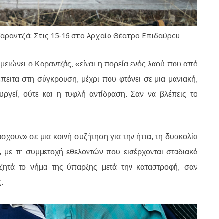
αραντζά: Στις 15-16 στο Αρχαίο Θέατρο Επιδαύρου
μειώνει ο Καραντζάς, «είναι η πορεία ενός λαού που από
πειτα στη σύγκρουση, μέχρι που φτάνει σε μια μανιακή,
ργεί, ούτε και η τυφλή αντίδραση. Σαν να βλέπεις το
σχουν» σε μια κοινή συζήτηση για την ήττα, τη δυσκολία
, με τη συμμετοχή εθελοντών που εισέρχονται σταδιακά
ζητά το νήμα της ύπαρξης μετά την καταστροφή, σαν
.