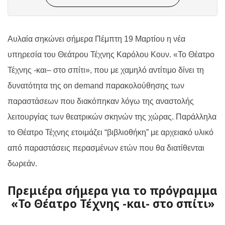
Αυλαία σηκώνει σήμερα Πέμπτη 19 Μαρτίου η νέα
υπηρεσία του Θεάτρου Τέχνης Καρόλου Κουν. «Το Θέατρο
Τέχνης -και
–
στο σπίτι», που
με χαμηλό αντίτιμο
δίνει τη
δυνατότητα της
on
demand
παρακολούθησης των
παραστάσεων
που διακόπηκαν λόγω της αναστολής
λειτουργίας των θεατρικών σκηνών της χώρας. Παράλληλα
το Θέατρο Τέχνης ετοιμάζει “βιβλιοθήκη” με αρχειακό υλικό
από παραστάσεις περασμένων ετών που θα διατίθενται
δωρεάν.
Πρεμιέρα σήμερα για το πρόγραμμα
«Το Θέατρο Τέχνης -και- στο σπίτι»