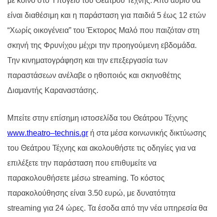
με κοινό στο Υπόγειο του Θεάτρου Τέχνης.
Από αύριο θα
είναι διαθέσιμη και η παράσταση για παιδιά 5 έως 12 ετών
“Χωρίς οικογένεια” του Έκτορος Μαλό
που παιζόταν στη
σκηνή της Φρυνίχου μέχρι την προηγούμενη εβδομάδα.
Την κινηματογράφηση και την επεξεργασία των
παραστάσεων ανέλαβε ο ηθοποιός και σκηνοθέτης
Διαμαντής Καραναστάσης.
Μπείτε στην επίσημη ιστοσελίδα του Θεάτρου Τέχνης
www
.
theatro
–
technis
.
gr
ή στα μέσα κοινωνικής δικτύωσης
του Θεάτρου
Τέχνης
και ακολουθήστε τις οδηγίες για να
επιλέξετε την παράσταση που επιθυμείτε να
παρακολουθήσετε μέσω
st
reaming
. Το κόστος
παρακολούθησης είναι 3.50 ευρώ, με δυνατότητα
streaming
για 24 ώρες.
Τα έσοδα από την νέα υπηρεσία θα