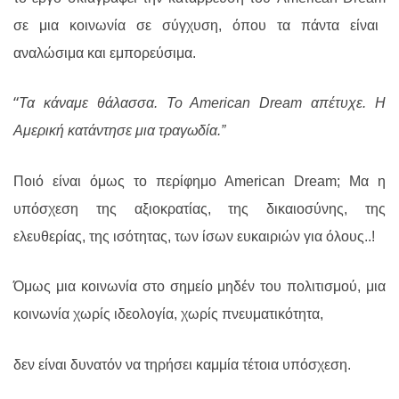
σε μια κοινωνία σε σύγχυση, όπου τα πάντα είναι
αναλώσιμα και εμπορεύσιμα.
“
Τα κάναμε θάλασσα. Το Α
merican
Dream
απέτυχε. Η
Αμερική κατάντησε μια τραγωδία.”
Ποιό είναι όμως το περίφημο Α
merican Dream
; Μα η
υπόσχεση της αξιοκρατίας, της δικαιοσύνης, της
ελευθερίας, της ισότητας, των ίσων ευκαιριών για όλους..!
Όμως μια κοινωνία στο σημείο μηδέν του πολιτισμού, μια
κοινωνία χωρίς ιδεολογία, χωρίς πνευματικότητα,
δεν είναι δυνατόν να τηρήσει καμμία τέτοια υπόσχεση.