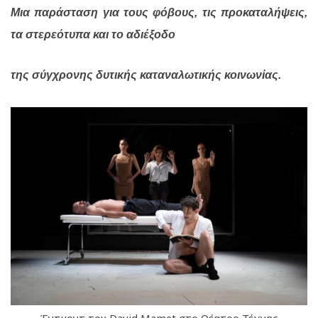
Μια παράσταση για τους φόβους, τις προκαταλήψεις,
τα στερεότυπα και το αδιέξοδο
της σύγχρονης δυτικής καταναλωτικής κοινωνίας.
Έντμοντ του David Mamet στο Θέατρο Τέχνης