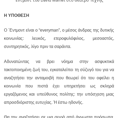
Η ΥΠΟΘΕΣΗ
Ο ΄Εντμοντ είναι ο “
everyman
”, ο μέσος άνδρας της δυτικής
κοινωνίας: λευκός, ετεροφυλόφιλος, μεσοαστός,
συντηρητικός, λίγο πριν τα σαράντα.
Αδυνατώντας να βρει νόημα στην ασφυκτικά
τακτοποιημένη ζωή του, εγκαταλείπει τη σύζυγό του για να
αναζητήσει την ανταμοιβή που θεωρεί ότι του οφείλει η
κοινωνία που πιστά έχει υπηρετήσει ως σκληρά
εργαζόμενος και υπεύθυνος πολίτης: την υπόσχεση μιας
απροσδιόριστης ευτυχίας. Ή έστω ηδονής.
Θα την αναζητήσει σε μια σειρά από άγνωστα πρόσωπα,