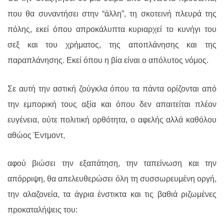
που θα συναντήσει στην “άλλη”, τη σκοτεινή πλευρά της
πόλης, εκεί όπου απροκάλυπτα κυριαρχεί το κυνήγι του
σεξ και του χρήματος, της αποπλάνησης και της
παραπλάνησης. Εκεί όπου η βία είναι ο απόλυτος νόμος.
Σε αυτή την αστική ζούγκλα όπου τα πάντα ορίζονται από
την εμπορική τους αξία και όπου δεν απαιτείται πλέον
ευγένεια, ούτε πολιτική ορθότητα, ο αφελής αλλά καθόλου
αθώος Έντμοντ,
αφού βιώσει την εξαπάτηση, την ταπείνωση και την
απόρριψη, θα απελευθερώσει όλη τη συσσωρευμένη οργή,
την αλαζονεία, τα άγρια ένστικτα και τις βαθιά ριζωμένες
προκαταλήψεις του: