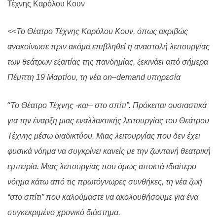
Τέχνης Καρόλου Κουν
<<Το Θέατρο Τέχνης Καρόλου Κουν, όπως ακριβώς
ανακοίνωσε πριν ακόμα επιβληθεί η αναστολή λειτουργίας
των θεάτρων εξαιτίας της πανδημίας, ξεκινάει από σήμερα
Πέμπτη 19 Μαρτίου, τη νέα
on
–
demand
υπηρεσία
“
Το Θέατρο Τέχνης -και
–
στο σπίτι”. Πρόκειται ουσιαστικά
για την έναρξη μιας εναλλακτικής λειτουργίας του Θεάτρου
Τέχνης μέσω διαδικτύου. Μιας λειτουργίας που δεν έχει
φυσικά νόημα να συγκρίνει κανείς με την ζωντανή θεατρική
εμπειρία. Μιας λειτουργίας που όμως αποκτά ιδιαίτερο
νόημα κάτω από τις πρωτόγνωρες συνθήκες, τη νέα ζωή
“στο σπίτι” που καλούμαστε να ακολουθήσουμε για ένα
συγκεκριμένο χρονικό διάστημα.