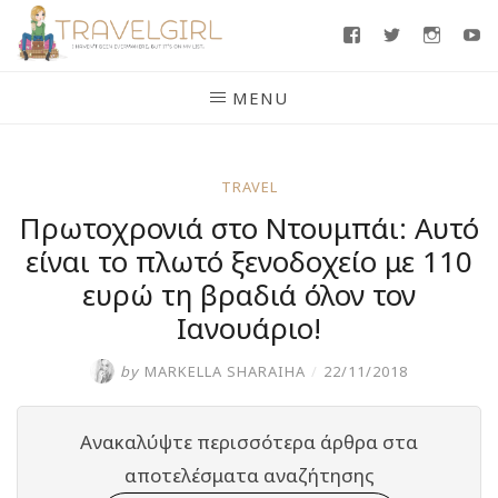
Skip
Facebook
Twitter
Insta
Y
to
content
MENU
TRAVEL
Πρωτοχρονιά στο Ντουμπάι: Αυτό
είναι το πλωτό ξενοδοχείο με 110
ευρώ τη βραδιά όλον τον
Ιανουάριο!
by
MARKELLA SHARAIHA
/
22/11/2018
Ανακαλύψτε περισσότερα άρθρα στα
αποτελέσματα αναζήτησης