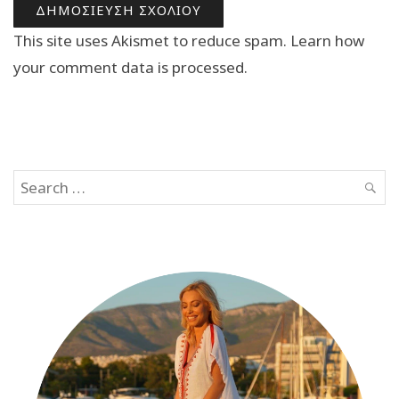
This site uses Akismet to reduce spam.
Learn how
your comment data is processed.
Search
SEAR
for: