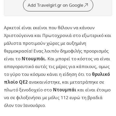
Add Travelgirl.gr on Google
Αρκετοί είναι εκείνοι που θέλουν να κάνουν
Χριστούγεννα και Πρωτοχρονιά στο εξωτερικό και
μάλιστα προτιμούν χώρες με αυξημένη
θερμοκρασία! Ενας λοιπόν δημοφιλής προορισμός
είναι το
Ντουμπάι.
Και μπορεί το κόστος να είναι
απαγορευτικό αυτές τις μέρες για κάποιους, ομως
το γύρο του κόσμου κάνει η είδηση ότι τo
θρυλικό
πλοίο QE2
ανακαινίστηκε, και μετατράπηκε σε
πλωτό ξενοδοχείο στο
Ντουμπάι
και είναι έτοιμο
να σε φιλοξενήσει με μόλις 112 ευρώ τη βραδιά
όλον τον Ιανουάριο.