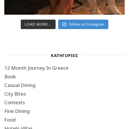
LOAD MORE...
Follow on Instagram
ΚΑΤΗΓΟΡΙΕΣ
12 Month Journey In Greece
Book
Casual Dining
City Bites
Contests
Fine Dining
Food
Hotels-Villas