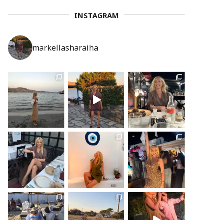
INSTAGRAM
markellasharaiha