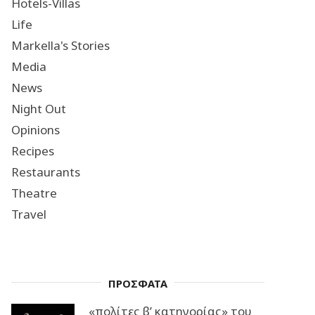
Hotels-Villas
Life
Markella's Stories
Media
News
Night Out
Opinions
Recipes
Restaurants
Theatre
Travel
ΠΡΟΣΦΑΤΑ
«πολίτες β’ κατηγορίας» του