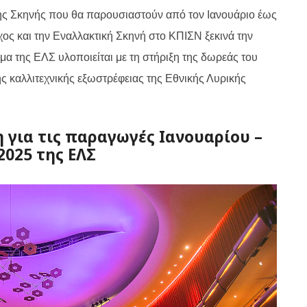
ής Σκηνής που θα παρουσιαστούν από τον Ιανουάριο έως
χος και την Εναλλακτική Σκηνή στο ΚΠΙΣΝ ξεκινά την
α της ΕΛΣ υλοποιείται με τη στήριξη της δωρεάς του
ης καλλιτεχνικής εξωστρέφειας της Εθνικής Λυρικής
 για τις παραγωγές Ιανουαρίου –
2025 της ΕΛΣ