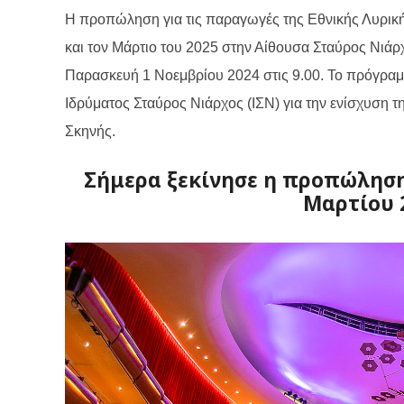
H
προπώληση για τις παραγωγές της Εθνικής Λυρικ
και τον Μάρτιο του 2025 στην Αίθουσα Σταύρος Νιάρ
Παρασκευή 1 Νοεμβρίου 2024 στις 9.00. Το πρόγραμμ
Ιδρύματος Σταύρος Νιάρχος (ΙΣΝ) για την ενίσχυση τ
Σκηνής.
Σήμερα ξεκίνησε η προπώληση
Μαρτίου 