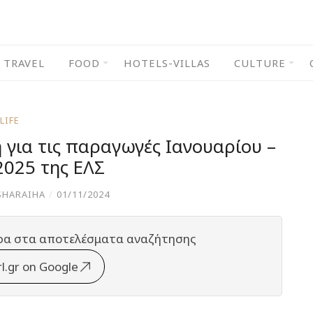
TRAVEL
FOOD
HOTELS-VILLAS
CULTURE
LIFE
 για τις παραγωγές Ιανουαρίου –
2025 της ΕΛΣ
SHARAIHA
/
01/11/2024
ρα στα αποτελέσματα αναζήτησης
rl.gr on Google