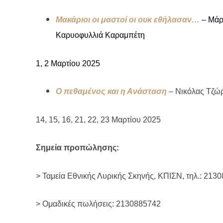
Μακάριοι οι μαστοί οι ουκ εθήλασαν…
– Μάρ
Καρυοφυλλιά Καραμπέτη
1, 2 Μαρτίου 2025
Ο πεθαμένος και η Ανάσταση
–
Νικόλας Τζώρτ
14, 15, 16, 21, 22, 23 Μαρτίου 2025
Σημεία προπώλησης:
> Ταμεία Εθνικής Λυρικής Σκηνής, ΚΠΙΣΝ, τηλ.: 213
> Ομαδικές πωλήσεις: 2130885742