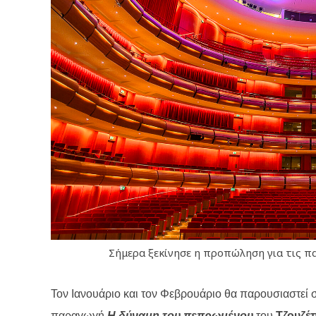
Σήμερα ξεκίνησε η προπώληση για τις π
Τον Ιανουάριο και τον Φεβρουάριο θα παρουσιαστεί 
παραγωγή
Η δύναμη του πεπρωμένου
του
Τζουζέ