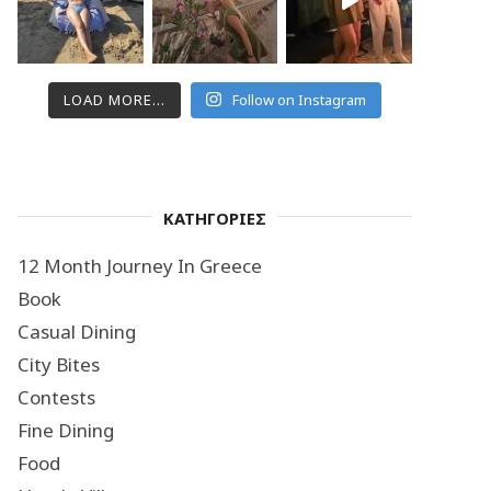
LOAD MORE...
Follow on Instagram
ΚΑΤΗΓΟΡΙΕΣ
12 Month Journey In Greece
Book
Casual Dining
City Bites
Contests
Fine Dining
Food