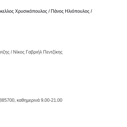
κελλος Χρυσικόπουλος / Πάνος Ηλιόπουλος /
ζης / Νίκος Γαβριήλ Πεντζίκης
0885700, καθημερινά 9.00-21.00