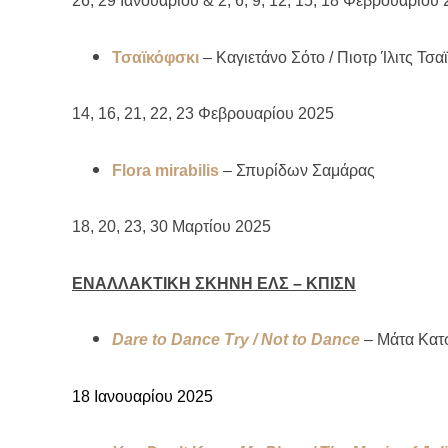
26, 29 Ιανουαρίου & 2, 6, 9, 12, 15, 18 Φεβρουαρίου
Τσαϊκόφσκι
–
Καγιετάνο Σότο / Πιοτρ Ίλιτς Τσα
14, 16, 21, 22, 23 Φεβρουαρίου 2025
Flora mirabilis
–
Σπυρίδων Σαμάρας
18, 20, 23, 30 Μαρτίου 2025
ΕΝΑΛΛΑΚΤΙΚΗ ΣΚΗΝΗ ΕΛΣ – ΚΠΙΣΝ
Dare to Dance Try / Not to Dance
–
Μάτα
Κατ
18 Ιανουαρίου 2025