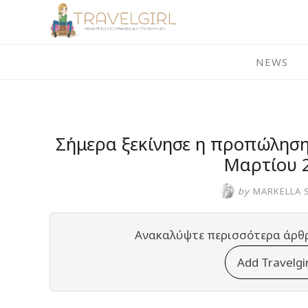
Skip
to
content
NEWS
Σήμερα ξεκίνησε η προπώληση
Μαρτίου 
by
MARKELLA 
Ανακαλύψτε περισσότερα άρθ
Add Travelgi