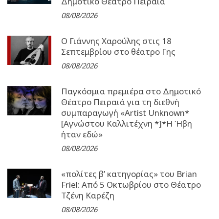
Δημοτικό Θέατρο Πειραιά
08/08/2026
Ο Γιάννης Χαρούλης στις 18
Σεπτεμβρίου στο θέατρο Γης
08/08/2026
Παγκόσμια πρεμιέρα στο Δημοτικό
Θέατρο Πειραιά για τη διεθνή
συμπαραγωγή «Artist Unknown*
[Αγνώστου Καλλιτέχνη *]*Η Ήβη
ήταν εδώ»
08/08/2026
«πολίτες β’ κατηγορίας» του Brian
Friel: Από 5 Οκτωβρίου στο Θέατρο
Τζένη Καρέζη
08/08/2026