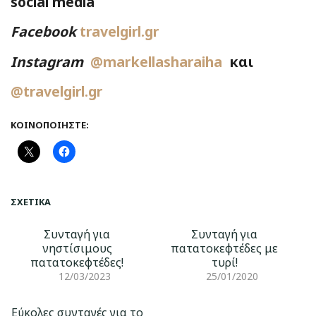
social media
Facebook
travelgirl.gr
Instagram
@markellasharaiha
και
@travelgirl.gr
ΚΟΙΝΟΠΟΙΉΣΤΕ:
ΣΧΕΤΙΚΆ
Συνταγή για
Συνταγή για
νηστίσιμους
πατατοκεφτέδες με
πατατοκεφτέδες!
τυρί!
12/03/2023
25/01/2020
Εύκολες συνταγές για το