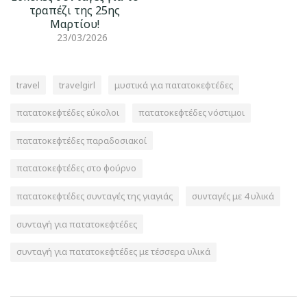
τραπέζι της 25ης
Μαρτίου!
23/03/2026
travel
travelgirl
μυστικά για πατατοκεφτέδες
πατατοκεφτέδες εύκολοι
πατατοκεφτέδες νόστιμοι
πατατοκεφτέδες παραδοσιακοί
πατατοκεφτέδες στο φούρνο
πατατοκεφτέδες συνταγές της γιαγιάς
συνταγές με 4 υλικά
συνταγή για πατατοκεφτέδες
συνταγή για πατατοκεφτέδες με τέσσερα υλικά
Πλοήγηση