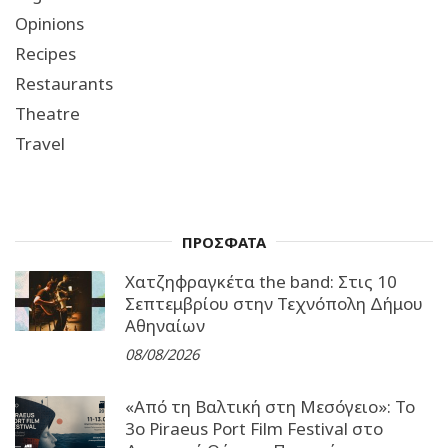
Opinions
Recipes
Restaurants
Theatre
Travel
ΠΡΟΣΦΑΤΑ
Χατζηφραγκέτα the band: Στις 10
Σεπτεμβρίου στην Τεχνόπολη Δήμου
Αθηναίων
08/08/2026
«Από τη Βαλτική στη Μεσόγειο»: Το
3o Piraeus Port Film Festival στο