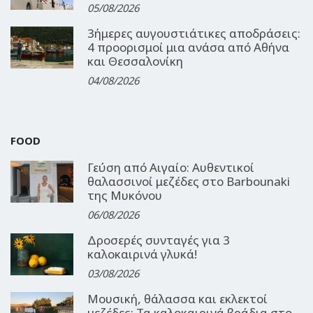
05/08/2026
3ήμερες αυγουστιάτικες αποδράσεις:
4 προορισμοί μια ανάσα από Αθήνα
και Θεσσαλονίκη
04/08/2026
FOOD
Γεύση από Αιγαίο: Αυθεντικοί
θαλασσινοί μεζέδες στο Barbounaki
της Μυκόνου
06/08/2026
Δροσερές συνταγές για 3
καλοκαιρινά γλυκά!
03/08/2026
Μουσική, θάλασσα και εκλεκτοί
μεζέδες: Τα καλοκαιρινά βράδια στο