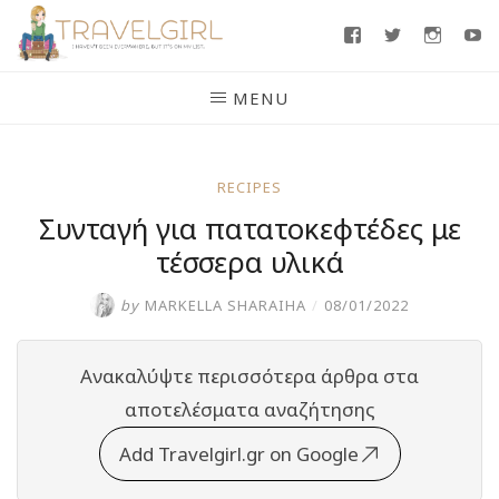
Skip
Facebook
Twitter
Insta
Y
to
content
MENU
RECIPES
Συνταγή για πατατοκεφτέδες με
τέσσερα υλικά
by
MARKELLA SHARAIHA
/
08/01/2022
Ανακαλύψτε περισσότερα άρθρα στα
αποτελέσματα αναζήτησης
Add Travelgirl.gr on Google