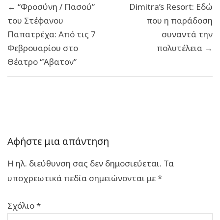
← “Φροσύνη / Πασού”
Dimitra’s Resort: Εδώ
άρθρων
του Στέφανου
που η παράδοση
Παπατρέχα: Από τις 7
συναντά την
Φεβρουαρίου στο
πολυτέλεια →
Θέατρο “Άβατον”
Αφήστε μια απάντηση
Η ηλ. διεύθυνση σας δεν δημοσιεύεται.
Τα
υποχρεωτικά πεδία σημειώνονται με
*
Σχόλιο
*