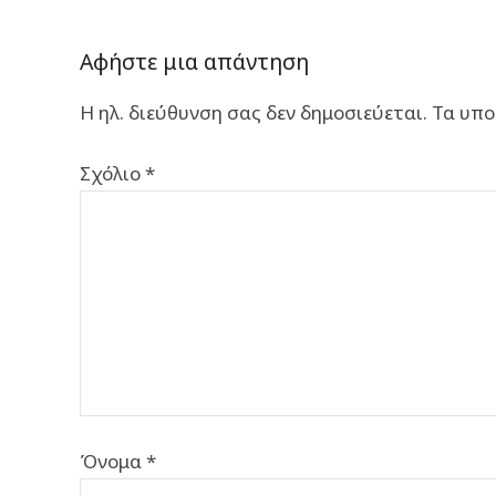
Αφήστε μια απάντηση
Η ηλ. διεύθυνση σας δεν δημοσιεύεται.
Τα υπο
Σχόλιο
*
Όνομα
*