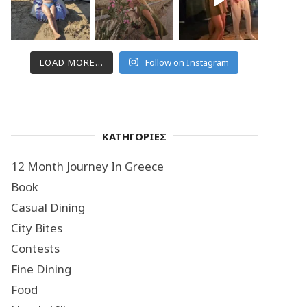
LOAD MORE...
Follow on Instagram
ΚΑΤΗΓΟΡΙΕΣ
12 Month Journey In Greece
Book
Casual Dining
City Bites
Contests
Fine Dining
Food