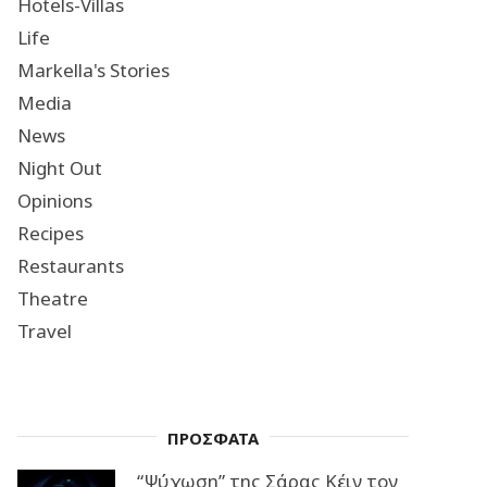
Hotels-Villas
Life
Markella's Stories
Media
News
Night Out
Opinions
Recipes
Restaurants
Theatre
Travel
ΠΡΟΣΦΑΤΑ
“Ψύχωση” της Σάρας Κέιν τον