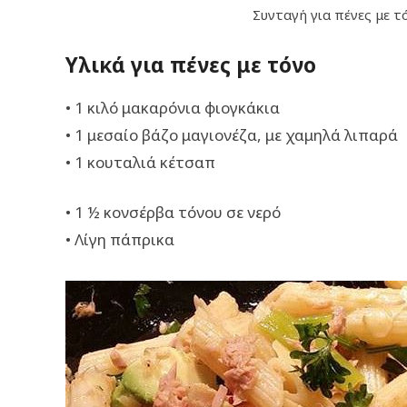
Συνταγή για πένες με τ
Υλικά για πένες με τόνο
• 1 κιλό μακαρόνια φιογκάκια
• 1 μεσαίο βάζο μαγιονέζα, με χαμηλά λιπαρά
• 1 κουταλιά κέτσαπ
• 1 ½ κονσέρβα τόνου σε νερό
• Λίγη πάπρικα