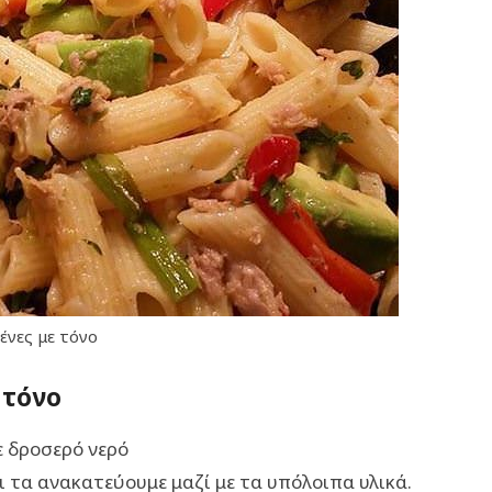
ένες με τόνο
 τόνο
ε δροσερό νερό
ι τα ανακατεύουμε μαζί με τα υπόλοιπα υλικά.