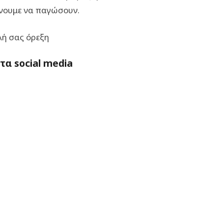
ήνουμε να παγώσουν.
λή σας όρεξη
α social media