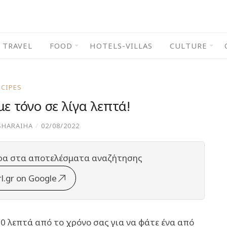
TRAVEL
FOOD
HOTELS-VILLAS
CULTURE
ECIPES
με τόνο σε λίγα λεπτά!
SHARAIHA
/
02/08/2022
ρα στα αποτελέσματα αναζήτησης
rl.gr on Google
10 λεπτά από το χρόνο σας για να φάτε ένα από