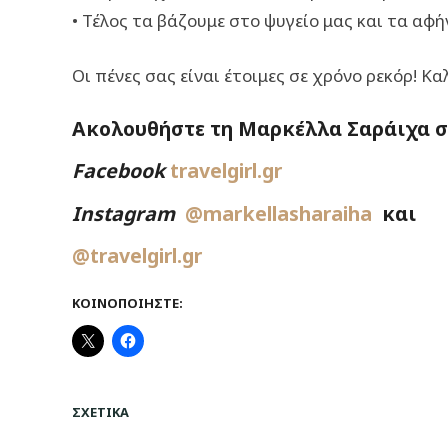
• Τέλος τα βάζουμε στο ψυγείο μας και τα αφ
Οι πένες σας είναι έτοιμες σε χρόνο ρεκόρ! Κα
Ακολουθήστε τη Μαρκέλλα Σαράιχα στ
Facebook
travelgirl.gr
Instagram
@markellasharaiha
και
@travelgirl.gr
ΚΟΙΝΟΠΟΙΉΣΤΕ:
ΣΧΕΤΙΚΆ