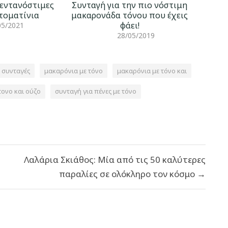
πεντανόστιμες
Συνταγή για την πιο νόστιμη
ντοματίνια
μακαρονάδα τόνου που έχεις
φάει!
05/2021
28/05/2019
 συνταγές
μακαρόνια με τόνο
μακαρόνια με τόνο και
τονο και ούζο
συνταγή για πένες με τόνο
Λαλάρια Σκιάθος: Μία από τις 50 καλύτερες
παραλίες σε ολόκληρο τον κόσμο →