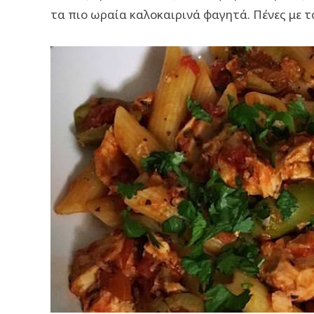
τα πιο ωραία καλοκαιρινά φαγητά. Πένες με τό