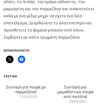
αλάτι, το πιπέρι, την κρέμα γάλακτος, την
μαργαρίνη και την παρμεζάνα και ανακατεύετε
καλά με ένα μίξερ μέχρι να έχετε ένα λείο
αποτέλεσμα. Διορθώνετε το αλατοπίπερο και
προσθέτετε το ψημένο μπέικον από πάνω.
Σερβίρετε με extra τριμμένη παρμεζάνα.
ΚΟΙΝΟΠΟΙΉΣΤΕ:
ΣΧΕΤΙΚΆ
Συνταγή για πουρέ με
Συνταγή για
παρμεζάνα!
μαμαδίστικο πουρέ
από πατάτα!
11/02/2020
29/03/2021