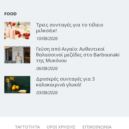
FOOD
Τρεις συνταγές για το τέλειο
μιλκσέικ!
10/08/2026
Γεύση από Αιγαίο: Αυθεντικοί
θαλασσινοί μεζέδες στο Barbounaki
της Μυκόνου
06/08/2026
Δροσερές συνταγές για 3
καλοκαιρινά γλυκά!
03/08/2026
ΤΑΥΤΌΤΗΤΑ
ΌΡΟΙ ΧΡΉΣΗΣ
ΕΠΙΚΟΙΝΩΝΊΑ