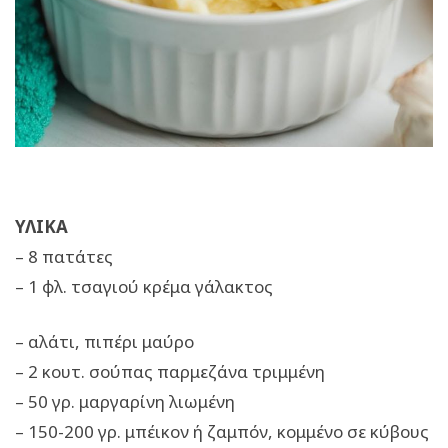
ΥΛΙΚΑ
– 8 πατάτες
– 1 φλ. τσαγιού κρέμα γάλακτος
– αλάτι, πιπέρι μαύρο
– 2 κουτ. σούπας παρμεζάνα τριμμένη
– 50 γρ. μαργαρίνη λιωμένη
– 150-200 γρ. μπέικον ή ζαμπόν, κομμένο σε κύβους