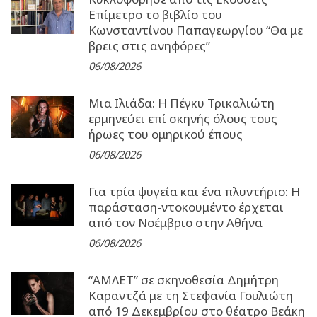
Επίμετρο το βιβλίο του
Κωνσταντίνου Παπαγεωργίου “Θα με
βρεις στις ανηφόρες”
06/08/2026
Μια Ιλιάδα: H Πέγκυ Τρικαλιώτη
ερμηνεύει επί σκηνής όλους τους
ήρωες του ομηρικού έπους
06/08/2026
Για τρία ψυγεία και ένα πλυντήριο: Η
παράσταση-ντοκουμέντο έρχεται
από τον Νοέμβριο στην Αθήνα
06/08/2026
“ΑΜΛΕΤ” σε σκηνοθεσία Δημήτρη
Καραντζά με τη Στεφανία Γουλιώτη
από 19 Δεκεμβρίου στο θέατρο Βεάκη