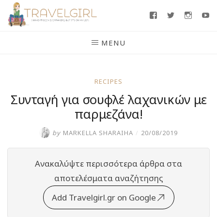
Skip
Facebook
Twitter
Insta
Y
to
content
MENU
RECIPES
Συνταγή για σουφλέ λαχανικών με
παρμεζάνα!
by
MARKELLA SHARAIHA
/
20/08/2019
Ανακαλύψτε περισσότερα άρθρα στα
αποτελέσματα αναζήτησης
Add Travelgirl.gr on Google