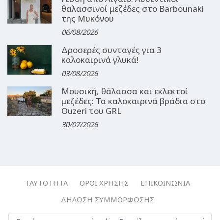
θαλασσινοί μεζέδες στο Barbounaki
της Μυκόνου
06/08/2026
Δροσερές συνταγές για 3
καλοκαιρινά γλυκά!
03/08/2026
Μουσική, θάλασσα και εκλεκτοί
μεζέδες: Τα καλοκαιρινά βράδια στο
Ouzeri του GRL
30/07/2026
ΤΑΥΤΌΤΗΤΑ
ΌΡΟΙ ΧΡΉΣΗΣ
ΕΠΙΚΟΙΝΩΝΊΑ
ΔΉΛΩΣΗ ΣΥΜΜΌΡΦΩΣΗΣ