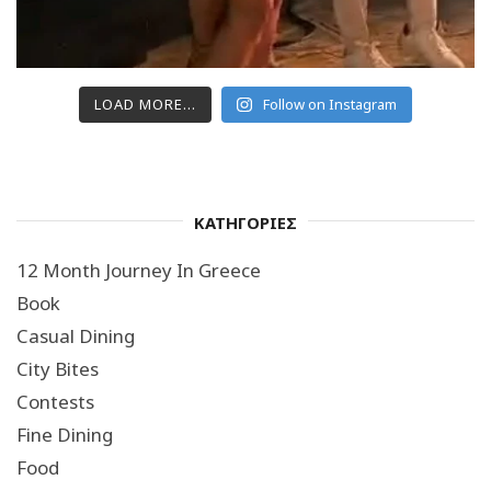
LOAD MORE...
Follow on Instagram
ΚΑΤΗΓΟΡΙΕΣ
12 Month Journey In Greece
Book
Casual Dining
City Bites
Contests
Fine Dining
Food