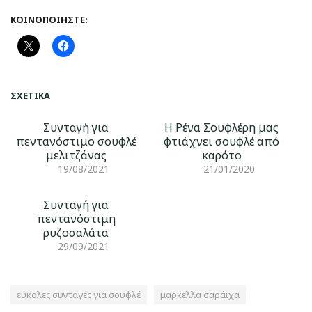
ΚΟΙΝΟΠΟΙΉΣΤΕ:
ΣΧΕΤΙΚΆ
Συνταγή για
Η Ρένα Σουφλέρη μας
πεντανόστιμο σουφλέ
φτιάχνει σουφλέ από
μελιτζάνας
καρότο
19/08/2021
21/01/2020
Συνταγή για
πεντανόστιμη
ρυζοσαλάτα
29/09/2021
εύκολες συνταγές για σουφλέ
μαρκέλλα σαράιχα