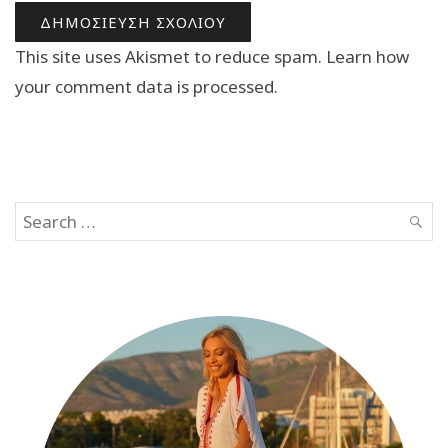
This site uses Akismet to reduce spam.
Learn how
your comment data is processed.
Search
SEAR
for: