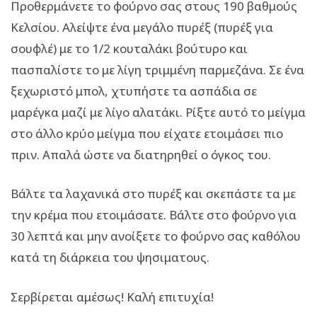
Προθερμάνετε το φούρνο σας στους 190 βαθμούς
Κελσίου. Αλείψτε ένα μεγάλο πυρέξ (πυρέξ για
σουφλέ) με το 1/2 κουταλάκι βούτυρο και
πασπαλίστε το με λίγη τριμμένη παρμεζάνα. Σε ένα
ξεχωριστό μπολ, χτυπήστε τα ασπάδια σε
μαρέγκα μαζί με λίγο αλατάκι. Ρίξτε αυτό το μείγμα
στο άλλο κρύο μείγμα που είχατε ετοιμάσει πιο
πριν. Απαλά ώστε να διατηρηθεί ο όγκος του.
Βάλτε τα λαχανικά στο πυρέξ και σκεπάστε τα με
την κρέμα που ετοιμάσατε. Βάλτε στο φούρνο για
30 λεπτά και μην ανοίξετε το φούρνο σας καθόλου
κατά τη διάρκεια του ψησιματους.
Σερβίρεται αμέσως! Καλή επιτυχία!